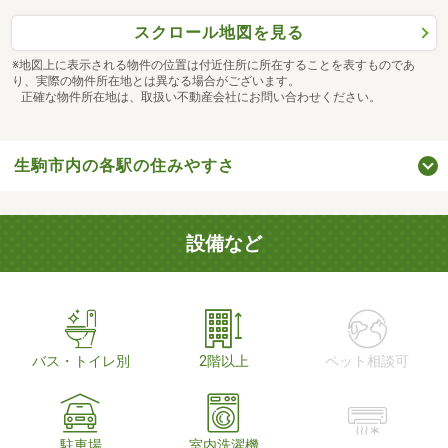
スクロール地図を見る
※地図上に表示される物件の位置は付近住所に所在することを表すものであ
り、実際の物件所在地とは異なる場合がございます。
正確な物件所在地は、取扱い不動産会社にお問い合わせください。
生駒市内の各駅の住みやすさ
設備など
バス・トイレ別
2階以上
ペット相談可
駐車場
室内洗濯機