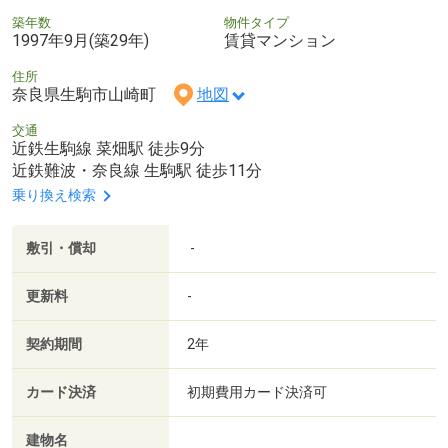
築年数
物件タイプ
1997年9月(築29年)
賃貸マンション
住所
奈良県生駒市山崎町
地図
交通
近鉄生駒線 菜畑駅 徒歩9分
近鉄難波・奈良線 生駒駅 徒歩11分
乗り換え検索
敷引・償却
-
更新料
-
契約期間
2年
カード決済
初期費用カード決済可
建物名