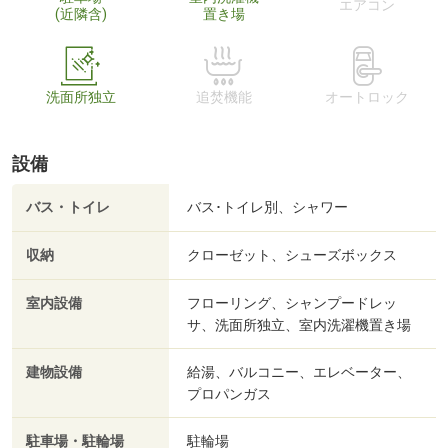
エアコン
(近隣含)
置き場
洗面所独立
追焚機能
オートロック
設備
バス・トイレ
バス･トイレ別、シャワー
収納
クローゼット、シューズボックス
室内設備
フローリング、シャンプードレッ
サ、洗面所独立、室内洗濯機置き場
建物設備
給湯、バルコニー、エレベーター、
プロパンガス
駐車場・駐輪場
駐輪場