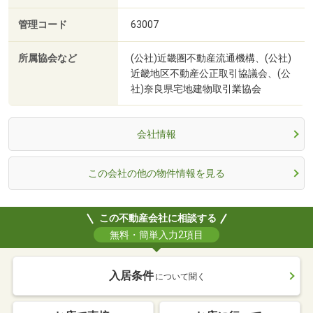
管理コード
63007
所属協会など
(公社)近畿圏不動産流通機構、(公社)
近畿地区不動産公正取引協議会、(公
社)奈良県宅地建物取引業協会
会社情報
この会社の他の物件情報を見る
この不動産会社に相談する
無料・簡単入力2項目
入居条件
について聞く