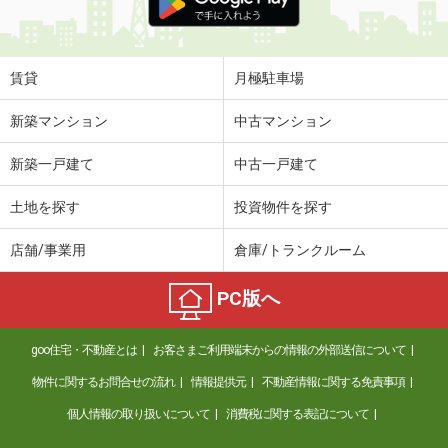
賃貸
月極駐車場
新築マンション
中古マンション
新築一戸建て
中古一戸建て
土地を探す
投資物件を探す
店舗/事業用
倉庫/トランクルーム
PC版へ
goo住宅・不動産とは
お客さまご利用端末からの情報の外部送信について
物件に関するお問合せの流れ
情報提供元
不動産情報に関する免責事項
個人情報の取り扱いについて
消費税に関する表記について