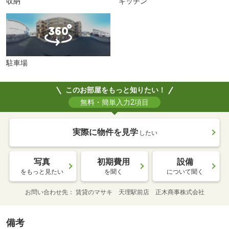
収納
キッチン
駐車場
このお部屋をもっと知りたい！
無料・簡単入力2項目
実際に物件を見学
したい
写真
初期費用
設備
をもっと見たい
を聞く
について聞く
お問い合わせ先
賃貸のマサキ 天理駅前店 正木商事株式会社
備考