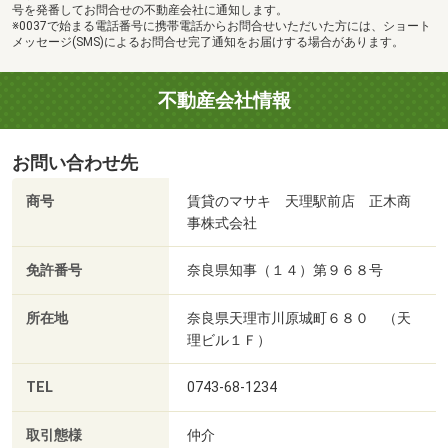
号を発番してお問合せの不動産会社に通知します。
※0037で始まる電話番号に携帯電話からお問合せいただいた方には、ショート
メッセージ(SMS)によるお問合せ完了通知をお届けする場合があります。
不動産会社情報
お問い合わせ先
商号
賃貸のマサキ 天理駅前店 正木商
事株式会社
免許番号
奈良県知事（１４）第９６８号
所在地
奈良県天理市川原城町６８０ （天
理ビル１Ｆ）
TEL
0743-68-1234
取引態様
仲介