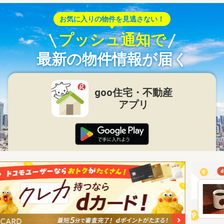
お気に入りの物件を見逃さない！
プッシュ通知で
最新の物件情報が届く
goo住宅・不動産
アプリ