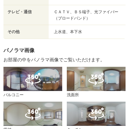
テレビ・通信
ＣＡＴＶ、ＢＳ端子、光ファイバー
（ブロードバンド）
その他
上水道、本下水
パノラマ画像
お部屋の中をパノラマ画像でご覧いただけます。
バルコニー
洗面所