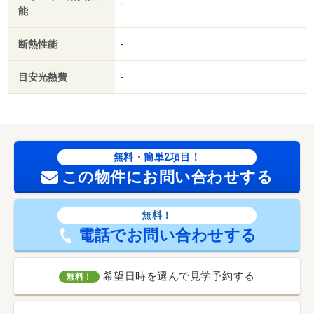
-
能
断熱性能
-
目安光熱費
-
無料・簡単2項目！
この物件にお問い合わせする
無料！
電話でお問い合わせする
希望日時を選んで見学予約する
無料！