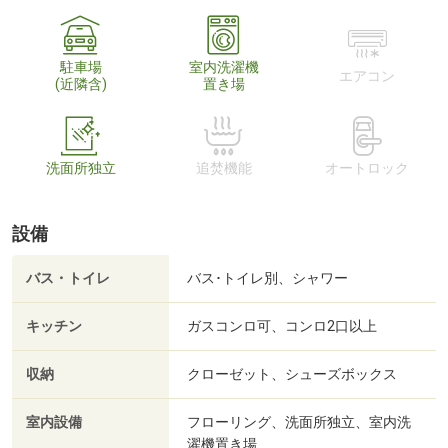
駐車場
室内洗濯機
エアコン
(近隣含)
置き場
洗面所独立
追焚機能
オートロック
設備
バス・トイレ
バス･トイレ別、シャワー
キッチン
ガスコンロ可、コンロ2口以上
収納
クローゼット、シューズボックス
室内設備
フローリング、洗面所独立、室内洗
濯機置き場