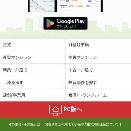
賃貸
月極駐車場
新築マンション
中古マンション
新築一戸建て
中古一戸建て
土地を探す
投資物件を探す
店舗/事業用
倉庫/トランクルーム
PC版へ
goo住宅・不動産とは
お客さまご利用端末からの情報の外部送信について