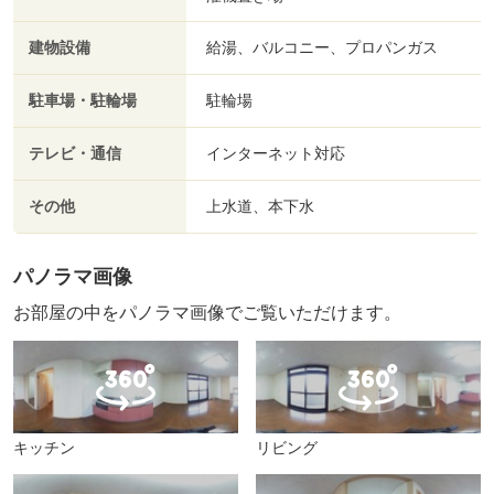
建物設備
給湯、バルコニー、プロパンガス
駐車場・駐輪場
駐輪場
テレビ・通信
インターネット対応
その他
上水道、本下水
パノラマ画像
お部屋の中をパノラマ画像でご覧いただけます。
キッチン
リビング