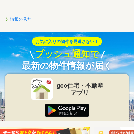
情報の見方
お気に入りの物件を見逃さない！
プッシュ通知で
最新の物件情報が届く
goo住宅・不動産
アプリ