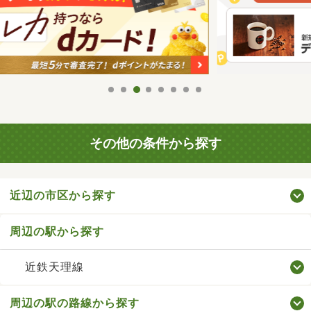
その他の条件から探す
近辺の市区から探す
周辺の駅から探す
近鉄天理線
周辺の駅の路線から探す