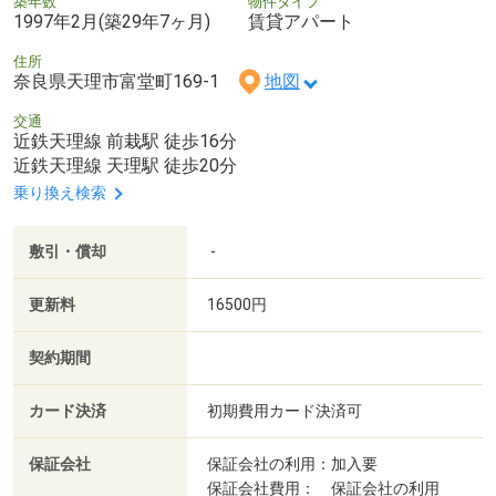
築年数
物件タイプ
1997年2月(築29年7ヶ月)
賃貸アパート
住所
奈良県天理市富堂町169-1
地図
交通
近鉄天理線 前栽駅 徒歩16分
近鉄天理線 天理駅 徒歩20分
乗り換え検索
敷引・償却
-
更新料
16500円
契約期間
カード決済
初期費用カード決済可
保証会社
保証会社の利用：加入要
保証会社費用： 保証会社の利用