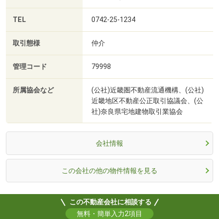
TEL
0742-25-1234
取引態様
仲介
管理コード
79998
所属協会など
(公社)近畿圏不動産流通機構、(公社)
近畿地区不動産公正取引協議会、(公
社)奈良県宅地建物取引業協会
会社情報
この会社の他の物件情報を見る
この不動産会社に相談する
無料・簡単入力2項目