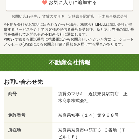
お気に入りに追加する
お問い合わせ先
賃貸のマサキ 近鉄奈良駅前店 正木商事株式会社
※不動産会社がお電話に出られなかった場合、株式会社LIFULLは電話会社が提
供するサービスを介してお客様の発信者番号を受領後、折り返し専用の電話番
号を発番してお問合せの不動産会社に通知します。
※0037で始まる電話番号に携帯電話からお問合せいただいた方には、ショート
メッセージ(SMS)によるお問合せ完了通知をお届けする場合があります。
不動産会社情報
お問い合わせ先
商号
賃貸のマサキ 近鉄奈良駅前店 正
木商事株式会社
免許番号
奈良県知事（１４）第９６８号
所在地
奈良県奈良市中筋町３−３番地（Ｔ
ビル１Ｆ）