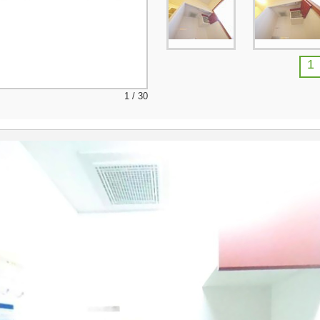
1
1 / 30