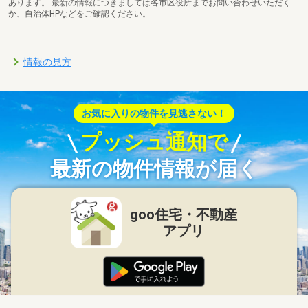
あります。 最新の情報につきましては各市区役所までお問い合わせいただく
か、自治体HPなどをご確認ください。
情報の見方
お気に入りの物件を見逃さない！
プッシュ通知で
最新の物件情報が届く
goo住宅・不動産
アプリ