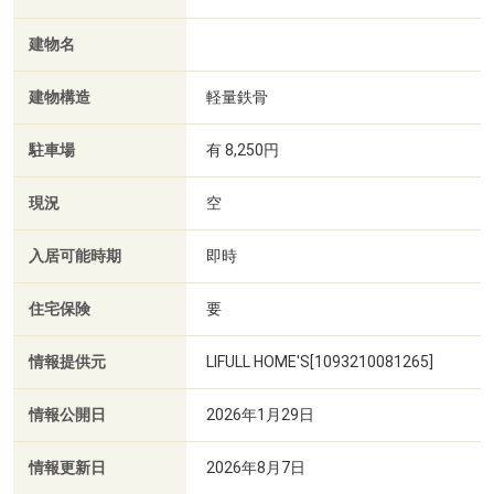
建物名
建物構造
軽量鉄骨
駐車場
有 8,250円
現況
空
入居可能時期
即時
住宅保険
要
情報提供元
LIFULL HOME'S[1093210081265]
情報公開日
2026年1月29日
情報更新日
2026年8月7日