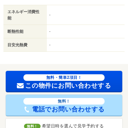
エネルギー消費性
-
能
断熱性能
-
目安光熱費
-
無料・簡単2項目！
この物件にお問い合わせする
無料！
電話でお問い合わせする
希望日時を選んで見学予約する
無料！