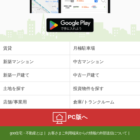
賃貸
月極駐車場
新築マンション
中古マンション
新築一戸建て
中古一戸建て
土地を探す
投資物件を探す
店舗/事業用
倉庫/トランクルーム
PC版へ
goo住宅・不動産とは
お客さまご利用端末からの情報の外部送信について