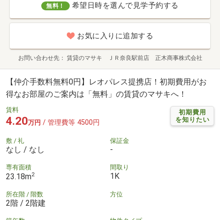
希望日時を選んで見学予約する
無料！
お気に入りに追加する
お問い合わせ先
賃貸のマサキ ＪＲ奈良駅前店 正木商事株式会社
【仲介手数料無料0円】レオパレス提携店！初期費用がお
得なお部屋のご案内は「無料」の賃貸のマサキへ！
賃料
初期費用
4.20
を知りたい
/ 管理費等 4500円
万円
敷 / 礼
保証金
なし / なし
-
専有面積
間取り
2
1K
23.18m
所在階 / 階数
方位
2階 / 2階建