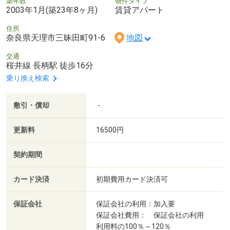
築年数
物件タイプ
2003年1月(築23年8ヶ月)
賃貸アパート
住所
奈良県天理市三昧田町91-6
地図
交通
桜井線 長柄駅 徒歩16分
乗り換え検索
敷引・償却
-
更新料
16500円
契約期間
カード決済
初期費用カード決済可
保証会社
保証会社の利用：加入要
保証会社費用： 保証会社の利用
利用料の100％～120％