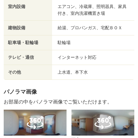
室内設備
エアコン、冷蔵庫、照明器具、家具
付き、室内洗濯機置き場
建物設備
給湯、プロパンガス、宅配ＢＯＸ
駐車場・駐輪場
駐輪場
テレビ・通信
インターネット対応
その他
上水道、本下水
パノラマ画像
お部屋の中をパノラマ画像でご覧いただけます。