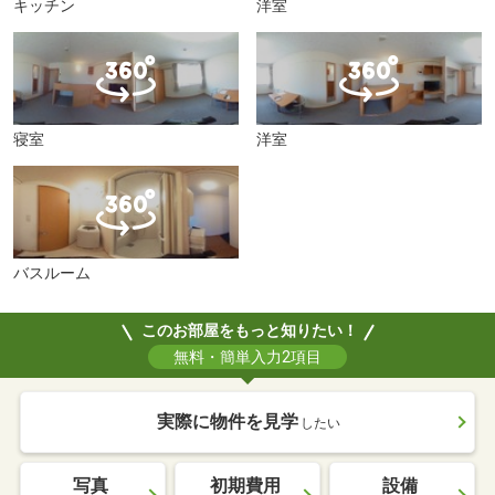
キッチン
洋室
寝室
洋室
バスルーム
このお部屋をもっと知りたい！
無料・簡単入力2項目
実際に物件を見学
したい
写真
初期費用
設備