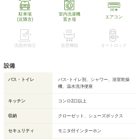
駐車場
室内洗濯機
エアコン
(近隣含)
置き場
洗面所独立
追焚機能
オートロック
設備
バス・トイレ
バス･トイレ別、シャワー、浴室乾燥
機、温水洗浄便座
キッチン
コンロ2口以上
収納
クローゼット、シューズボックス
セキュリティ
モニタ付インターホン