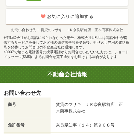
お気に入りに追加する
お問い合わせ先
賃貸のマサキ ＪＲ奈良駅前店 正木商事株式会社
※不動産会社がお電話に出られなかった場合、株式会社LIFULLは電話会社が提
供するサービスを介してお客様の発信者番号を受領後、折り返し専用の電話番
号を発番してお問合せの不動産会社に通知します。
※0037で始まる電話番号に携帯電話からお問合せいただいた方には、ショート
メッセージ(SMS)によるお問合せ完了通知をお届けする場合があります。
不動産会社情報
お問い合わせ先
商号
賃貸のマサキ ＪＲ奈良駅前店 正
木商事株式会社
免許番号
奈良県知事（１４）第９６８号