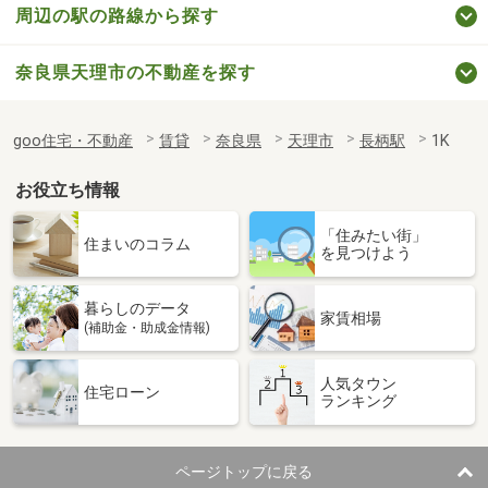
周辺の駅の路線から探す
奈良県天理市の不動産を探す
goo住宅・不動産
賃貸
奈良県
天理市
長柄駅
1K
お役立ち情報
「住みたい街」
住まいのコラム
を見つけよう
暮らしのデータ
家賃相場
(補助金・助成金情報)
人気タウン
住宅ローン
ランキング
ページトップに戻る