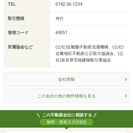
TEL
0742-36-1234
取引態様
仲介
管理コード
69051
所属協会など
(公社)近畿圏不動産流通機構、(公社)
近畿地区不動産公正取引協議会、(公
社)奈良県宅地建物取引業協会
会社情報
この会社の他の物件情報を見る
この不動産会社に相談する
無料・簡単入力2項目