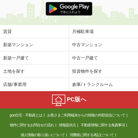
賃貸
月極駐車場
新築マンション
中古マンション
新築一戸建て
中古一戸建て
土地を探す
投資物件を探す
店舗/事業用
倉庫/トランクルーム
PC版へ
goo住宅・不動産とは
お客さまご利用端末からの情報の外部送信について
物件に関するお問合せの流れ
情報提供元
不動産情報に関する免責事項
個人情報の取り扱いについて
消費税に関する表記について