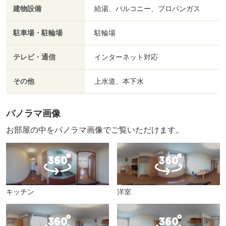
建物設備
給湯、バルコニー、プロパンガス
駐車場・駐輪場
駐輪場
テレビ・通信
インターネット対応
その他
上水道、本下水
パノラマ画像
お部屋の中をパノラマ画像でご覧いただけます。
キッチン
洋室