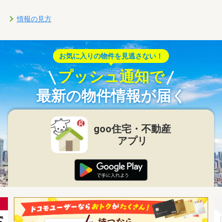
情報の見方
お気に入りの物件を見逃さない！
プッシュ通知で
最新の物件情報が届く
goo住宅・不動産
アプリ