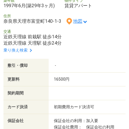
築年数
物件タイプ
1997年6月(築29年3ヶ月)
賃貸アパート
住所
奈良県天理市富堂町140-1-3
地図
交通
近鉄天理線 前栽駅 徒歩14分
近鉄天理線 天理駅 徒歩24分
乗り換え検索
敷引・償却
-
更新料
16500円
契約期間
カード決済
初期費用カード決済可
保証会社
保証会社の利用：加入要
保証会社費用： 保証会社の利用