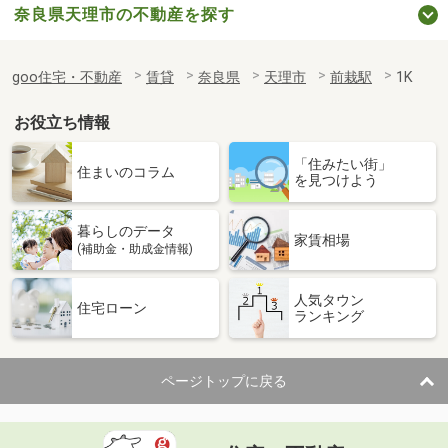
奈良県天理市の不動産を探す
goo住宅・不動産
賃貸
奈良県
天理市
前栽駅
1K
お役立ち情報
「住みたい街」
住まいのコラム
を見つけよう
暮らしのデータ
家賃相場
(補助金・助成金情報)
人気タウン
住宅ローン
ランキング
ページトップに戻る