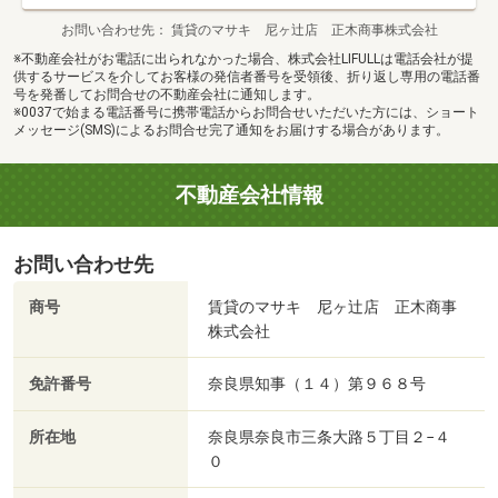
お問い合わせ先
賃貸のマサキ 尼ヶ辻店 正木商事株式会社
※不動産会社がお電話に出られなかった場合、株式会社LIFULLは電話会社が提
供するサービスを介してお客様の発信者番号を受領後、折り返し専用の電話番
号を発番してお問合せの不動産会社に通知します。
※0037で始まる電話番号に携帯電話からお問合せいただいた方には、ショート
メッセージ(SMS)によるお問合せ完了通知をお届けする場合があります。
不動産会社情報
お問い合わせ先
商号
賃貸のマサキ 尼ヶ辻店 正木商事
株式会社
免許番号
奈良県知事（１４）第９６８号
所在地
奈良県奈良市三条大路５丁目２−４
０