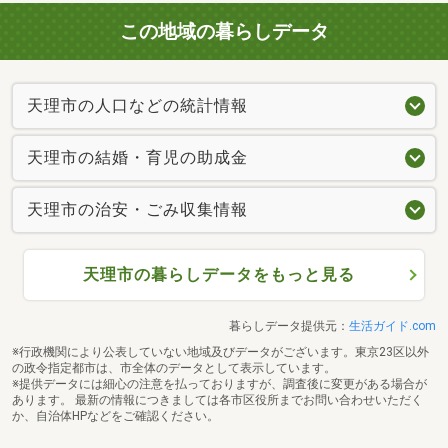
この地域の暮らしデータ
天理市の人口などの統計情報
天理市の結婚・育児の助成金
天理市の治安・ごみ収集情報
天理市の暮らしデータをもっと見る
暮らしデータ提供元：
生活ガイド.com
※行政機関により公表していない地域及びデータがございます。東京23区以外
の政令指定都市は、市全体のデータとして表示しています。
※提供データには細心の注意を払っておりますが、調査後に変更がある場合が
あります。 最新の情報につきましては各市区役所までお問い合わせいただく
か、自治体HPなどをご確認ください。