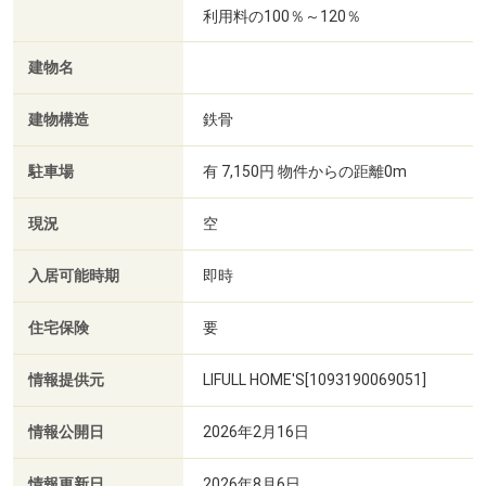
利用料の100％～120％
建物名
建物構造
鉄骨
駐車場
有 7,150円 物件からの距離0m
現況
空
入居可能時期
即時
住宅保険
要
情報提供元
LIFULL HOME'S[1093190069051]
情報公開日
2026年2月16日
情報更新日
2026年8月6日