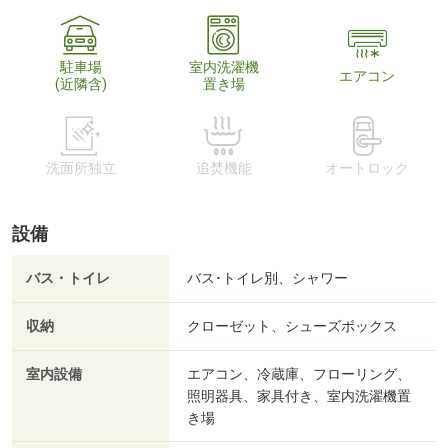
駐車場
室内洗濯機
エアコン
(近隣含)
置き場
洗面所独立
追焚機能
オートロック
設備
バス・トイレ
バス･トイレ別、シャワー
収納
クローゼット、シューズボックス
室内設備
エアコン、冷蔵庫、フローリング、
照明器具、家具付き、室内洗濯機置
き場