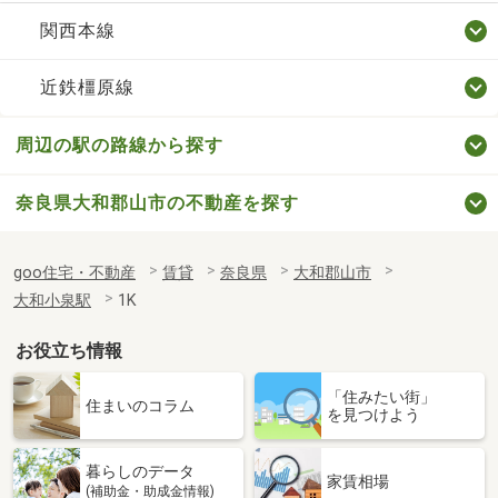
関西本線
近鉄橿原線
周辺の駅の路線から探す
奈良県大和郡山市の不動産を探す
goo住宅・不動産
賃貸
奈良県
大和郡山市
大和小泉駅
1K
お役立ち情報
「住みたい街」
住まいのコラム
を見つけよう
暮らしのデータ
家賃相場
(補助金・助成金情報)