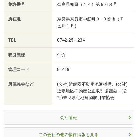
免許番号
奈良県知事（１４）第９６８号
所在地
奈良県奈良市中筋町３−３番地（Ｔ
ビル１Ｆ）
TEL
0742-25-1234
取引態様
仲介
管理コード
81418
所属協会など
(公社)近畿圏不動産流通機構、(公社)
近畿地区不動産公正取引協議会、(公
社)奈良県宅地建物取引業協会
会社情報
この会社の他の物件情報を見る