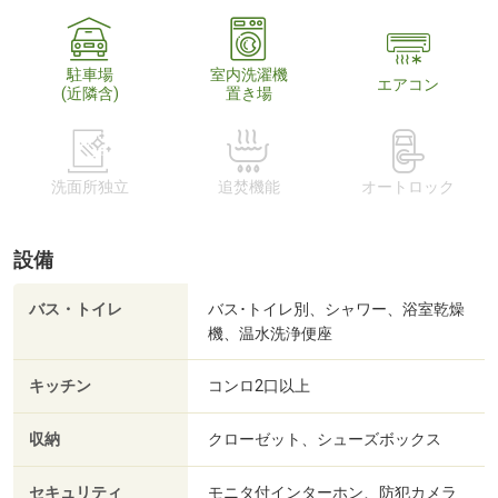
駐車場
室内洗濯機
エアコン
(近隣含)
置き場
洗面所独立
追焚機能
オートロック
設備
バス・トイレ
バス･トイレ別、シャワー、浴室乾燥
機、温水洗浄便座
キッチン
コンロ2口以上
収納
クローゼット、シューズボックス
セキュリティ
モニタ付インターホン、防犯カメラ