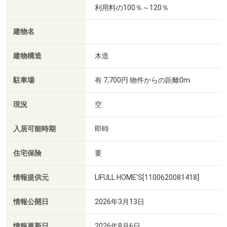
利用料の100％～120％
建物名
建物構造
木造
駐車場
有 7,700円 物件からの距離0m
現況
空
入居可能時期
即時
住宅保険
要
情報提供元
LIFULL HOME'S[1100620081418]
情報公開日
2026年3月13日
情報更新日
2026年8月6日