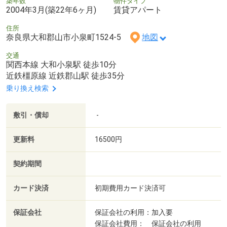
築年数
物件タイプ
2004年3月(築22年6ヶ月)
賃貸アパート
住所
奈良県大和郡山市小泉町1524-5
地図
交通
関西本線 大和小泉駅 徒歩10分
近鉄橿原線 近鉄郡山駅 徒歩35分
乗り換え検索
敷引・償却
-
更新料
16500円
契約期間
カード決済
初期費用カード決済可
保証会社
保証会社の利用：加入要
保証会社費用： 保証会社の利用