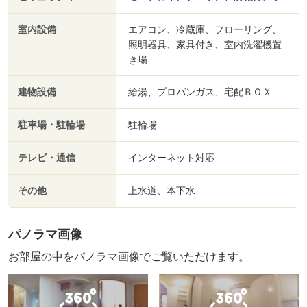
室内設備
エアコン、冷蔵庫、フローリング、
照明器具、家具付き、室内洗濯機置
き場
建物設備
給湯、プロパンガス、宅配ＢＯＸ
駐車場・駐輪場
駐輪場
テレビ・通信
インターネット対応
その他
上水道、本下水
パノラマ画像
お部屋の中をパノラマ画像でご覧いただけます。