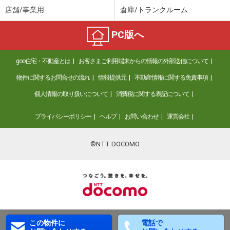
店舗/事業用
倉庫/トランクルーム
PC版へ
goo住宅・不動産とは
お客さまご利用端末からの情報の外部送信について
物件に関するお問合せの流れ
情報提供元
不動産情報に関する免責事項
個人情報の取り扱いについて
消費税に関する表記について
プライバシーポリシー
ヘルプ
お問い合わせ
運営会社
©NTT DOCOMO
この物件に
電話で