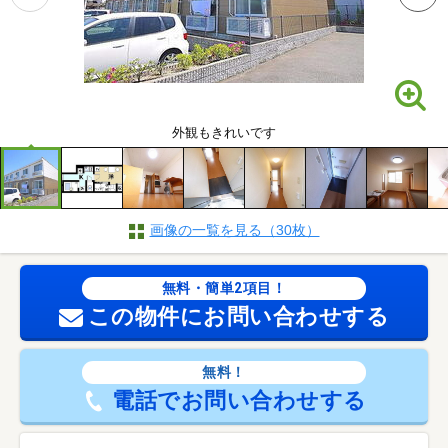
外観もきれいです
画像の一覧を見る（30枚）
無料・簡単2項目！
この物件にお問い合わせする
無料！
電話でお問い合わせする