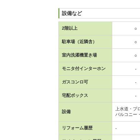
設備など
2階以上
○
駐車場（近隣含）
○
室内洗濯機置き場
○
モニタ付インターホン
-
ガスコンロ可
-
宅配ボックス
-
上水道・プ
設備
バルコニー
リフォーム履歴
-