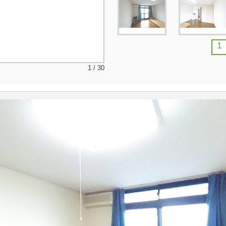
1
1 / 30