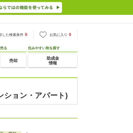
0
0
存した検索条件
お気に入り
売る
住みやすい街を探す
助成金
売却
情報
マンション・アパート)