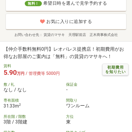
希望日時を選んで見学予約する
無料！
お気に入りに追加する
お問い合わせ先
賃貸のマサキ 天理駅前店 正木商事株式会社
【仲介手数料無料0円】レオパレス提携店！初期費用がお
得なお部屋のご案内は「無料」の賃貸のマサキへ！
賃料
初期費用
5.90
を知りたい
/ 管理費等 5000円
万円
敷 / 礼
保証金
なし / なし
-
専有面積
間取り
2
ワンルーム
31.33m
所在階 / 階数
方位
3階 / 3階建
東