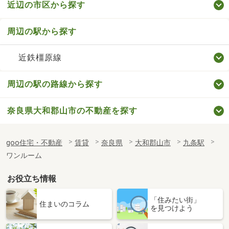
近辺の市区から探す
周辺の駅から探す
近鉄橿原線
周辺の駅の路線から探す
奈良県大和郡山市の不動産を探す
goo住宅・不動産
賃貸
奈良県
大和郡山市
九条駅
ワンルーム
お役立ち情報
「住みたい街」
住まいのコラム
を見つけよう