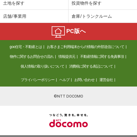
土地を探す
投資物件を探す
店舗/事業用
倉庫/トランクルーム
PC版へ
goo住宅・不動産とは
お客さまご利用端末からの情報の外部送信について
物件に関するお問合せの流れ
情報提供元
不動産情報に関する免責事項
個人情報の取り扱いについて
消費税に関する表記について
プライバシーポリシー
ヘルプ
お問い合わせ
運営会社
©NTT DOCOMO