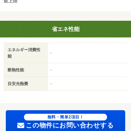
最上階
省エネ性能
エネルギー消費性
-
能
断熱性能
-
目安光熱費
-
無料・簡単2項目！
この物件にお問い合わせする