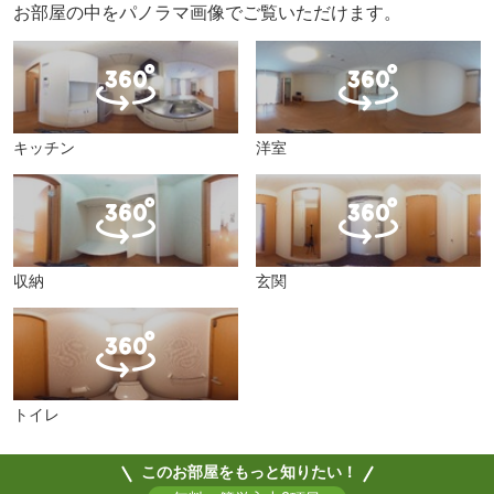
お部屋の中をパノラマ画像でご覧いただけます。
キッチン
洋室
収納
玄関
トイレ
このお部屋をもっと知りたい！