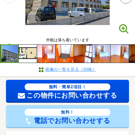
外観は落ち着いています
画像の一覧を見る（30枚）
無料・簡単2項目！
この物件にお問い合わせする
無料！
電話でお問い合わせする