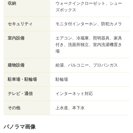
収納
ウォークインクローゼット、シュー
ズボックス
セキュリティ
モニタ付インターホン、防犯カメラ
室内設備
エアコン、冷蔵庫、照明器具、家具
付き、洗面所独立、室内洗濯機置き
場
建物設備
給湯、バルコニー、プロパンガス
駐車場・駐輪場
駐輪場
テレビ・通信
インターネット対応
その他
上水道、本下水
パノラマ画像