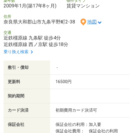
築年数
物件タイプ
2009年1月(築17年8ヶ月)
賃貸マンション
住所
奈良県大和郡山市九条平野町2-38
地図
交通
近鉄橿原線 九条駅 徒歩4分
近鉄橿原線 西ノ京駅 徒歩18分
乗り換え検索
敷引・償却
-
更新料
16500円
契約期間
カード決済
初期費用カード決済可
保証会社
保証会社の利用：加入要
保証会社費用： 保証会社の利用