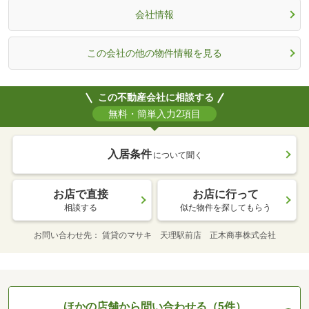
会社情報
この会社の他の物件情報を見る
この不動産会社に相談する
無料・簡単入力2項目
入居条件
について聞く
お店で直接
お店に行って
相談する
似た物件を探してもらう
お問い合わせ先
賃貸のマサキ 天理駅前店 正木商事株式会社
ほかの店舗から問い合わせる（5件）