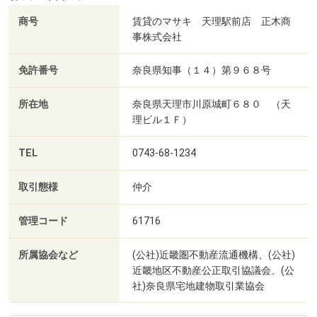
商号
賃貸のマサキ 天理駅前店 正木商
事株式会社
免許番号
奈良県知事（１４）第９６８号
所在地
奈良県天理市川原城町６８０ （天
理ビル１Ｆ）
TEL
0743-68-1234
取引態様
仲介
管理コード
61716
所属協会など
(公社)近畿圏不動産流通機構、(公社)
近畿地区不動産公正取引協議会、(公
社)奈良県宅地建物取引業協会