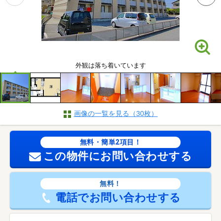
外観は落ち着いています
画像の一覧を見る（30枚）
無料・簡単2項目！
この物件にお問い合わせする
無料！
電話でお問い合わせする