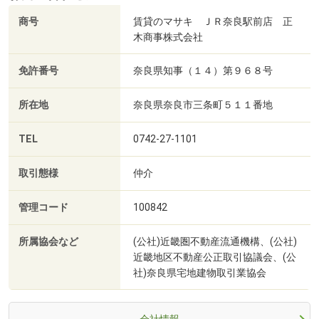
商号
賃貸のマサキ ＪＲ奈良駅前店 正
木商事株式会社
免許番号
奈良県知事（１４）第９６８号
所在地
奈良県奈良市三条町５１１番地
TEL
0742-27-1101
取引態様
仲介
管理コード
100842
所属協会など
(公社)近畿圏不動産流通機構、(公社)
近畿地区不動産公正取引協議会、(公
社)奈良県宅地建物取引業協会
会社情報