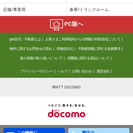
店舗/事業用
倉庫/トランクルーム
PC版へ
goo住宅・不動産とは
お客さまご利用端末からの情報の外部送信について
物件に関するお問合せの流れ
情報提供元
不動産情報に関する免責事項
個人情報の取り扱いについて
消費税に関する表記について
プライバシーポリシー
ヘルプ
お問い合わせ
運営会社
©NTT DOCOMO
この物件に
電話で