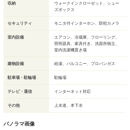
収納
ウォークインクローゼット、シュー
ズボックス
セキュリティ
モニタ付インターホン、防犯カメラ
室内設備
エアコン、冷蔵庫、フローリング、
照明器具、家具付き、洗面所独立、
室内洗濯機置き場
建物設備
給湯、バルコニー、プロパンガス
駐車場・駐輪場
駐輪場
テレビ・通信
インターネット対応
その他
上水道、本下水
パノラマ画像