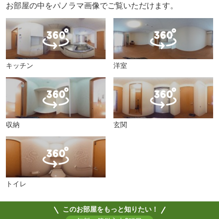
お部屋の中をパノラマ画像でご覧いただけます。
キッチン
洋室
収納
玄関
トイレ
このお部屋をもっと知りたい！