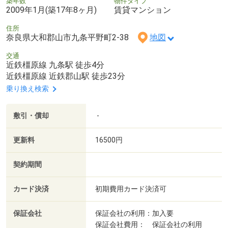
築年数
物件タイプ
2009年1月(築17年8ヶ月)
賃貸マンション
住所
奈良県大和郡山市九条平野町2-38
地図
交通
近鉄橿原線 九条駅 徒歩4分
近鉄橿原線 近鉄郡山駅 徒歩23分
乗り換え検索
敷引・償却
-
更新料
16500円
契約期間
カード決済
初期費用カード決済可
保証会社
保証会社の利用：加入要
保証会社費用： 保証会社の利用