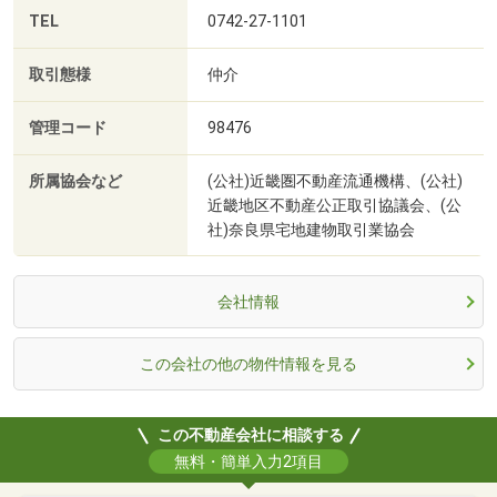
TEL
0742-27-1101
取引態様
仲介
管理コード
98476
所属協会など
(公社)近畿圏不動産流通機構、(公社)
近畿地区不動産公正取引協議会、(公
社)奈良県宅地建物取引業協会
会社情報
この会社の他の物件情報を見る
この不動産会社に相談する
無料・簡単入力2項目