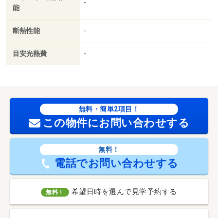
-
能
断熱性能
-
目安光熱費
-
無料・簡単2項目！
この物件にお問い合わせする
無料！
電話でお問い合わせする
希望日時を選んで見学予約する
無料！