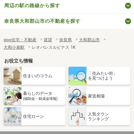
周辺の駅の路線から探す
奈良県大和郡山市の不動産を探す
goo住宅・不動産
賃貸
奈良県
大和郡山市
大和小泉駅
レオパレスルピナス 1K
お役立ち情報
「住みたい街」
住まいのコラム
を見つけよう
暮らしのデータ
家賃相場
(補助金・助成金情報)
人気タウン
住宅ローン
ランキング