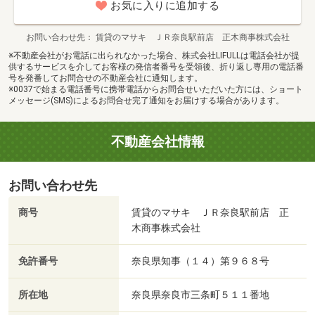
お気に入りに追加する
お問い合わせ先
賃貸のマサキ ＪＲ奈良駅前店 正木商事株式会社
※不動産会社がお電話に出られなかった場合、株式会社LIFULLは電話会社が提
供するサービスを介してお客様の発信者番号を受領後、折り返し専用の電話番
号を発番してお問合せの不動産会社に通知します。
※0037で始まる電話番号に携帯電話からお問合せいただいた方には、ショート
メッセージ(SMS)によるお問合せ完了通知をお届けする場合があります。
不動産会社情報
お問い合わせ先
商号
賃貸のマサキ ＪＲ奈良駅前店 正
木商事株式会社
免許番号
奈良県知事（１４）第９６８号
所在地
奈良県奈良市三条町５１１番地