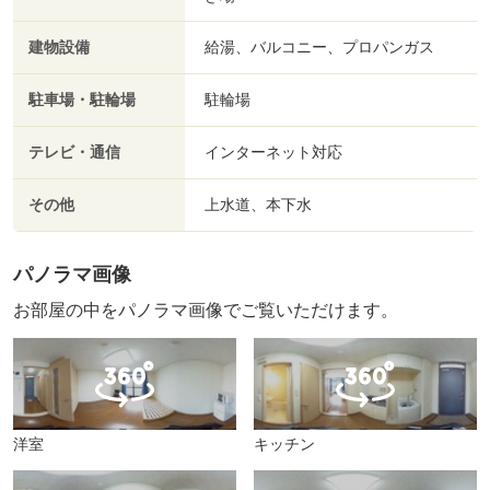
建物設備
給湯、バルコニー、プロパンガス
駐車場・駐輪場
駐輪場
テレビ・通信
インターネット対応
その他
上水道、本下水
パノラマ画像
お部屋の中をパノラマ画像でご覧いただけます。
洋室
キッチン