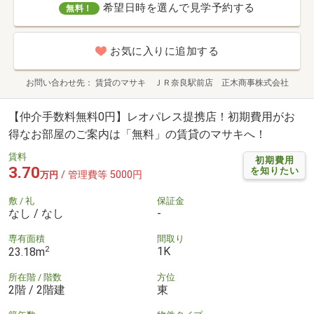
希望日時を選んで見学予約する
無料！
お気に入りに追加する
お問い合わせ先
賃貸のマサキ ＪＲ奈良駅前店 正木商事株式会社
【仲介手数料無料0円】レオパレス提携店！初期費用がお
得なお部屋のご案内は「無料」の賃貸のマサキへ！
賃料
初期費用
3.70
を知りたい
/ 管理費等 5000円
万円
敷 / 礼
保証金
なし / なし
-
専有面積
間取り
2
1K
23.18m
所在階 / 階数
方位
2階 / 2階建
東