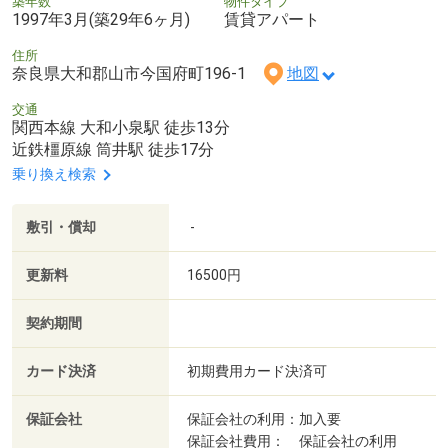
築年数
物件タイプ
1997年3月(築29年6ヶ月)
賃貸アパート
住所
奈良県大和郡山市今国府町196-1
地図
交通
関西本線 大和小泉駅 徒歩13分
近鉄橿原線 筒井駅 徒歩17分
乗り換え検索
敷引・償却
-
更新料
16500円
契約期間
カード決済
初期費用カード決済可
保証会社
保証会社の利用：加入要
保証会社費用： 保証会社の利用