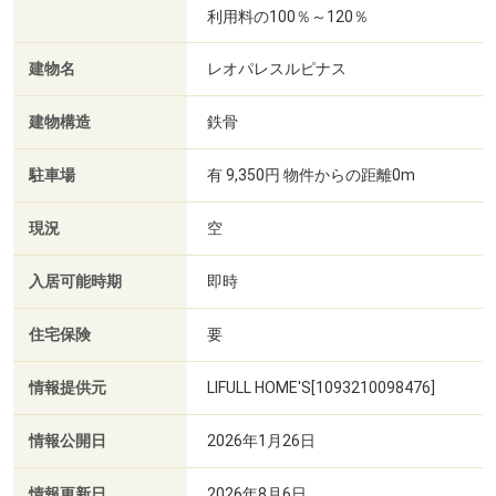
利用料の100％～120％
建物名
レオパレスルピナス
建物構造
鉄骨
駐車場
有 9,350円 物件からの距離0m
現況
空
入居可能時期
即時
住宅保険
要
情報提供元
LIFULL HOME'S[1093210098476]
情報公開日
2026年1月26日
情報更新日
2026年8月6日