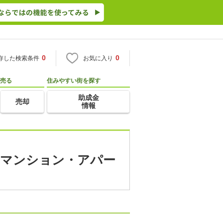
0
0
存した検索条件
お気に入り
売る
住みやすい街を探す
助成金
売却
情報
貸マンション・アパー