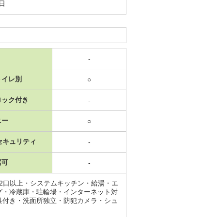
1日
-
トイレ別
○
ロック付き
-
ニー
○
セキュリティ
-
居可
-
2口以上・システムキッチン・給湯・エ
グ・冷蔵庫・駐輪場・インターネット対
具付き・洗面所独立・防犯カメラ・シュ