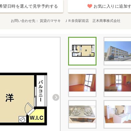
希望日時を選んで見学予約する
お気に入りに追加
お問い合わせ先
賃貸のマサキ ＪＲ奈良駅前店 正木商事株式会社