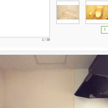
1
1 / 30