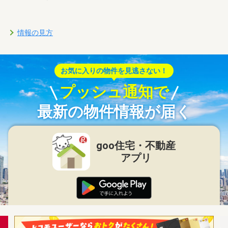
情報の見方
お気に入りの物件を見逃さない！
プッシュ通知で
最新の物件情報が届く
goo住宅・不動産
アプリ