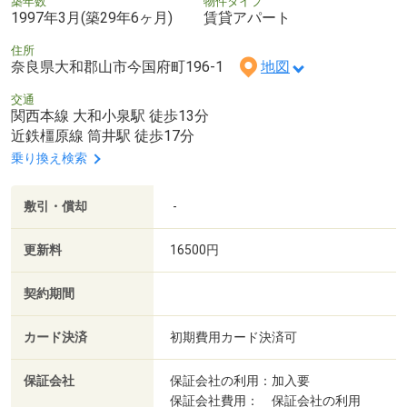
築年数
物件タイプ
1997年3月(築29年6ヶ月)
賃貸アパート
住所
奈良県大和郡山市今国府町196-1
地図
交通
関西本線 大和小泉駅 徒歩13分
近鉄橿原線 筒井駅 徒歩17分
乗り換え検索
敷引・償却
-
更新料
16500円
契約期間
カード決済
初期費用カード決済可
保証会社
保証会社の利用：加入要
保証会社費用： 保証会社の利用