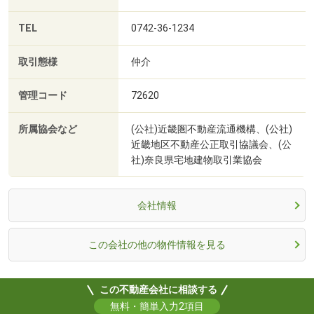
TEL
0742-36-1234
取引態様
仲介
管理コード
72620
所属協会など
(公社)近畿圏不動産流通機構、(公社)
近畿地区不動産公正取引協議会、(公
社)奈良県宅地建物取引業協会
会社情報
この会社の他の物件情報を見る
この不動産会社に相談する
無料・簡単入力2項目