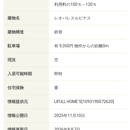
利用料の100％～120％
建物名
レオパレスルピナス
建物構造
鉄骨
駐車場
有 9,350円 物件からの距離0m
現況
空
入居可能時期
即時
住宅保険
要
情報提供元
LIFULL HOME'S[1093190072620]
情報公開日
2025年11月10日
情報更新日
2026年8月7日