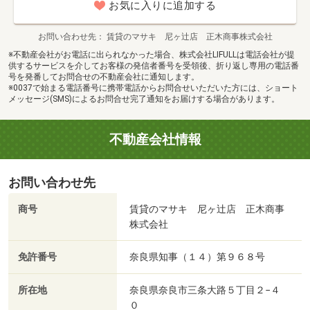
お気に入りに追加する
お問い合わせ先
賃貸のマサキ 尼ヶ辻店 正木商事株式会社
※不動産会社がお電話に出られなかった場合、株式会社LIFULLは電話会社が提
供するサービスを介してお客様の発信者番号を受領後、折り返し専用の電話番
号を発番してお問合せの不動産会社に通知します。
※0037で始まる電話番号に携帯電話からお問合せいただいた方には、ショート
メッセージ(SMS)によるお問合せ完了通知をお届けする場合があります。
不動産会社情報
お問い合わせ先
商号
賃貸のマサキ 尼ヶ辻店 正木商事
株式会社
免許番号
奈良県知事（１４）第９６８号
所在地
奈良県奈良市三条大路５丁目２−４
０