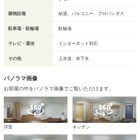
建物設備
給湯、バルコニー、プロパンガス
駐車場・駐輪場
駐輪場
テレビ・通信
インターネット対応
その他
上水道、本下水
パノラマ画像
お部屋の中をパノラマ画像でご覧いただけます。
洋室
キッチン