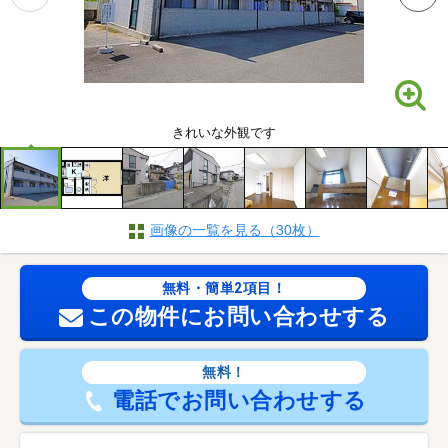
きれいな外観です
画像の一覧を見る（30枚）
無料・簡単2項目！
この物件にお問い合わせする
無料！
電話でお問い合わせする