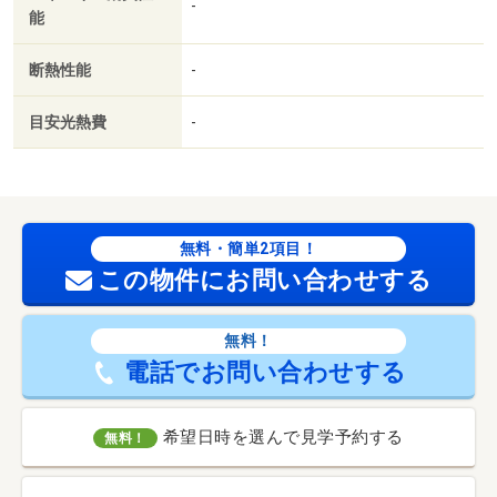
-
能
断熱性能
-
目安光熱費
-
無料・簡単2項目！
この物件にお問い合わせする
無料！
電話でお問い合わせする
希望日時を選んで見学予約する
無料！