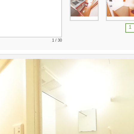
1
1 / 30