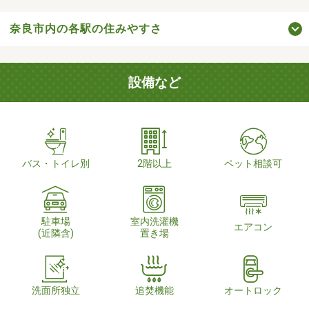
奈良市内の各駅の住みやすさ
設備など
バス・トイレ別
2階以上
ペット相談可
駐車場
室内洗濯機
エアコン
(近隣含)
置き場
洗面所独立
追焚機能
オートロック