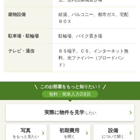
建物設備
給湯、バルコニー、都市ガス、宅配
ＢＯＸ
駐車場・駐輪場
駐輪場、バイク置き場
テレビ・通信
ＢＳ端子、ＣＳ、インターネット無
料、光ファイバー（ブロードバン
ド）
このお部屋をもっと知りたい！
無料・簡単入力2項目
実際に物件を見学
したい
写真
初期費用
設備
をもっと見たい
を聞く
について聞く