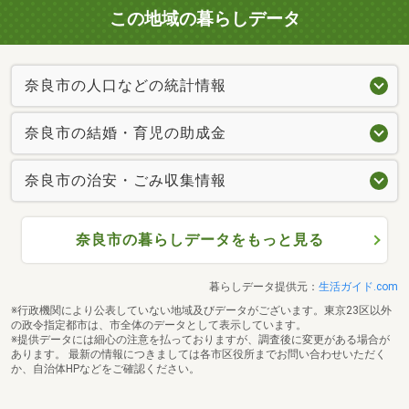
この地域の暮らしデータ
奈良市の人口などの統計情報
奈良市の結婚・育児の助成金
奈良市の治安・ごみ収集情報
奈良市の暮らしデータをもっと見る
暮らしデータ提供元：
生活ガイド.com
※行政機関により公表していない地域及びデータがございます。東京23区以外
の政令指定都市は、市全体のデータとして表示しています。
※提供データには細心の注意を払っておりますが、調査後に変更がある場合が
あります。 最新の情報につきましては各市区役所までお問い合わせいただく
か、自治体HPなどをご確認ください。