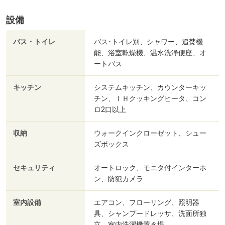
設備
バス・トイレ
バス･トイレ別、シャワー、追焚機
能、浴室乾燥機、温水洗浄便座、オ
ートバス
キッチン
システムキッチン、カウンターキッ
チン、ＩＨクッキングヒータ、コン
ロ2口以上
収納
ウォークインクローゼット、シュー
ズボックス
セキュリティ
オートロック、モニタ付インターホ
ン、防犯カメラ
室内設備
エアコン、フローリング、照明器
具、シャンプードレッサ、洗面所独
立、室内洗濯機置き場