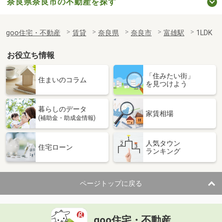
奈良県奈良市の不動産を探す
goo住宅・不動産
賃貸
奈良県
奈良市
富雄駅
1LDK
お役立ち情報
「住みたい街」
住まいのコラム
を見つけよう
暮らしのデータ
家賃相場
(補助金・助成金情報)
人気タウン
住宅ローン
ランキング
ページトップに戻る
goo住宅・不動産