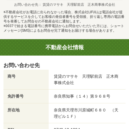
お問い合わせ先
賃貸のマサキ 天理駅前店 正木商事株式会社
※不動産会社がお電話に出られなかった場合、株式会社LIFULLは電話会社が提
供するサービスを介してお客様の発信者番号を受領後、折り返し専用の電話番
号を発番してお問合せの不動産会社に通知します。
※0037で始まる電話番号に携帯電話からお問合せいただいた方には、ショート
メッセージ(SMS)によるお問合せ完了通知をお届けする場合があります。
不動産会社情報
お問い合わせ先
商号
賃貸のマサキ 天理駅前店 正木商
事株式会社
免許番号
奈良県知事（１４）第９６８号
所在地
奈良県天理市川原城町６８０ （天
理ビル１Ｆ）