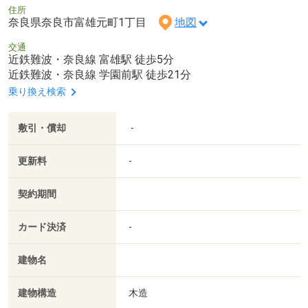
住所
奈良県奈良市富雄元町1丁目
地図
交通
近鉄難波・奈良線 富雄駅 徒歩5分
近鉄難波・奈良線 学園前駅 徒歩21分
乗り換え検索
敷引・償却
-
更新料
-
契約期間
カード決済
-
建物名
建物構造
木造