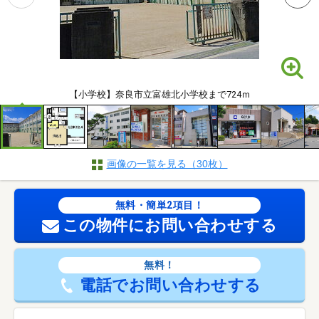
【小学校】奈良市立富雄北小学校まで724ｍ
画像の一覧を見る（30枚）
無料・簡単2項目！
この物件にお問い合わせする
無料！
電話でお問い合わせする