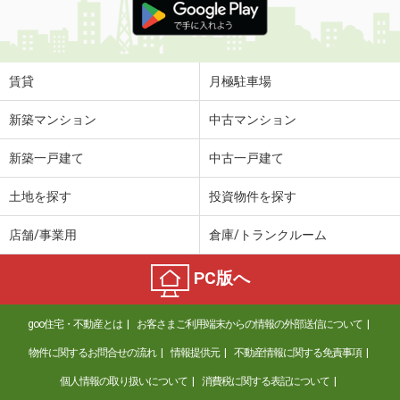
賃貸
月極駐車場
新築マンション
中古マンション
新築一戸建て
中古一戸建て
土地を探す
投資物件を探す
店舗/事業用
倉庫/トランクルーム
PC版へ
goo住宅・不動産とは
お客さまご利用端末からの情報の外部送信について
物件に関するお問合せの流れ
情報提供元
不動産情報に関する免責事項
個人情報の取り扱いについて
消費税に関する表記について