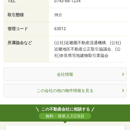
TEL
0743-68-1234
取引態様
仲介
管理コード
63012
所属協会など
(公社)近畿圏不動産流通機構、(公社)
近畿地区不動産公正取引協議会、(公
社)奈良県宅地建物取引業協会
会社情報
この会社の他の物件情報を見る
この不動産会社に相談する
無料・簡単入力2項目