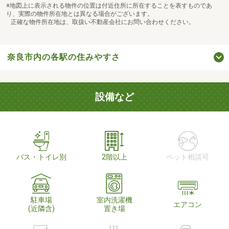
※地図上に表示される物件の位置は付近住所に所在することを表すものであ
り、実際の物件所在地とは異なる場合がございます。
正確な物件所在地は、取扱い不動産会社にお問い合わせください。
奈良市内の各駅の住みやすさ
設備など
バス・トイレ別
2階以上
ペット相談可
駐車場
室内洗濯機
エアコン
(近隣含)
置き場