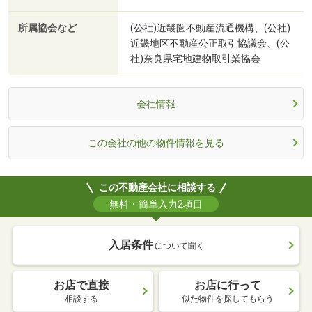
所属協会など
(公社)近畿圏不動産流通機構、(公社)
近畿地区不動産公正取引協議会、(公
社)奈良県宅地建物取引業協会
会社情報
この会社の他の物件情報を見る
この不動産会社に相談する
無料・簡単入力2項目
入居条件
について聞く
お店で直接
お店に行って
相談する
似た物件を探してもらう