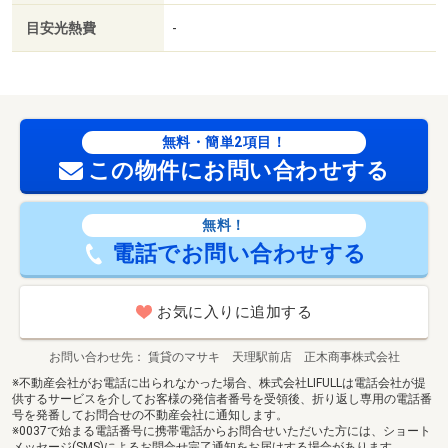
目安光熱費
-
無料・簡単2項目！
この物件にお問い合わせする
無料！
電話でお問い合わせする
お気に入りに追加する
お問い合わせ先
賃貸のマサキ 天理駅前店 正木商事株式会社
※不動産会社がお電話に出られなかった場合、株式会社LIFULLは電話会社が提
供するサービスを介してお客様の発信者番号を受領後、折り返し専用の電話番
号を発番してお問合せの不動産会社に通知します。
※0037で始まる電話番号に携帯電話からお問合せいただいた方には、ショート
メッセージ(SMS)によるお問合せ完了通知をお届けする場合があります。