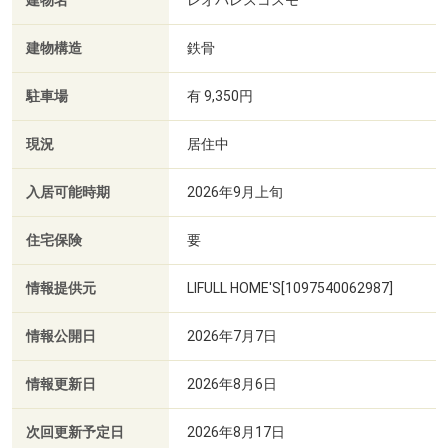
建物名
レオパレスコスモ
建物構造
鉄骨
駐車場
有 9,350円
現況
居住中
入居可能時期
2026年9月上旬
住宅保険
要
情報提供元
LIFULL HOME'S[1097540062987]
情報公開日
2026年7月7日
情報更新日
2026年8月6日
次回更新予定日
2026年8月17日