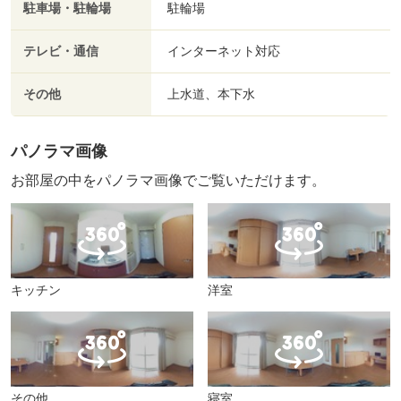
駐車場・駐輪場
駐輪場
テレビ・通信
インターネット対応
その他
上水道、本下水
パノラマ画像
お部屋の中をパノラマ画像でご覧いただけます。
キッチン
洋室
その他
寝室