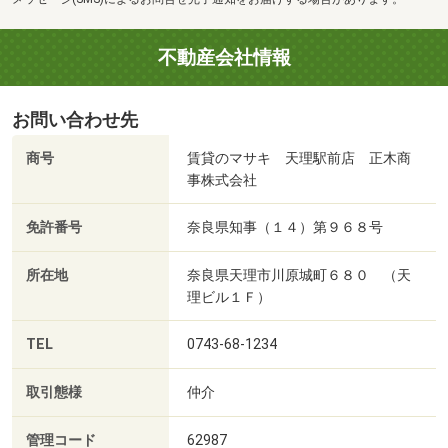
不動産会社情報
お問い合わせ先
商号
賃貸のマサキ 天理駅前店 正木商
事株式会社
免許番号
奈良県知事（１４）第９６８号
所在地
奈良県天理市川原城町６８０ （天
理ビル１Ｆ）
TEL
0743-68-1234
取引態様
仲介
管理コード
62987