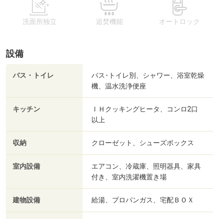
洗面所独立
追焚機能
オートロック
設備
バス・トイレ
バス･トイレ別、シャワー、浴室乾燥
機、温水洗浄便座
キッチン
ＩＨクッキングヒータ、コンロ2口
以上
収納
クローゼット、シューズボックス
室内設備
エアコン、冷蔵庫、照明器具、家具
付き、室内洗濯機置き場
建物設備
給湯、プロパンガス、宅配ＢＯＸ