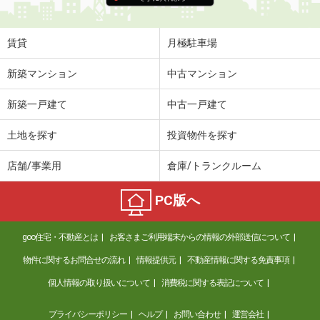
賃貸
月極駐車場
新築マンション
中古マンション
新築一戸建て
中古一戸建て
土地を探す
投資物件を探す
店舗/事業用
倉庫/トランクルーム
PC版へ
goo住宅・不動産とは
お客さまご利用端末からの情報の外部送信について
物件に関するお問合せの流れ
情報提供元
不動産情報に関する免責事項
個人情報の取り扱いについて
消費税に関する表記について
プライバシーポリシー
ヘルプ
お問い合わせ
運営会社