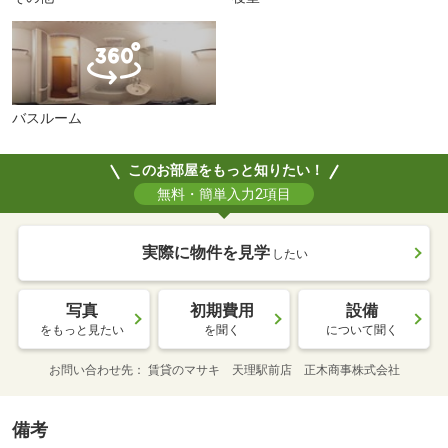
バスルーム
このお部屋をもっと知りたい！
無料・簡単入力2項目
実際に物件を見学
したい
写真
初期費用
設備
をもっと見たい
を聞く
について聞く
お問い合わせ先
賃貸のマサキ 天理駅前店 正木商事株式会社
備考