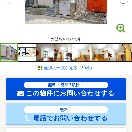
外観もきれいです
画像の一覧を見る（30枚）
無料・簡単2項目！
この物件にお問い合わせする
無料！
電話でお問い合わせする