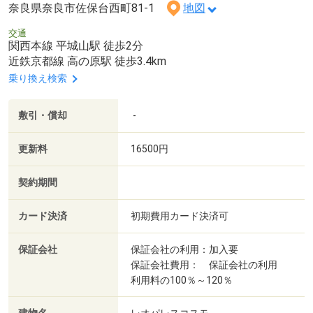
奈良県奈良市佐保台西町81-1
地図
交通
関西本線 平城山駅 徒歩2分
近鉄京都線 高の原駅 徒歩3.4km
乗り換え検索
敷引・償却
-
更新料
16500円
契約期間
カード決済
初期費用カード決済可
保証会社
保証会社の利用：加入要
保証会社費用： 保証会社の利用
利用料の100％～120％