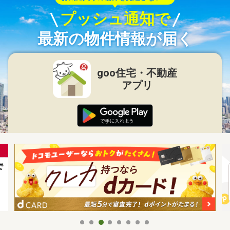
プッシュ通知で
最新の物件情報が届く
goo住宅・不動産
アプリ