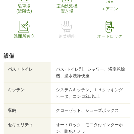
駐車場
室内洗濯機
エアコン
(近隣含)
置き場
洗面所独立
追焚機能
オートロック
設備
バス・トイレ
バス･トイレ別、シャワー、浴室乾燥
機、温水洗浄便座
キッチン
システムキッチン、ＩＨクッキング
ヒータ、コンロ2口以上
収納
クローゼット、シューズボックス
セキュリティ
オートロック、モニタ付インターホ
ン、防犯カメラ