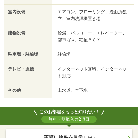
室内設備
エアコン、フローリング、洗面所独
立、室内洗濯機置き場
建物設備
給湯、バルコニー、エレベーター、
都市ガス、宅配ＢＯＸ
駐車場・駐輪場
駐輪場
テレビ・通信
インターネット無料、インターネッ
ト対応
その他
上水道、本下水
このお部屋をもっと知りたい！
無料・簡単入力2項目
実際に物件を見学
したい