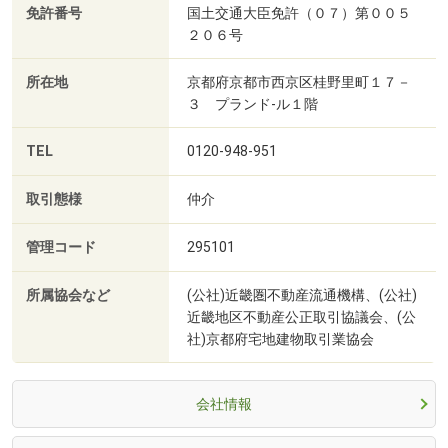
免許番号
国土交通大臣免許（０７）第００５
２０６号
所在地
京都府京都市西京区桂野里町１７－
３ プランド‐ル１階
TEL
0120-948-951
取引態様
仲介
管理コード
295101
所属協会など
(公社)近畿圏不動産流通機構、(公社)
近畿地区不動産公正取引協議会、(公
社)京都府宅地建物取引業協会
会社情報