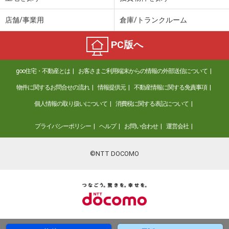
店舗/事業用
倉庫/トランクルーム
PC版へ
goo住宅・不動産とは
お客さまご利用端末からの情報の外部送信について
物件に関するお問合せの流れ
情報提供元
不動産情報に関する免責事項
個人情報の取り扱いについて
消費税に関する表記について
プライバシーポリシー
ヘルプ
お問い合わせ
運営会社
©NTT DOCOMO