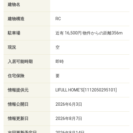
建物名
建物構造
RC
駐車場
近有 16,500円 物件からの距離356m
現況
空
入居可能時期
即時
住宅保険
要
情報提供元
LIFULL HOME'S[1112050295101]
情報公開日
2026年6月3日
情報更新日
2026年8月7日
次回更新予定日
2026年8月14日