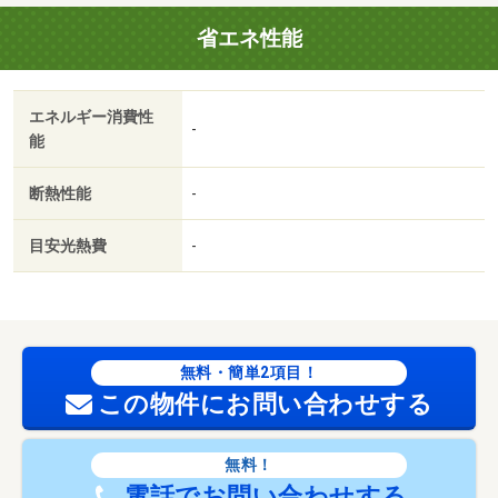
省エネ性能
エネルギー消費性
-
能
断熱性能
-
目安光熱費
-
無料・簡単2項目！
この物件にお問い合わせする
無料！
電話でお問い合わせする