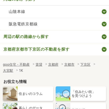
山陰本線
阪急電鉄京都線
周辺の駅の路線から探す
京都府京都市下京区の不動産を探す
goo住宅・不動産
賃貸
京都府
京都市
下京区
大宮駅
1K
お役立ち情報
「住みたい街」
住まいのコラム
を見つけよう
暮らしのデータ