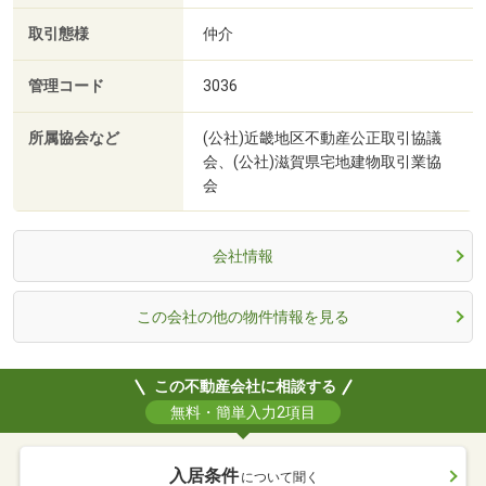
取引態様
仲介
管理コード
3036
所属協会など
(公社)近畿地区不動産公正取引協議
会、(公社)滋賀県宅地建物取引業協
会
会社情報
この会社の他の物件情報を見る
この不動産会社に相談する
無料・簡単入力2項目
入居条件
について聞く