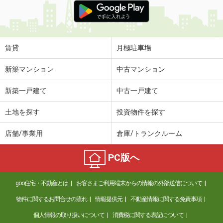
賃貸
月極駐車場
新築マンション
中古マンション
新築一戸建て
中古一戸建て
土地を探す
投資物件を探す
店舗/事業用
倉庫/トランクルーム
PC版へ
goo住宅・不動産とは
お客さまご利用端末からの情報の外部送信について
物件に関するお問合せの流れ
情報提供元
不動産情報に関する免責事項
個人情報の取り扱いについて
消費税に関する表記について