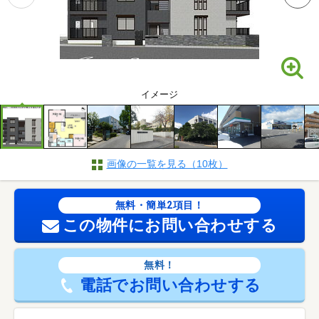
イメージ
画像の一覧を見る（10枚）
無料・簡単2項目！
この物件にお問い合わせする
無料！
電話でお問い合わせする