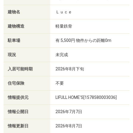
建物名
Ｌｕｃｅ
建物構造
軽量鉄骨
駐車場
有 5,500円 物件からの距離0m
現況
未完成
入居可能時期
2026年8月下旬
住宅保険
不要
情報提供元
LIFULL HOME'S[1578580003036]
情報公開日
2026年7月7日
情報更新日
2026年8月7日