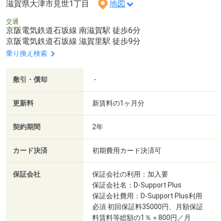
滋賀県大津市見世1丁目
地図
交通
京阪電気鉄道石坂線 南滋賀駅 徒歩6分
京阪電気鉄道石坂線 滋賀里駅 徒歩9分
乗り換え検索
敷引・償却
-
更新料
新賃料の1ヶ月分
契約期間
2年
カード決済
初期費用カード決済可
保証会社
保証会社の利用：加入要
保証会社名：D-Support Plus
保証会社費用：D-Support Plus利用
必須 初回保証料35000円、月額保証
料賃料等総額の1％＋800円／月