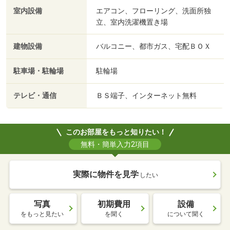
室内設備
エアコン、フローリング、洗面所独
立、室内洗濯機置き場
建物設備
バルコニー、都市ガス、宅配ＢＯＸ
駐車場・駐輪場
駐輪場
テレビ・通信
ＢＳ端子、インターネット無料
このお部屋をもっと知りたい！
無料・簡単入力2項目
実際に物件を見学
したい
写真
初期費用
設備
をもっと見たい
を聞く
について聞く