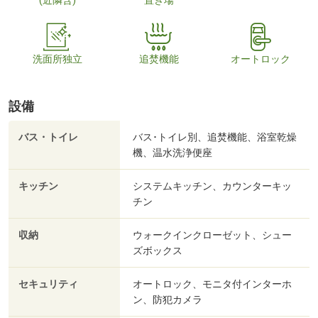
(近隣含)
置き場
洗面所独立
追焚機能
オートロック
設備
バス・トイレ
バス･トイレ別、追焚機能、浴室乾燥
機、温水洗浄便座
キッチン
システムキッチン、カウンターキッ
チン
収納
ウォークインクローゼット、シュー
ズボックス
セキュリティ
オートロック、モニタ付インターホ
ン、防犯カメラ