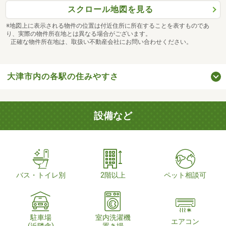
スクロール地図を見る
※地図上に表示される物件の位置は付近住所に所在することを表すものであ
り、実際の物件所在地とは異なる場合がございます。
正確な物件所在地は、取扱い不動産会社にお問い合わせください。
大津市内の各駅の住みやすさ
設備など
バス・トイレ別
2階以上
ペット相談可
駐車場
室内洗濯機
エアコン