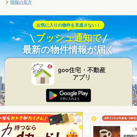
情報の見方
お気に入りの物件を見逃さない！
プッシュ通知で
最新の物件情報が届く
goo住宅・不動産
アプリ