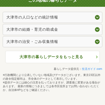
この地域の暮らしデータ
大津市の人口などの統計情報
大津市の結婚・育児の助成金
大津市の治安・ごみ収集情報
大津市の暮らしデータをもっと見る
暮らしデータ提供元：
生活ガイド.com
※行政機関により公表していない地域及びデータがございます。東京23区以外
の政令指定都市は、市全体のデータとして表示しています。
※提供データには細心の注意を払っておりますが、調査後に変更がある場合が
あります。 最新の情報につきましては各市区役所までお問い合わせいただく
か、自治体HPなどをご確認ください。