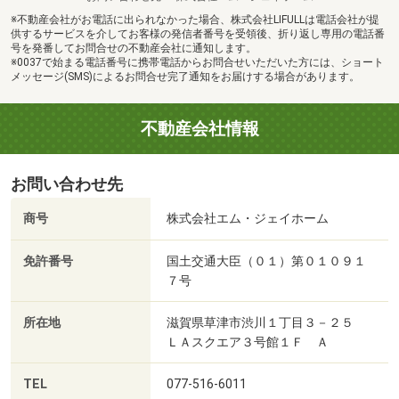
※不動産会社がお電話に出られなかった場合、株式会社LIFULLは電話会社が提
供するサービスを介してお客様の発信者番号を受領後、折り返し専用の電話番
号を発番してお問合せの不動産会社に通知します。
※0037で始まる電話番号に携帯電話からお問合せいただいた方には、ショート
メッセージ(SMS)によるお問合せ完了通知をお届けする場合があります。
不動産会社情報
お問い合わせ先
商号
株式会社エム・ジェイホーム
免許番号
国土交通大臣（０１）第０１０９１
７号
所在地
滋賀県草津市渋川１丁目３－２５
ＬＡスクエア３号館１Ｆ Ａ
TEL
077-516-6011