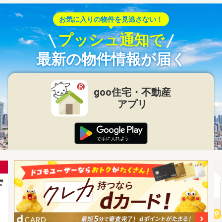
お気に入りの物件を見逃さない！
プッシュ通知で
最新の物件情報が届く
goo住宅・不動産
アプリ