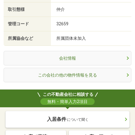
取引態様
仲介
管理コード
32659
所属協会など
所属団体未加入
会社情報
この会社の他の物件情報を見る
この不動産会社に相談する
無料・簡単入力2項目
入居条件
について聞く