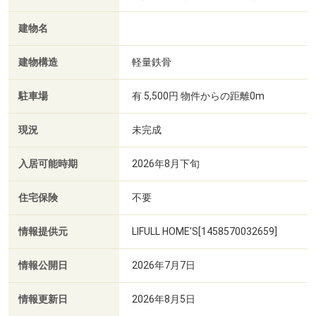
建物名
建物構造
軽量鉄骨
駐車場
有 5,500円 物件からの距離0m
現況
未完成
入居可能時期
2026年8月下旬
住宅保険
不要
情報提供元
LIFULL HOME'S[1458570032659]
情報公開日
2026年7月7日
情報更新日
2026年8月5日