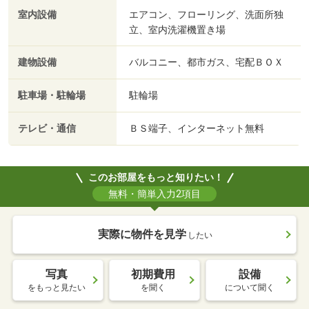
室内設備
エアコン、フローリング、洗面所独
立、室内洗濯機置き場
建物設備
バルコニー、都市ガス、宅配ＢＯＸ
駐車場・駐輪場
駐輪場
テレビ・通信
ＢＳ端子、インターネット無料
このお部屋をもっと知りたい！
無料・簡単入力2項目
実際に物件を見学
したい
写真
初期費用
設備
をもっと見たい
を聞く
について聞く