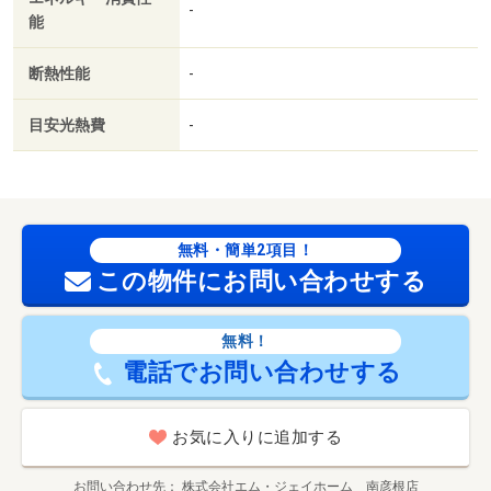
-
能
断熱性能
-
目安光熱費
-
無料・簡単2項目！
この物件にお問い合わせする
無料！
電話でお問い合わせする
お気に入りに追加する
お問い合わせ先
株式会社エム・ジェイホーム 南彦根店