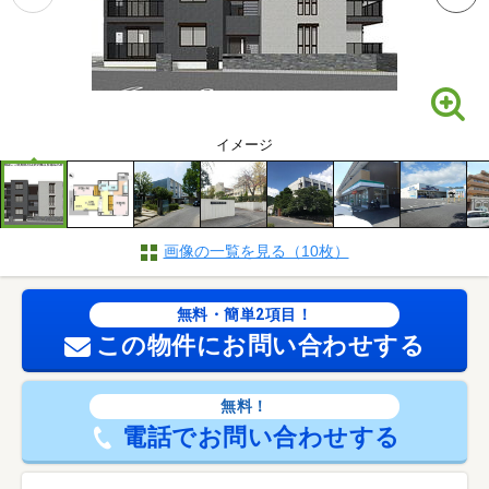
イメージ
画像の一覧を見る（10枚）
無料・簡単2項目！
この物件にお問い合わせする
無料！
電話でお問い合わせする