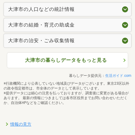
大津市の人口などの統計情報
大津市の結婚・育児の助成金
大津市の治安・ごみ収集情報
大津市の暮らしデータをもっと見る
暮らしデータ提供元：
生活ガイド.com
※行政機関により公表していない地域及びデータがございます。東京23区以外
の政令指定都市は、市全体のデータとして表示しています。
※提供データには細心の注意を払っておりますが、調査後に変更がある場合が
あります。 最新の情報につきましては各市区役所までお問い合わせいただく
か、自治体HPなどをご確認ください。
情報の見方