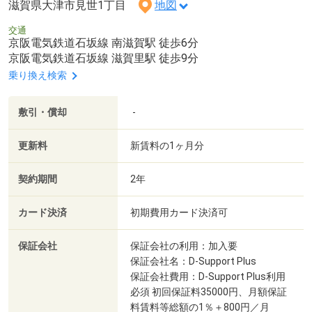
滋賀県大津市見世1丁目
地図
交通
京阪電気鉄道石坂線 南滋賀駅 徒歩6分
京阪電気鉄道石坂線 滋賀里駅 徒歩9分
乗り換え検索
敷引・償却
-
更新料
新賃料の1ヶ月分
契約期間
2年
カード決済
初期費用カード決済可
保証会社
保証会社の利用：加入要
保証会社名：D-Support Plus
保証会社費用：D-Support Plus利用
必須 初回保証料35000円、月額保証
料賃料等総額の1％＋800円／月