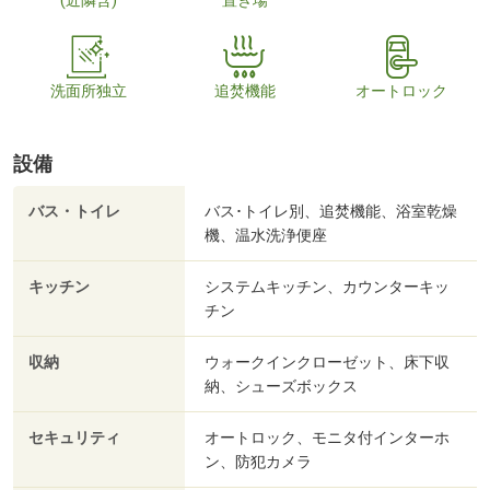
(近隣含)
置き場
洗面所独立
追焚機能
オートロック
設備
バス・トイレ
バス･トイレ別、追焚機能、浴室乾燥
機、温水洗浄便座
キッチン
システムキッチン、カウンターキッ
チン
収納
ウォークインクローゼット、床下収
納、シューズボックス
セキュリティ
オートロック、モニタ付インターホ
ン、防犯カメラ