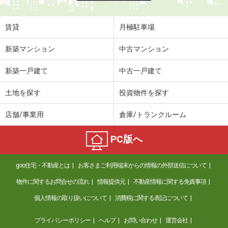
賃貸
月極駐車場
新築マンション
中古マンション
新築一戸建て
中古一戸建て
土地を探す
投資物件を探す
店舗/事業用
倉庫/トランクルーム
PC版へ
goo住宅・不動産とは
お客さまご利用端末からの情報の外部送信について
物件に関するお問合せの流れ
情報提供元
不動産情報に関する免責事項
個人情報の取り扱いについて
消費税に関する表記について
プライバシーポリシー
ヘルプ
お問い合わせ
運営会社