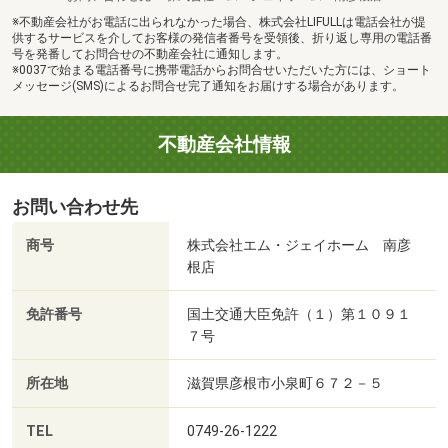
※不動産会社がお電話に出られなかった場合、株式会社LIFULLは電話会社が提
供するサービスを介してお客様の発信者番号を受領後、折り返し専用の電話番
号を発番してお問合せの不動産会社に通知します。
※0037で始まる電話番号に携帯電話からお問合せいただいた方には、ショート
メッセージ(SMS)によるお問合せ完了通知をお届けする場合があります。
不動産会社情報
お問い合わせ先
商号
株式会社エム・ジェイホーム 南彦
根店
免許番号
国土交通大臣免許（１）第１０９１
７号
所在地
滋賀県彦根市小泉町６７２－５
TEL
0749-26-1222