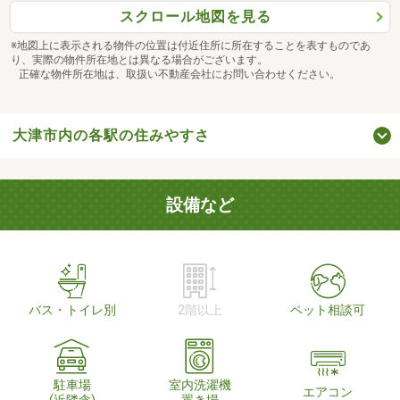
スクロール地図を見る
※地図上に表示される物件の位置は付近住所に所在することを表すものであ
り、実際の物件所在地とは異なる場合がございます。
正確な物件所在地は、取扱い不動産会社にお問い合わせください。
大津市内の各駅の住みやすさ
設備など
バス・トイレ別
2階以上
ペット相談可
駐車場
室内洗濯機
エアコン