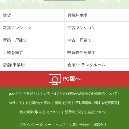
賃貸
月極駐車場
新築マンション
中古マンション
新築一戸建て
中古一戸建て
土地を探す
投資物件を探す
店舗/事業用
倉庫/トランクルーム
PC版へ
goo住宅・不動産とは
お客さまご利用端末からの情報の外部送信について
物件に関するお問合せの流れ
情報提供元
不動産情報に関する免責事項
個人情報の取り扱いについて
消費税に関する表記について
プライバシーポリシー
ヘルプ
お問い合わせ
運営会社