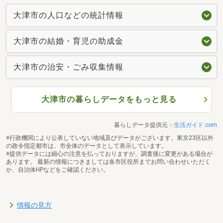
大津市の人口などの統計情報
大津市の結婚・育児の助成金
大津市の治安・ごみ収集情報
大津市の暮らしデータをもっと見る
暮らしデータ提供元：
生活ガイド.com
※行政機関により公表していない地域及びデータがございます。東京23区以外
の政令指定都市は、市全体のデータとして表示しています。
※提供データには細心の注意を払っておりますが、調査後に変更がある場合が
あります。 最新の情報につきましては各市区役所までお問い合わせいただく
か、自治体HPなどをご確認ください。
情報の見方