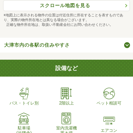
スクロール地図を見る
※地図上に表示される物件の位置は付近住所に所在することを表すものであ
り、実際の物件所在地とは異なる場合がございます。
正確な物件所在地は、取扱い不動産会社にお問い合わせください。
大津市内の各駅の住みやすさ
設備など
バス・トイレ別
2階以上
ペット相談可
駐車場
室内洗濯機
エアコン