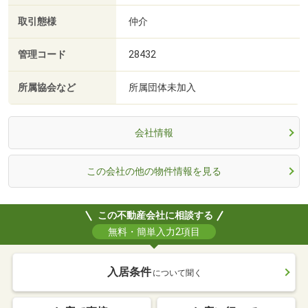
取引態様
仲介
管理コード
28432
所属協会など
所属団体未加入
会社情報
この会社の他の物件情報を見る
この不動産会社に相談する
無料・簡単入力2項目
入居条件
について聞く