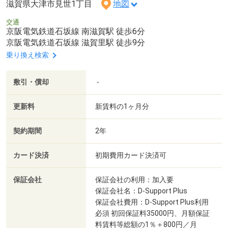
滋賀県大津市見世1丁目
地図
交通
京阪電気鉄道石坂線 南滋賀駅 徒歩6分
京阪電気鉄道石坂線 滋賀里駅 徒歩9分
乗り換え検索
敷引・償却
-
更新料
新賃料の1ヶ月分
契約期間
2年
カード決済
初期費用カード決済可
保証会社
保証会社の利用：加入要
保証会社名：D-Support Plus
保証会社費用：D-Support Plus利用
必須 初回保証料35000円、月額保証
料賃料等総額の1％＋800円／月