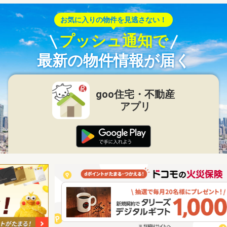
お気に入りの物件を見逃さない！
プッシュ通知で
最新の物件情報が届く
goo住宅・不動産
アプリ