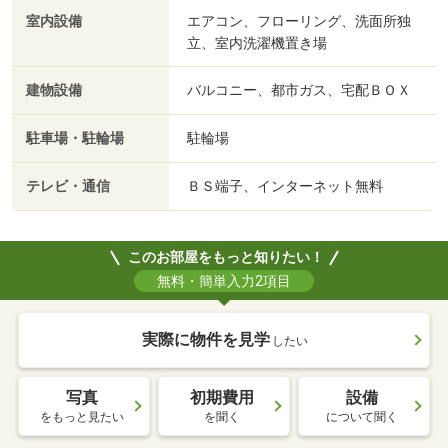
室内設備
エアコン、フローリング、洗面所独
立、室内洗濯機置き場
建物設備
バルコニー、都市ガス、宅配ＢＯＸ
駐車場・駐輪場
駐輪場
テレビ・通信
ＢＳ端子、インターネット無料
このお部屋をもっと知りたい！
無料・簡単入力2項目
実際に物件を見学
したい
写真
初期費用
設備
をもっと見たい
を聞く
について聞く