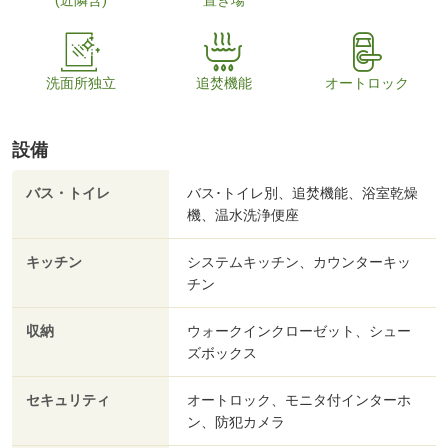
(近隣含)
置き場
洗面所独立
追焚機能
オートロック
設備
バス・トイレ
バス･トイレ別、追焚機能、浴室乾燥
機、温水洗浄便座
キッチン
システムキッチン、カウンターキッ
チン
収納
ウォークインクローゼット、シュー
ズボックス
セキュリティ
オートロック、モニタ付インターホ
ン、防犯カメラ