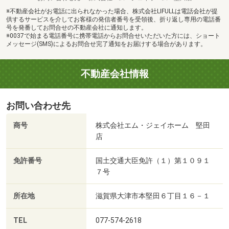
※不動産会社がお電話に出られなかった場合、株式会社LIFULLは電話会社が提
供するサービスを介してお客様の発信者番号を受領後、折り返し専用の電話番
号を発番してお問合せの不動産会社に通知します。
※0037で始まる電話番号に携帯電話からお問合せいただいた方には、ショート
メッセージ(SMS)によるお問合せ完了通知をお届けする場合があります。
不動産会社情報
お問い合わせ先
商号
株式会社エム・ジェイホーム 堅田
店
免許番号
国土交通大臣免許（１）第１０９１
７号
所在地
滋賀県大津市本堅田６丁目１６－１
TEL
077-574-2618