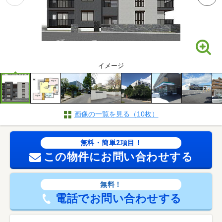
イメージ
画像の一覧を見る（10枚）
無料・簡単2項目！
この物件にお問い合わせする
無料！
電話でお問い合わせする