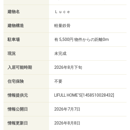
建物名
Ｌｕｃｅ
建物構造
軽量鉄骨
駐車場
有 5,500円 物件からの距離0m
現況
未完成
入居可能時期
2026年8月下旬
住宅保険
不要
情報提供元
LIFULL HOME'S[1458510028432]
情報公開日
2026年7月7日
情報更新日
2026年8月8日