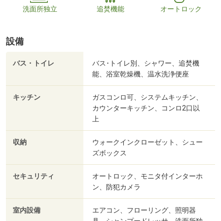
洗面所独立
追焚機能
オートロック
設備
バス・トイレ
バス･トイレ別、シャワー、追焚機
能、浴室乾燥機、温水洗浄便座
キッチン
ガスコンロ可、システムキッチン、
カウンターキッチン、コンロ2口以
上
収納
ウォークインクローゼット、シュー
ズボックス
セキュリティ
オートロック、モニタ付インターホ
ン、防犯カメラ
室内設備
エアコン、フローリング、照明器
具、シャンプードレッサ、洗面所独