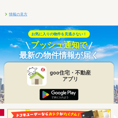
情報の見方
お気に入りの物件を見逃さない！
プッシュ通知で
最新の物件情報が届く
goo住宅・不動産
アプリ