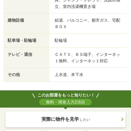
立、室内洗濯機置き場
建物設備
給湯、バルコニー、都市ガス、宅配
ＢＯＸ
駐車場・駐輪場
駐輪場
テレビ・通信
ＣＡＴＶ、ＢＳ端子、インターネッ
ト無料、インターネット対応
その他
上水道、本下水
このお部屋をもっと知りたい！
無料・簡単入力2項目
実際に物件を見学
したい