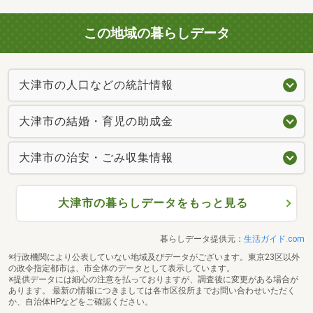
この地域の暮らしデータ
大津市の人口などの統計情報
大津市の結婚・育児の助成金
大津市の治安・ごみ収集情報
大津市の暮らしデータをもっと見る
暮らしデータ提供元：
生活ガイド.com
※行政機関により公表していない地域及びデータがございます。東京23区以外
の政令指定都市は、市全体のデータとして表示しています。
※提供データには細心の注意を払っておりますが、調査後に変更がある場合が
あります。 最新の情報につきましては各市区役所までお問い合わせいただく
か、自治体HPなどをご確認ください。