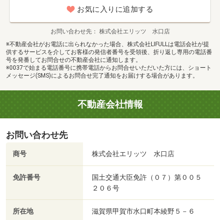
お気に入りに追加する
お問い合わせ先
株式会社エリッツ 水口店
※不動産会社がお電話に出られなかった場合、株式会社LIFULLは電話会社が提
供するサービスを介してお客様の発信者番号を受領後、折り返し専用の電話番
号を発番してお問合せの不動産会社に通知します。
※0037で始まる電話番号に携帯電話からお問合せいただいた方には、ショート
メッセージ(SMS)によるお問合せ完了通知をお届けする場合があります。
不動産会社情報
お問い合わせ先
商号
株式会社エリッツ 水口店
免許番号
国土交通大臣免許（０７）第００５
２０６号
所在地
滋賀県甲賀市水口町本綾野５－６