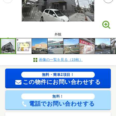
外観
画像の一覧を見る（19枚）
無料・簡単2項目！
この物件にお問い合わせする
無料！
電話でお問い合わせする