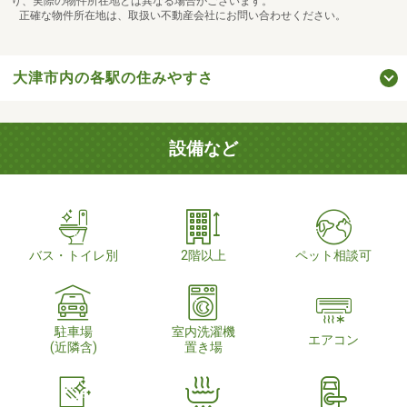
り、実際の物件所在地とは異なる場合がございます。
正確な物件所在地は、取扱い不動産会社にお問い合わせください。
大津市内の各駅の住みやすさ
設備など
バス・トイレ別
2階以上
ペット相談可
駐車場
室内洗濯機
エアコン
(近隣含)
置き場