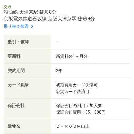
交通
湖西線 大津京駅 徒歩8分
京阪電気鉄道石坂線 京阪大津京駅 徒歩4分
乗り換え検索
敷引・償却
-
更新料
新賃料の1ヶ月分
契約期間
2年
カード決済
初期費用カード決済可
家賃カード決済可
保証会社
保証会社の利用：加入要
保証会社費用：35、000円
建物名
Ｄ－ＲＯＯＭ山上