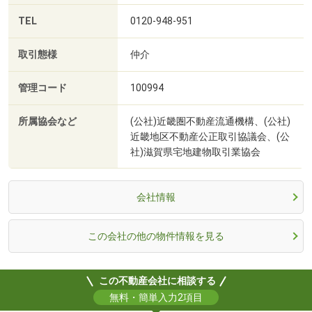
TEL
0120-948-951
取引態様
仲介
管理コード
100994
所属協会など
(公社)近畿圏不動産流通機構、(公社)
近畿地区不動産公正取引協議会、(公
社)滋賀県宅地建物取引業協会
会社情報
この会社の他の物件情報を見る
この不動産会社に相談する
無料・簡単入力2項目