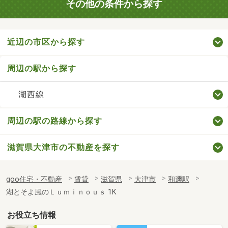
その他の条件から探す
近辺の市区から探す
周辺の駅から探す
湖西線
周辺の駅の路線から探す
滋賀県大津市の不動産を探す
goo住宅・不動産
賃貸
滋賀県
大津市
和邇駅
湖とそよ風のＬｕｍｉｎｏｕｓ 1K
お役立ち情報