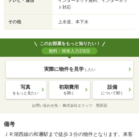
テレビ・通信
インターネット無料、インターネッ
ト対応
その他
上水道、本下水
このお部屋をもっと知りたい！
無料・簡単入力2項目
実際に物件を見学
したい
写真
初期費用
設備
をもっと見たい
を聞く
について聞く
お問い合わせ先
株式会社エリッツ 堅田店
備考
ＪＲ湖西線の和邇駅まで徒歩３分の物件となります。来客