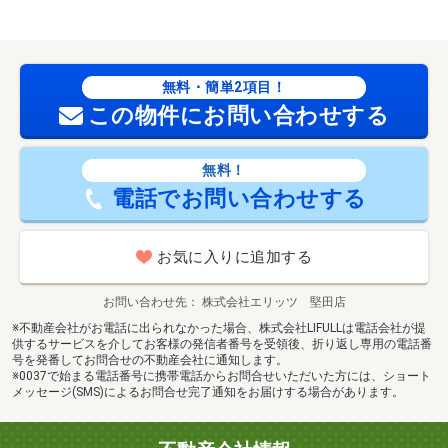
無料・簡単2項目！
この物件にお問い合わせする
無料！
電話でお問い合わせする
お気に入りに追加する
お問い合わせ先
株式会社エリッツ 堅田店
※不動産会社がお電話に出られなかった場合、株式会社LIFULLは電話会社が提
供するサービスを介してお客様の発信者番号を受領後、折り返し専用の電話番
号を発番してお問合せの不動産会社に通知します。
※0037で始まる電話番号に携帯電話からお問合せいただいた方には、ショート
メッセージ(SMS)によるお問合せ完了通知をお届けする場合があります。