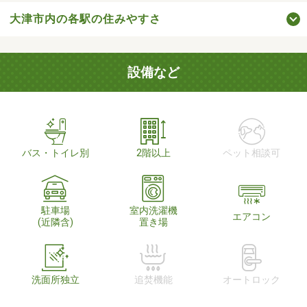
大津市内の各駅の住みやすさ
設備など
バス・トイレ別
2階以上
ペット相談可
駐車場
室内洗濯機
エアコン
(近隣含)
置き場
洗面所独立
追焚機能
オートロック