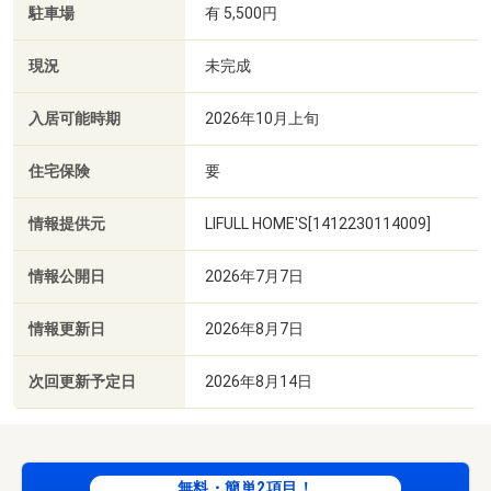
駐車場
有 5,500円
現況
未完成
入居可能時期
2026年10月上旬
住宅保険
要
情報提供元
LIFULL HOME'S[1412230114009]
情報公開日
2026年7月7日
情報更新日
2026年8月7日
次回更新予定日
2026年8月14日
無料・簡単2項目！