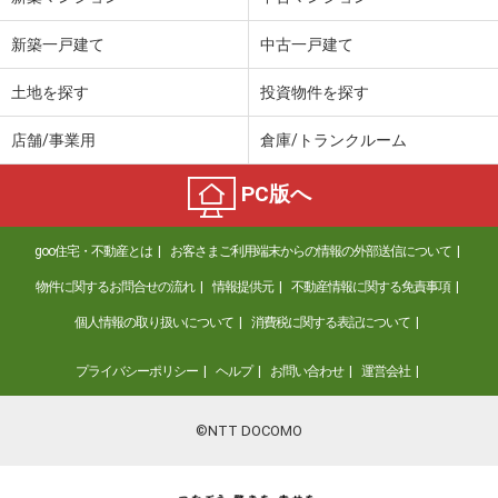
新築一戸建て
中古一戸建て
土地を探す
投資物件を探す
店舗/事業用
倉庫/トランクルーム
PC版へ
goo住宅・不動産とは
お客さまご利用端末からの情報の外部送信について
物件に関するお問合せの流れ
情報提供元
不動産情報に関する免責事項
個人情報の取り扱いについて
消費税に関する表記について
プライバシーポリシー
ヘルプ
お問い合わせ
運営会社
©NTT DOCOMO