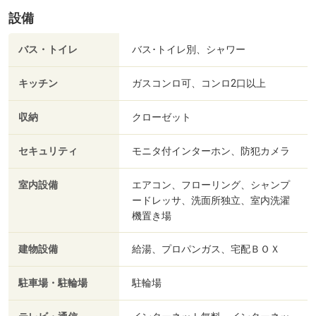
設備
バス・トイレ
バス･トイレ別、シャワー
キッチン
ガスコンロ可、コンロ2口以上
収納
クローゼット
セキュリティ
モニタ付インターホン、防犯カメラ
室内設備
エアコン、フローリング、シャンプ
ードレッサ、洗面所独立、室内洗濯
機置き場
建物設備
給湯、プロパンガス、宅配ＢＯＸ
駐車場・駐輪場
駐輪場