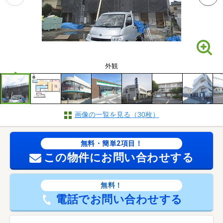
外観
画像の一覧を見る（30枚）
無料・簡単2項目！
この物件にお問い合わせする
無料！
電話でお問い合わせする