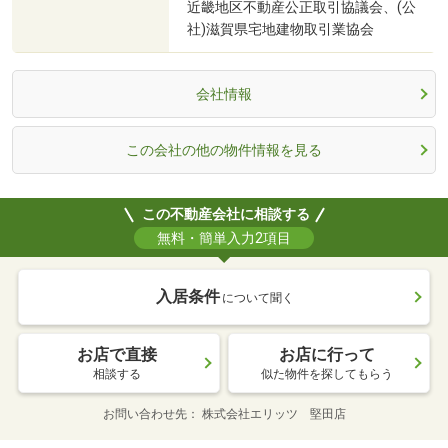
近畿地区不動産公正取引協議会、(公
社)滋賀県宅地建物取引業協会
会社情報
この会社の他の物件情報を見る
この不動産会社に相談する
無料・簡単入力2項目
入居条件
について聞く
お店で直接
お店に行って
相談する
似た物件を探してもらう
お問い合わせ先
株式会社エリッツ 堅田店