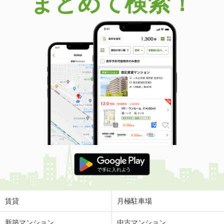
まとめて検索！
賃貸
月極駐車場
新築マンション
中古マンション