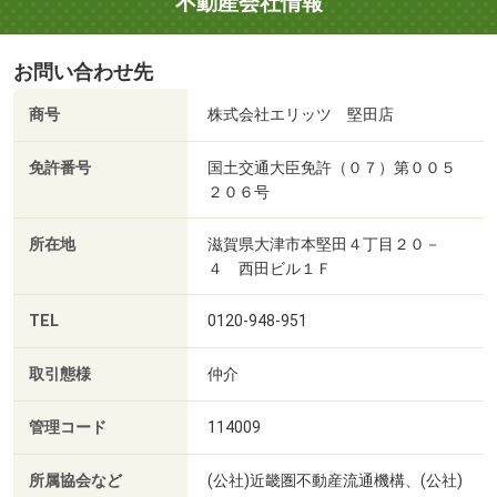
不動産会社情報
お問い合わせ先
商号
株式会社エリッツ 堅田店
免許番号
国土交通大臣免許（０７）第００５
２０６号
所在地
滋賀県大津市本堅田４丁目２０－
４ 西田ビル１Ｆ
TEL
0120-948-951
取引態様
仲介
管理コード
114009
所属協会など
(公社)近畿圏不動産流通機構、(公社)