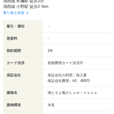
湖西線 和邇駅 徒歩3分
湖西線 小野駅 徒歩3.1km
乗り換え検索
敷引・償却
-
更新料
-
契約期間
2年
カード決済
初期費用カード決済可
保証会社
保証会社の利用：加入要
保証会社費用：60、400円
建物名
湖とそよ風のＬｕｍｉｎｏｕｓ
建物構造
木造