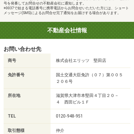
号を発番してお問合せの不動産会社に通知します。
※0037で始まる電話番号に携帯電話からお問合せいただいた方には、ショート
メッセージ(SMS)によるお問合せ完了通知をお届けする場合があります。
不動産会社情報
お問い合わせ先
商号
株式会社エリッツ 堅田店
免許番号
国土交通大臣免許（０７）第００５
２０６号
所在地
滋賀県大津市本堅田４丁目２０－
４ 西田ビル１Ｆ
TEL
0120-948-951
取引態様
仲介