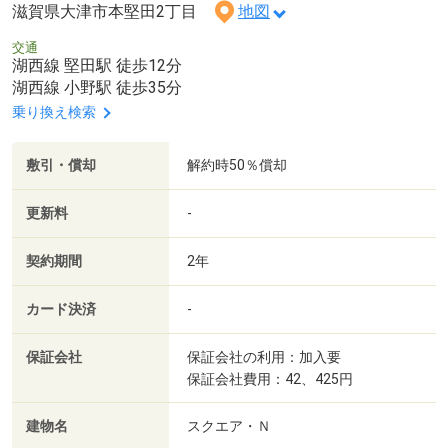
滋賀県大津市本堅田2丁目
地図
交通
湖西線 堅田駅 徒歩12分
湖西線 小野駅 徒歩35分
乗り換え検索
敷引・償却
解約時50％償却
更新料
-
契約期間
2年
カード決済
-
保証会社
保証会社の利用：加入要
保証会社費用：42、425円
建物名
スクエア・Ｎ