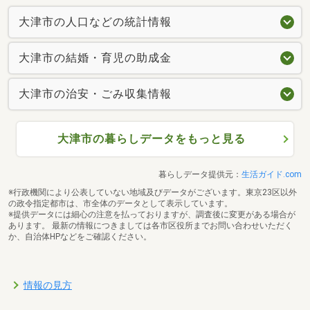
大津市の人口などの統計情報
大津市の結婚・育児の助成金
大津市の治安・ごみ収集情報
大津市の暮らしデータをもっと見る
暮らしデータ提供元：
生活ガイド.com
※行政機関により公表していない地域及びデータがございます。東京23区以外
の政令指定都市は、市全体のデータとして表示しています。
※提供データには細心の注意を払っておりますが、調査後に変更がある場合が
あります。 最新の情報につきましては各市区役所までお問い合わせいただく
か、自治体HPなどをご確認ください。
情報の見方