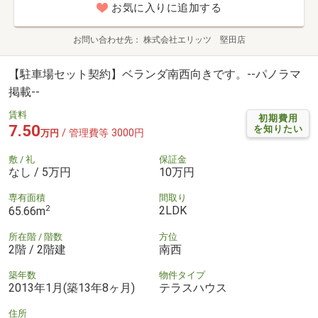
お気に入りに追加する
お問い合わせ先
株式会社エリッツ 堅田店
【駐車場セット契約】ベランダ南西向きです。--パノラマ
掲載--
賃料
初期費用
7.50
を知りたい
/ 管理費等 3000円
万円
敷 / 礼
保証金
なし / 5万円
10万円
専有面積
間取り
2
2LDK
65.66m
所在階 / 階数
方位
2階 / 2階建
南西
築年数
物件タイプ
2013年1月(築13年8ヶ月)
テラスハウス
住所