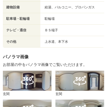
建物設備
給湯、バルコニー、プロパンガス
駐車場・駐輪場
駐輪場
テレビ・通信
ＢＳ端子
その他
上水道、本下水
パノラマ画像
お部屋の中をパノラマ画像でご覧いただけます。
玄関
玄関