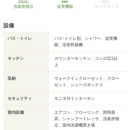
洗面所独立
追焚機能
オートロック
設備
バス・トイレ
バス･トイレ別、シャワー、追焚機
能、浴室乾燥機
キッチン
カウンターキッチン、コンロ2口以
上
収納
ウォークインクローゼット、クロー
ゼット、シューズボックス
セキュリティ
モニタ付インターホン
室内設備
エアコン、フローリング、照明器
具、シャンプードレッサ、洗面所独
立、室内洗濯機置き場