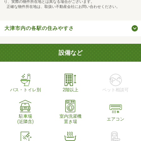
り、実際の物件所在地とは異なる場合がございます。
正確な物件所在地は、取扱い不動産会社にお問い合わせください。
大津市内の各駅の住みやすさ
設備など
バス・トイレ別
2階以上
ペット相談可
駐車場
室内洗濯機
エアコン
(近隣含)
置き場