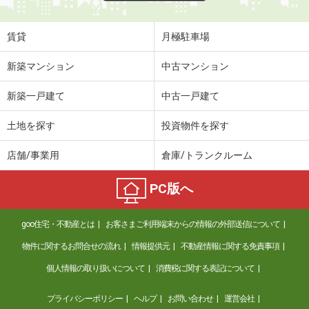
賃貸
月極駐車場
新築マンション
中古マンション
新築一戸建て
中古一戸建て
土地を探す
投資物件を探す
店舗/事業用
倉庫/トランクルーム
PC版へ
goo住宅・不動産とは
お客さまご利用端末からの情報の外部送信について
物件に関するお問合せの流れ
情報提供元
不動産情報に関する免責事項
個人情報の取り扱いについて
消費税に関する表記について
プライバシーポリシー
ヘルプ
お問い合わせ
運営会社