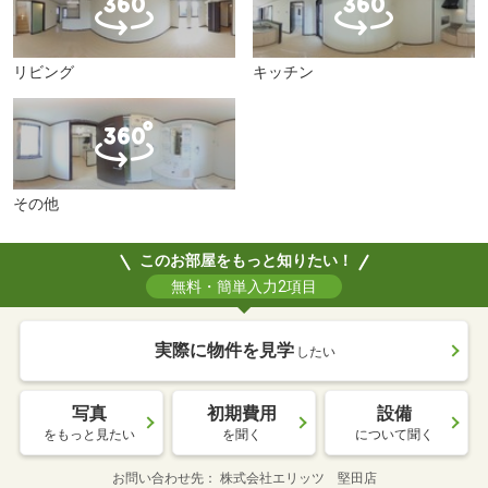
リビング
キッチン
その他
このお部屋をもっと知りたい！
無料・簡単入力2項目
実際に物件を見学
したい
写真
初期費用
設備
をもっと見たい
を聞く
について聞く
お問い合わせ先
株式会社エリッツ 堅田店