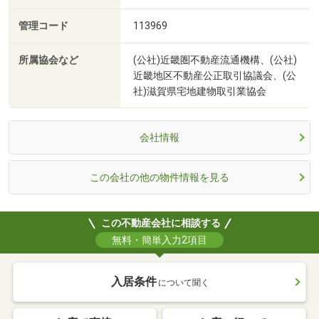
管理コード
113969
所属協会など
(公社)近畿圏不動産流通機構、(公社)
近畿地区不動産公正取引協議会、(公
社)滋賀県宅地建物取引業協会
会社情報
この会社の他の物件情報を見る
この不動産会社に相談する
無料・簡単入力2項目
入居条件
について聞く