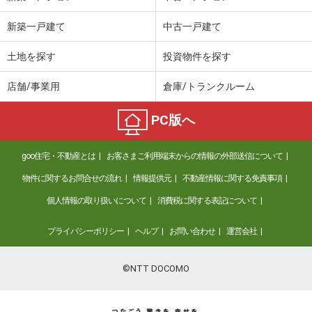
新築一戸建て
中古一戸建て
土地を探す
投資物件を探す
店舗/事業用
倉庫/トランクルーム
PC版へ
goo住宅・不動産とは
お客さまご利用端末からの情報の外部送信について
物件に関するお問合せの流れ
情報提供元
不動産情報に関する免責事項
個人情報の取り扱いについて
消費税に関する表記について
プライバシーポリシー
ヘルプ
お問い合わせ
運営会社
©NTT DOCOMO