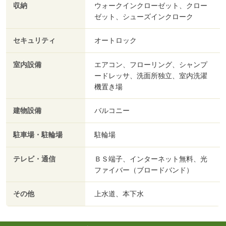
収納
ウォークインクローゼット、クロー
ゼット、シューズインクローク
セキュリティ
オートロック
室内設備
エアコン、フローリング、シャンプ
ードレッサ、洗面所独立、室内洗濯
機置き場
建物設備
バルコニー
駐車場・駐輪場
駐輪場
テレビ・通信
ＢＳ端子、インターネット無料、光
ファイバー（ブロードバンド）
その他
上水道、本下水