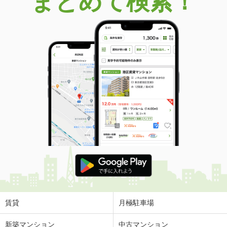
まとめて検索！
賃貸
月極駐車場
新築マンション
中古マンション