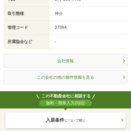
取引態様
仲介
管理コード
27394
所属協会など
-
会社情報
この会社の他の物件情報を見る
この不動産会社に相談する
無料・簡単入力2項目
入居条件
について聞く