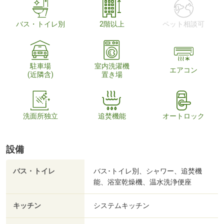
バス・トイレ別
2階以上
ペット相談可
駐車場
室内洗濯機
エアコン
(近隣含)
置き場
洗面所独立
追焚機能
オートロック
設備
バス・トイレ
バス･トイレ別、シャワー、追焚機
能、浴室乾燥機、温水洗浄便座
キッチン
システムキッチン