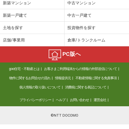
新築マンション
中古マンション
新築一戸建て
中古一戸建て
土地を探す
投資物件を探す
店舗/事業用
倉庫/トランクルーム
PC版へ
goo住宅・不動産とは
お客さまご利用端末からの情報の外部送信について
物件に関するお問合せの流れ
情報提供元
不動産情報に関する免責事項
個人情報の取り扱いについて
消費税に関する表記について
プライバシーポリシー
ヘルプ
お問い合わせ
運営会社
©NTT DOCOMO