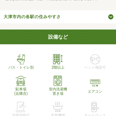
大津市内の各駅の住みやすさ
設備など
バス・トイレ別
2階以上
ペット相談可
駐車場
室内洗濯機
エアコン
(近隣含)
置き場
洗面所独立
追焚機能
オートロック