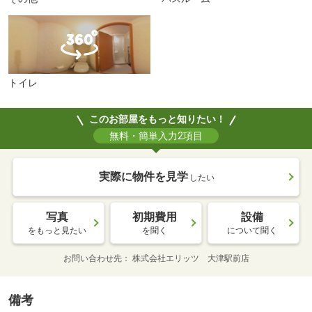
トイレ
このお部屋をもっと知りたい！
無料・簡単入力2項目
実際に物件を見学
したい
写真
初期費用
設備
をもっと見たい
を聞く
について聞く
お問い合わせ先
株式会社エリッツ 大津駅前店
備考