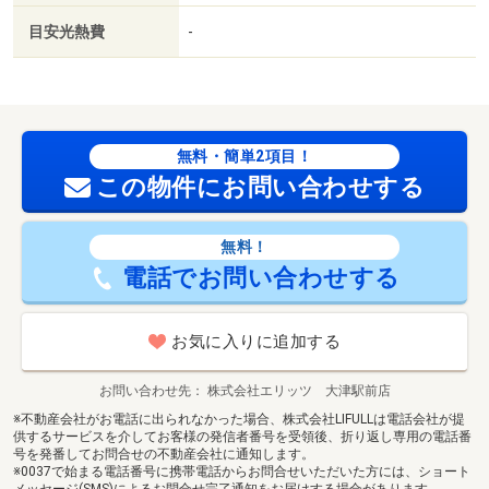
目安光熱費
-
無料・簡単2項目！
この物件にお問い合わせする
無料！
電話でお問い合わせする
お気に入りに追加する
お問い合わせ先
株式会社エリッツ 大津駅前店
※不動産会社がお電話に出られなかった場合、株式会社LIFULLは電話会社が提
供するサービスを介してお客様の発信者番号を受領後、折り返し専用の電話番
号を発番してお問合せの不動産会社に通知します。
※0037で始まる電話番号に携帯電話からお問合せいただいた方には、ショート
メッセージ(SMS)によるお問合せ完了通知をお届けする場合があります。