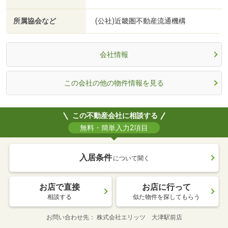
所属協会など
(公社)近畿圏不動産流通機構
会社情報
この会社の他の物件情報を見る
この不動産会社に相談する
無料・簡単入力2項目
入居条件
について聞く
お店で直接
お店に行って
相談する
似た物件を探してもらう
お問い合わせ先
株式会社エリッツ 大津駅前店