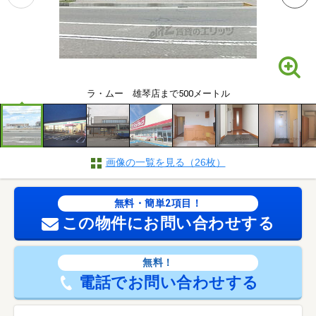
ラ・ムー 雄琴店まで500メートル
画像の一覧を見る（26枚）
無料・簡単2項目！
この物件にお問い合わせする
無料！
電話でお問い合わせする