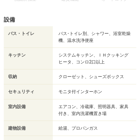
設備
バス・トイレ
バス･トイレ別、シャワー、浴室乾燥
機、温水洗浄便座
キッチン
システムキッチン、ＩＨクッキング
ヒータ、コンロ2口以上
収納
クローゼット、シューズボックス
セキュリティ
モニタ付インターホン
室内設備
エアコン、冷蔵庫、照明器具、家具
付き、室内洗濯機置き場
建物設備
給湯、プロパンガス