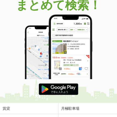
まとめて検索！
賃貸
月極駐車場