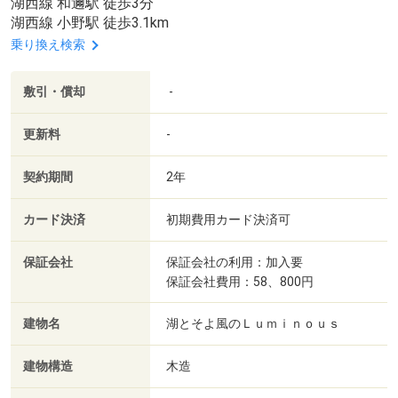
湖西線 和邇駅 徒歩3分
湖西線 小野駅 徒歩3.1km
乗り換え検索
敷引・償却
-
更新料
-
契約期間
2年
カード決済
初期費用カード決済可
保証会社
保証会社の利用：加入要
保証会社費用：58、800円
建物名
湖とそよ風のＬｕｍｉｎｏｕｓ
建物構造
木造