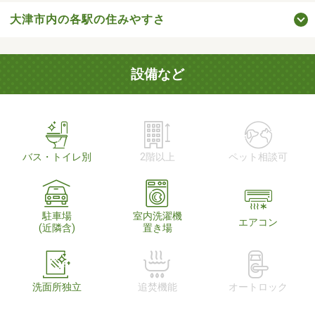
大津市内の各駅の住みやすさ
設備など
バス・トイレ別
2階以上
ペット相談可
駐車場
室内洗濯機
エアコン
(近隣含)
置き場
洗面所独立
追焚機能
オートロック