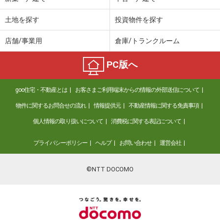
土地を探す
投資物件を探す
店舗/事業用
倉庫/トランクルーム
PC版へ
goo住宅・不動産とは
お客さまご利用端末からの情報の外部送信について
物件に関するお問合せの流れ
情報提供元
不動産情報に関する免責事項
個人情報の取り扱いについて
消費税に関する表記について
プライバシーポリシー
ヘルプ
お問い合わせ
運営会社
©NTT DOCOMO