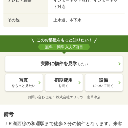
テレビ・通信
インターネット無料、インターネッ
ト対応
その他
上水道、本下水
このお部屋をもっと知りたい！
無料・簡単入力2項目
実際に物件を見学
したい
写真
初期費用
設備
をもっと見たい
を聞く
について聞く
お問い合わせ先
株式会社エリッツ 南草津店
備考
ＪＲ湖西線の和邇駅まで徒歩３分の物件となります。来客