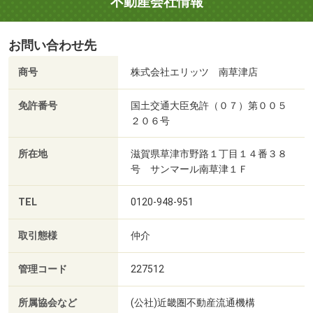
不動産会社情報
お問い合わせ先
商号
株式会社エリッツ 南草津店
免許番号
国土交通大臣免許（０７）第００５
２０６号
所在地
滋賀県草津市野路１丁目１４番３８
号 サンマール南草津１Ｆ
TEL
0120-948-951
取引態様
仲介
管理コード
227512
所属協会など
(公社)近畿圏不動産流通機構