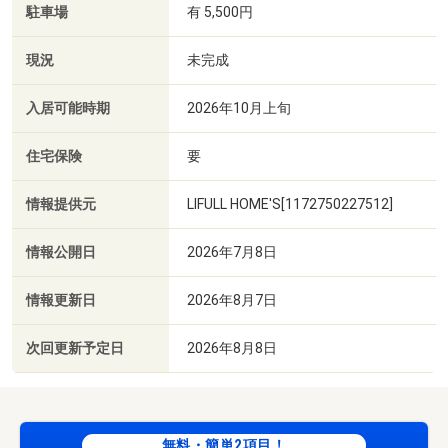
駐車場
有 5,500円
現況
未完成
入居可能時期
2026年10月上旬
住宅保険
要
情報提供元
LIFULL HOME'S[1172750227512]
情報公開日
2026年7月8日
情報更新日
2026年8月7日
次回更新予定日
2026年8月8日
無料・簡単2項目！