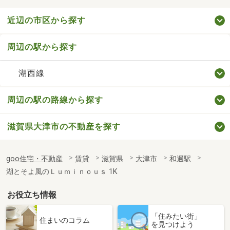
近辺の市区から探す
周辺の駅から探す
湖西線
周辺の駅の路線から探す
滋賀県大津市の不動産を探す
goo住宅・不動産
賃貸
滋賀県
大津市
和邇駅
湖とそよ風のＬｕｍｉｎｏｕｓ 1K
お役立ち情報
「住みたい街」
住まいのコラム
を見つけよう