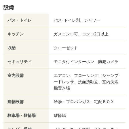
設備
バス・トイレ
バス･トイレ別、シャワー
キッチン
ガスコンロ可、コンロ2口以上
収納
クローゼット
セキュリティ
モニタ付インターホン、防犯カメラ
室内設備
エアコン、フローリング、シャンプ
ードレッサ、洗面所独立、室内洗濯
機置き場
建物設備
給湯、プロパンガス、宅配ＢＯＸ
駐車場・駐輪場
駐輪場