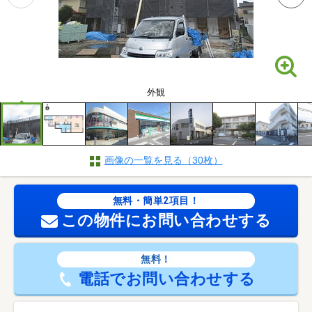
外観
画像の一覧を見る（30枚）
無料・簡単2項目！
この物件にお問い合わせする
無料！
電話でお問い合わせする