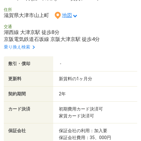
住所
滋賀県大津市山上町
地図
交通
湖西線 大津京駅 徒歩8分
京阪電気鉄道石坂線 京阪大津京駅 徒歩4分
乗り換え検索
敷引・償却
-
更新料
新賃料の1ヶ月分
契約期間
2年
カード決済
初期費用カード決済可
家賃カード決済可
保証会社
保証会社の利用：加入要
保証会社費用：35、000円