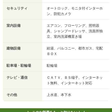
セキュリティ
オートロック、モニタ付インターホ
ン、防犯カメラ
室内設備
エアコン、フローリング、照明器
具、シャンプードレッサ、洗面所独
立、室内洗濯機置き場
建物設備
給湯、バルコニー、都市ガス、宅配
ＢＯＸ
駐車場・駐輪場
駐輪場
テレビ・通信
ＣＡＴＶ、ＢＳ端子、インターネッ
ト無料、インターネット対応
その他
上水道、本下水