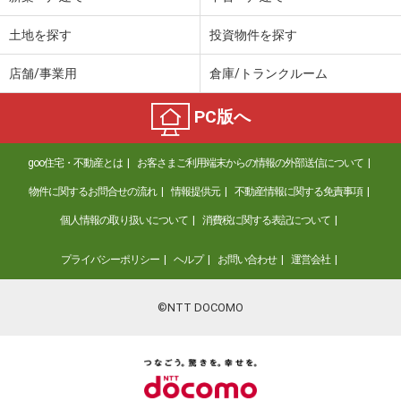
土地を探す
投資物件を探す
店舗/事業用
倉庫/トランクルーム
PC版へ
goo住宅・不動産とは
お客さまご利用端末からの情報の外部送信について
物件に関するお問合せの流れ
情報提供元
不動産情報に関する免責事項
個人情報の取り扱いについて
消費税に関する表記について
プライバシーポリシー
ヘルプ
お問い合わせ
運営会社
©NTT DOCOMO