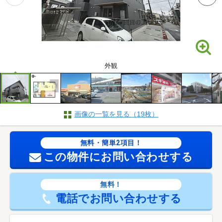
外観
画像の一覧を見る（19枚）
無料・簡単2項目！
この物件にお問い合わせする
無料！
電話でお問い合わせする