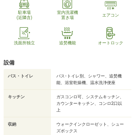
駐車場
室内洗濯機
エアコン
(近隣含)
置き場
洗面所独立
追焚機能
オートロック
設備
バス・トイレ
バス･トイレ別、シャワー、追焚機
能、浴室乾燥機、温水洗浄便座
キッチン
ガスコンロ可、システムキッチン、
カウンターキッチン、コンロ2口以
上
収納
ウォークインクローゼット、シュー
ズボックス