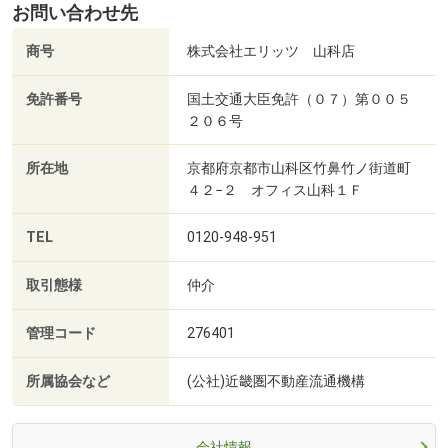
お問い合わせ先
商号
株式会社エリッツ 山科店
免許番号
国土交通大臣免許（０７）第００５
２０６号
所在地
京都府京都市山科区竹鼻竹ノ街道町
４２−２ オフィス山科１Ｆ
TEL
0120-948-951
取引態様
仲介
管理コード
276401
所属協会など
(公社)近畿圏不動産流通機構
会社情報