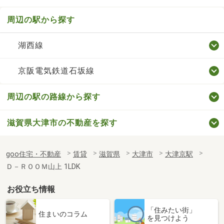
周辺の駅から探す
湖西線
京阪電気鉄道石坂線
周辺の駅の路線から探す
滋賀県大津市の不動産を探す
goo住宅・不動産
賃貸
滋賀県
大津市
大津京駅
Ｄ－ＲＯＯＭ山上 1LDK
お役立ち情報
「住みたい街」
住まいのコラム
を見つけよう