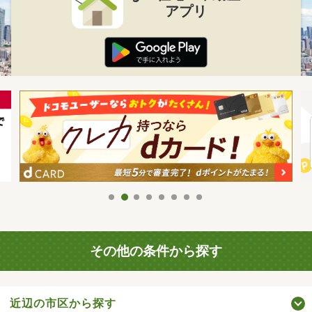
アプリ
その他の条件から探す
近辺の市区から探す