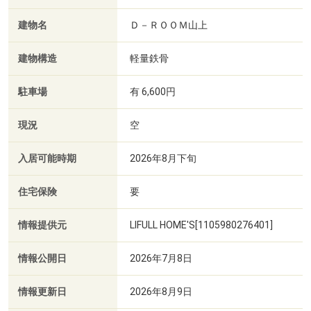
建物名
Ｄ－ＲＯＯＭ山上
建物構造
軽量鉄骨
駐車場
有 6,600円
現況
空
入居可能時期
2026年8月下旬
住宅保険
要
情報提供元
LIFULL HOME'S[1105980276401]
情報公開日
2026年7月8日
情報更新日
2026年8月9日