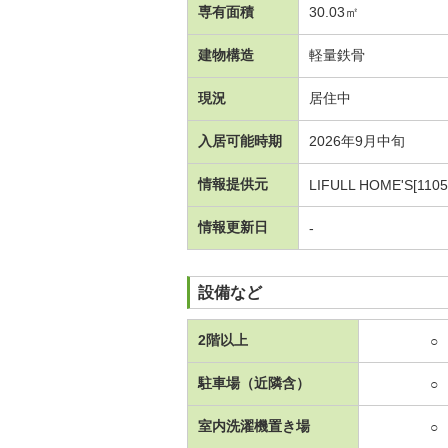
専有面積
30.03㎡
建物構造
軽量鉄骨
現況
居住中
入居可能時期
2026年9月中旬
情報提供元
LIFULL HOME'S[1105
情報更新日
-
設備など
2階以上
○
駐車場（近隣含）
○
室内洗濯機置き場
○