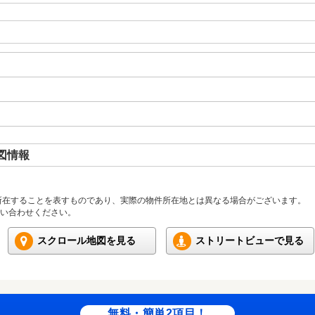
図情報
所在することを表すものであり、実際の物件所在地とは異なる場合がございます。
い合わせください。
スクロール地図を見る
ストリートビューで見る
無料・簡単2項目！