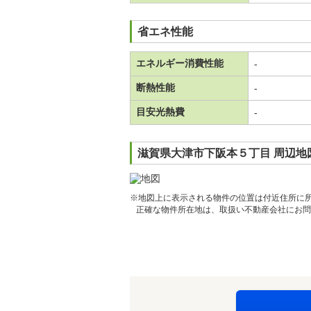
省エネ性能
エネルギー消費性能
-
断熱性能
-
目安光熱費
-
滋賀県大津市下阪本５丁目 周辺地
※地図上に表示される物件の位置は付近住所に
正確な物件所在地は、取扱い不動産会社にお問