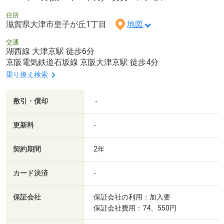
住所
滋賀県大津市皇子が丘1丁目
地図
交通
湖西線 大津京駅 徒歩6分
京阪電気鉄道石坂線 京阪大津京駅 徒歩4分
乗り換え検索
敷引・償却
-
更新料
-
契約期間
2年
カード決済
-
保証会社
保証会社の利用：加入要
保証会社費用：74、550円