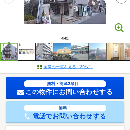
外観
画像の一覧を見る（30枚）
無料・簡単2項目！
この物件にお問い合わせする
無料！
電話でお問い合わせする