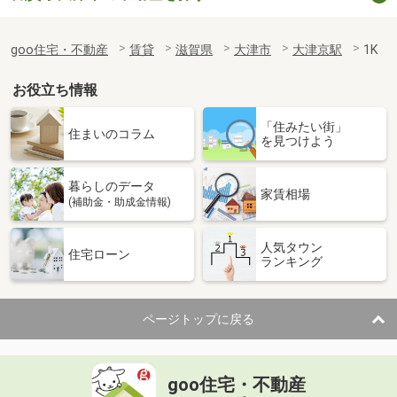
goo住宅・不動産
賃貸
滋賀県
大津市
大津京駅
1K
お役立ち情報
「住みたい街」
住まいのコラム
を見つけよう
暮らしのデータ
家賃相場
(補助金・助成金情報)
人気タウン
住宅ローン
ランキング
ページトップに戻る
goo住宅・不動産