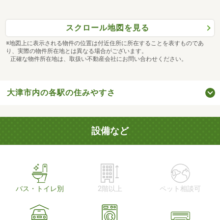
スクロール地図を見る
※地図上に表示される物件の位置は付近住所に所在することを表すものであ
り、実際の物件所在地とは異なる場合がございます。
正確な物件所在地は、取扱い不動産会社にお問い合わせください。
大津市内の各駅の住みやすさ
設備など
バス・トイレ別
2階以上
ペット相談可