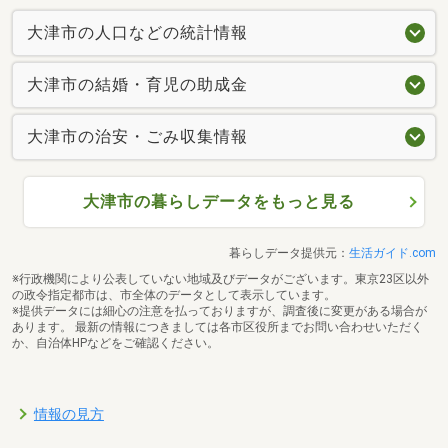
大津市の人口などの統計情報
大津市の結婚・育児の助成金
大津市の治安・ごみ収集情報
大津市の暮らしデータをもっと見る
暮らしデータ提供元：
生活ガイド.com
※行政機関により公表していない地域及びデータがございます。東京23区以外
の政令指定都市は、市全体のデータとして表示しています。
※提供データには細心の注意を払っておりますが、調査後に変更がある場合が
あります。 最新の情報につきましては各市区役所までお問い合わせいただく
か、自治体HPなどをご確認ください。
情報の見方