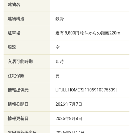
建物名
建物構造
鉄骨
駐車場
近有 8,800円 物件からの距離220m
現況
空
入居可能時期
即時
住宅保険
要
情報提供元
LIFULL HOME'S[1105910375539]
情報公開日
2026年7月7日
情報更新日
2026年8月8日
次回更新予定日
2026年8月14日