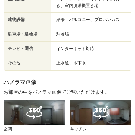
き、室内洗濯機置き場
建物設備
給湯、バルコニー、プロパンガス
駐車場・駐輪場
駐輪場
テレビ・通信
インターネット対応
その他
上水道、本下水
パノラマ画像
お部屋の中をパノラマ画像でご覧いただけます。
玄関
キッチン