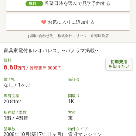
希望日時を選んで見学予約する
無料！
お気に入りに追加する
お問い合わせ先
株式会社エリッツ 京都駅前店
家具家電付きレオパレス。--パノラマ掲載--
賃料
初期費用
6.60
を知りたい
/ 管理費等 8000円
万円
敷 / 礼
保証金
なし / 1ヶ月
-
専有面積
間取り
2
1K
20.81m
所在階 / 階数
方位
1階 / 4階建
東
築年数
物件タイプ
2008年10月(築17年11ヶ月)
賃貸マンション