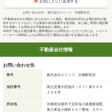
お気に入りに追加する
お問い合わせ先
株式会社エリッツ 京都駅前店
※不動産会社がお電話に出られなかった場合、株式会社LIFULLは電話会社が提
供するサービスを介してお客様の発信者番号を受領後、折り返し専用の電話番
号を発番してお問合せの不動産会社に通知します。
※0037で始まる電話番号に携帯電話からお問合せいただいた方には、ショート
メッセージ(SMS)によるお問合せ完了通知をお届けする場合があります。
不動産会社情報
お問い合わせ先
商号
株式会社エリッツ 京都駅前店
免許番号
国土交通大臣免許（０７）第００５
２０６号
所在地
京都府京都市下京区塩小路通東洞院
東入東塩小路町５４７番地 ステー