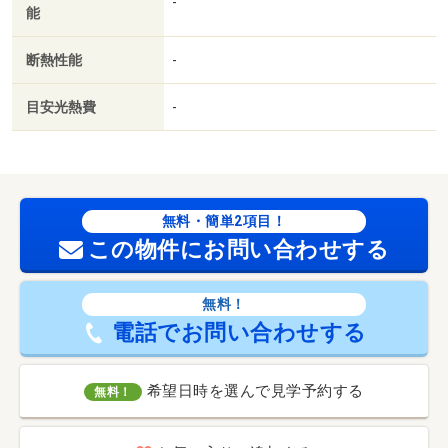
-
能
断熱性能
-
目安光熱費
-
無料・簡単2項目！
この物件にお問い合わせする
無料！
電話でお問い合わせする
希望日時を選んで見学予約する
無料！