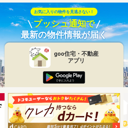
お気に入りの物件を見逃さない！
プッシュ通知で
最新の物件情報が届く
goo住宅・不動産
アプリ