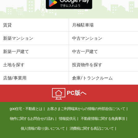
賃貸
月極駐車場
新築マンション
中古マンション
新築一戸建て
中古一戸建て
土地を探す
投資物件を探す
店舗/事業用
倉庫/トランクルーム
PC版へ
goo住宅・不動産とは
お客さまご利用端末からの情報の外部送信について
物件に関するお問合せの流れ
情報提供元
不動産情報に関する免責事項
個人情報の取り扱いについて
消費税に関する表記について