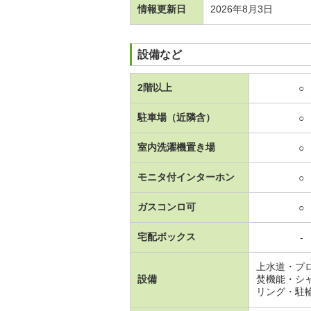
情報更新日
2026年8月3日
設備など
2階以上
○
駐車場（近隣含）
○
室内洗濯機置き場
○
モニタ付インターホン
○
ガスコンロ可
○
宅配ボックス
-
上水道・プ
設備
焚機能・シ
リング・駐