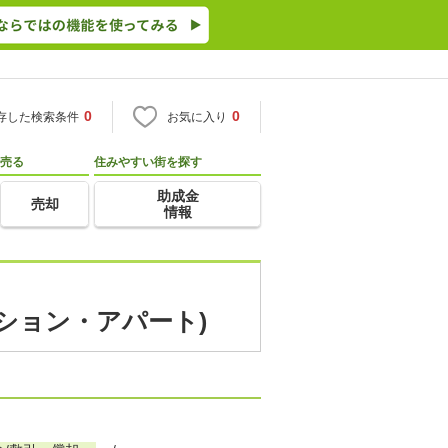
0
0
存した検索条件
お気に入り
売る
住みやすい街を探す
助成金
売却
情報
ンション・アパート)