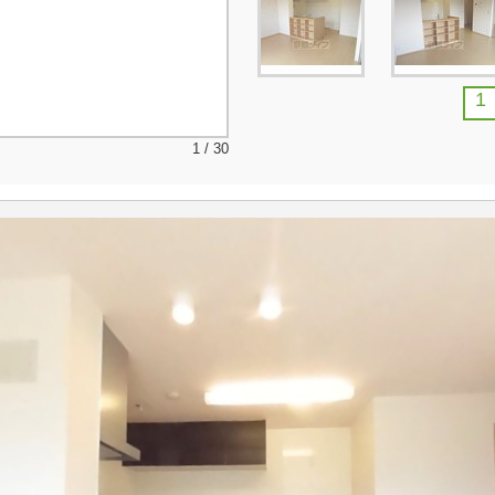
1
1 / 30