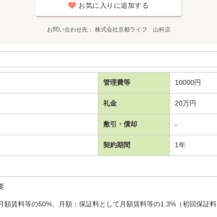
お気に入りに追加する
お問い合わせ先
株式会社京都ライフ 山科店
管理費等
10000円
礼金
20万円
敷引・償却
-
契約期間
1年
要
額賃料等の50%、月額：保証料として月額賃料等の1.3%（初回保証料