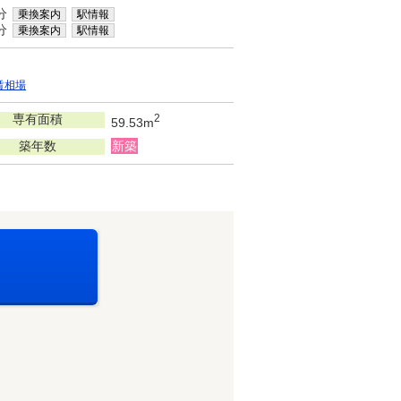
分
乗換案内
駅情報
分
乗換案内
駅情報
賃相場
専有面積
2
59.53m
築年数
新築