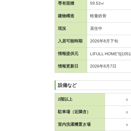
専有面積
59.53㎡
建物構造
軽量鉄骨
現況
居住中
入居可能時期
2026年8月下旬
情報提供元
LIFULL HOME'S[1051
情報更新日
2026年8月7日
設備など
2階以上
○
駐車場（近隣含）
○
室内洗濯機置き場
○