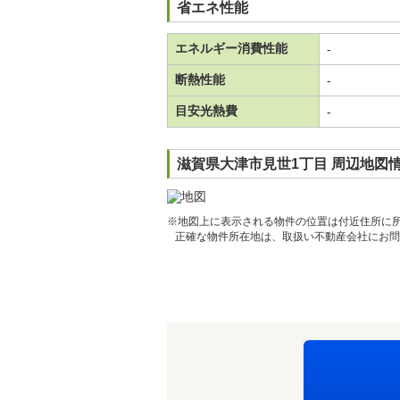
省エネ性能
エネルギー消費性能
-
断熱性能
-
目安光熱費
-
滋賀県大津市見世1丁目 周辺地図
※地図上に表示される物件の位置は付近住所に
正確な物件所在地は、取扱い不動産会社にお問