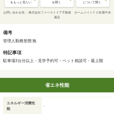
をもっと見たい
を聞く
について聞く
お問い合わせ先
株式会社ファーストドア不動産 ホームメイトＦＣ鈴鹿中央
通店
備考
管理人勤務形態:無
特記事項
駐車場3台分以上・見学予約可・ペット相談可・最上階
省エネ性能
エネルギー消費性
-
能