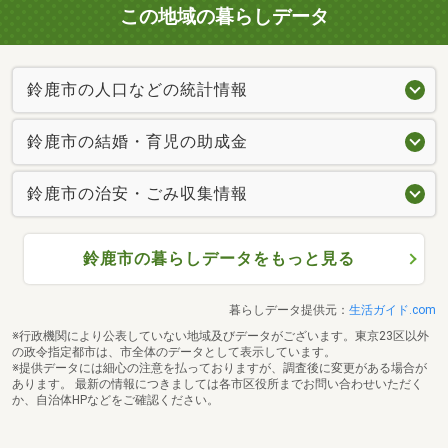
この地域の暮らしデータ
鈴鹿市の人口などの統計情報
鈴鹿市の結婚・育児の助成金
鈴鹿市の治安・ごみ収集情報
鈴鹿市の暮らしデータをもっと見る
暮らしデータ提供元：
生活ガイド.com
※行政機関により公表していない地域及びデータがございます。東京23区以外
の政令指定都市は、市全体のデータとして表示しています。
※提供データには細心の注意を払っておりますが、調査後に変更がある場合が
あります。 最新の情報につきましては各市区役所までお問い合わせいただく
か、自治体HPなどをご確認ください。