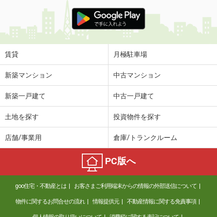
賃貸
月極駐車場
新築マンション
中古マンション
新築一戸建て
中古一戸建て
土地を探す
投資物件を探す
店舗/事業用
倉庫/トランクルーム
PC版へ
goo住宅・不動産とは
お客さまご利用端末からの情報の外部送信について
物件に関するお問合せの流れ
情報提供元
不動産情報に関する免責事項