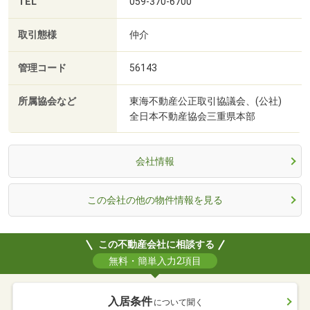
TEL
059-370-6700
取引態様
仲介
管理コード
56143
所属協会など
東海不動産公正取引協議会、(公社)
全日本不動産協会三重県本部
会社情報
この会社の他の物件情報を見る
この不動産会社に相談する
無料・簡単入力2項目
入居条件
について聞く