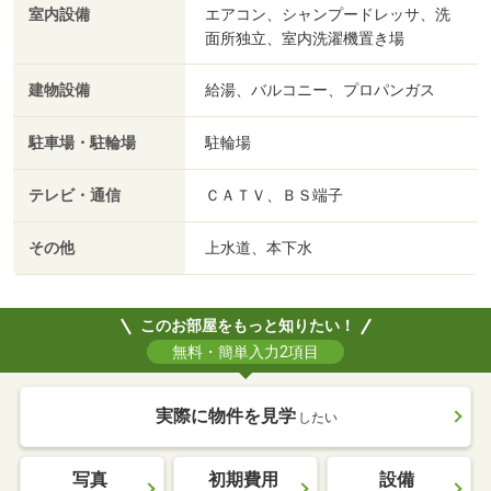
室内設備
エアコン、シャンプードレッサ、洗
面所独立、室内洗濯機置き場
建物設備
給湯、バルコニー、プロパンガス
駐車場・駐輪場
駐輪場
テレビ・通信
ＣＡＴＶ、ＢＳ端子
その他
上水道、本下水
このお部屋をもっと知りたい！
無料・簡単入力2項目
実際に物件を見学
したい
写真
初期費用
設備