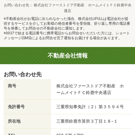
お問い合わせ先
株式会社ファーストドア不動産 ホームメイトＦＣ鈴鹿中央
通店
※不動産会社がお電話に出られなかった場合、株式会社LIFULLは電話会社が提
供するサービスを介してお客様の発信者番号を受領後、折り返し専用の電話番
号を発番してお問合せの不動産会社に通知します。
※0037で始まる電話番号に携帯電話からお問合せいただいた方には、ショート
メッセージ(SMS)によるお問合せ完了通知をお届けする場合があります。
不動産会社情報
お問い合わせ先
商号
株式会社ファーストドア不動産 ホ
ームメイトＦＣ鈴鹿中央通店
免許番号
三重県知事免許（２）第３５９４号
所在地
三重県鈴鹿市算所３丁目１８−１