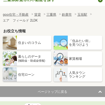
goo住宅・不動産
賃貸
三重県
鈴鹿市
玉垣駅
エア フィールド 2LDK
お役立ち情報
「住みたい街」
住まいのコラム
を見つけよう
暮らしのデータ
家賃相場
(補助金・助成金情報)
人気タウン
住宅ローン
ランキング
ページトップに戻る