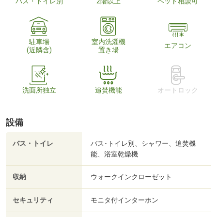
バス・トイレ別
2階以上
ペット相談可
駐車場
室内洗濯機
エアコン
(近隣含)
置き場
洗面所独立
追焚機能
オートロック
設備
バス・トイレ
バス･トイレ別、シャワー、追焚機
能、浴室乾燥機
収納
ウォークインクローゼット
セキュリティ
モニタ付インターホン