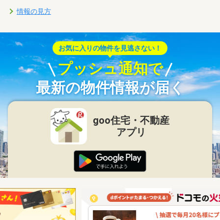
情報の見方
お気に入りの物件を見逃さない！
プッシュ通知で
最新の物件情報が届く
goo住宅・不動産
アプリ