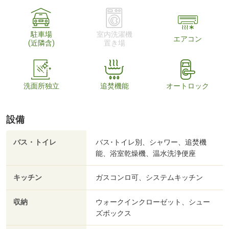
駐車場
室内洗濯機
エアコン
(近隣含)
置き場
洗面所独立
追焚機能
オートロック
設備
バス・トイレ
バス･トイレ別、シャワー、追焚機
能、浴室乾燥機、温水洗浄便座
キッチン
ガスコンロ可、システムキッチン
収納
ウォークインクローゼット、シュー
ズボックス