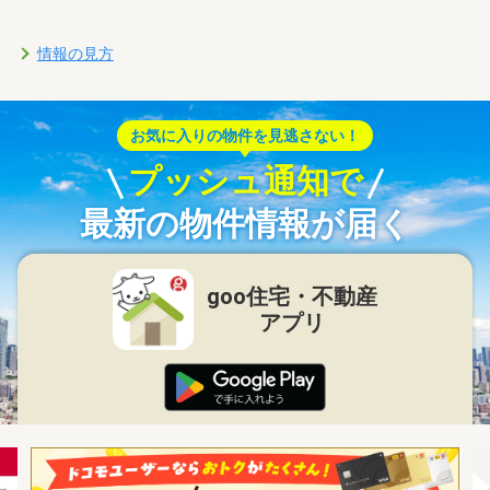
情報の見方
お気に入りの物件を見逃さない！
プッシュ通知で
最新の物件情報が届く
goo住宅・不動産
アプリ