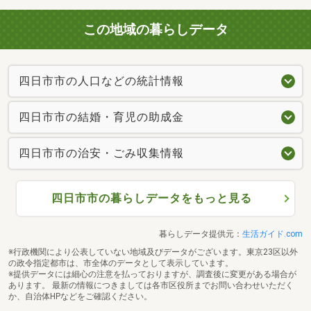
この地域の暮らしデータ
四日市市の人口などの統計情報
四日市市の結婚・育児の助成金
四日市市の治安・ごみ収集情報
四日市市の暮らしデータをもっと見る
暮らしデータ提供元：
生活ガイド.com
※行政機関により公表していない地域及びデータがございます。東京23区以外
の政令指定都市は、市全体のデータとして表示しています。
※提供データには細心の注意を払っておりますが、調査後に変更がある場合が
あります。 最新の情報につきましては各市区役所までお問い合わせいただく
か、自治体HPなどをご確認ください。