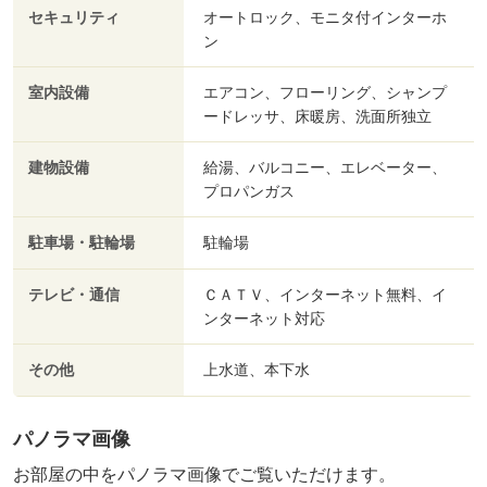
セキュリティ
オートロック、モニタ付インターホ
ン
室内設備
エアコン、フローリング、シャンプ
ードレッサ、床暖房、洗面所独立
建物設備
給湯、バルコニー、エレベーター、
プロパンガス
駐車場・駐輪場
駐輪場
テレビ・通信
ＣＡＴＶ、インターネット無料、イ
ンターネット対応
その他
上水道、本下水
パノラマ画像
お部屋の中をパノラマ画像でご覧いただけます。