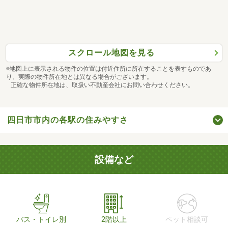
スクロール地図を見る
※地図上に表示される物件の位置は付近住所に所在することを表すものであ
り、実際の物件所在地とは異なる場合がございます。
正確な物件所在地は、取扱い不動産会社にお問い合わせください。
四日市市内の各駅の住みやすさ
設備など
バス・トイレ別
2階以上
ペット相談可