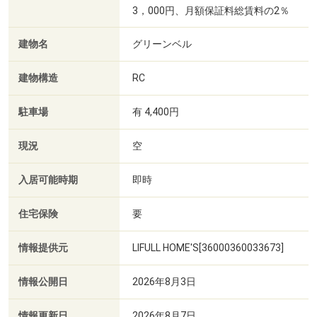
3，000円、月額保証料総賃料の2％
建物名
グリーンベル
建物構造
RC
駐車場
有 4,400円
現況
空
入居可能時期
即時
住宅保険
要
情報提供元
LIFULL HOME'S[36000360033673]
情報公開日
2026年8月3日
情報更新日
2026年8月7日