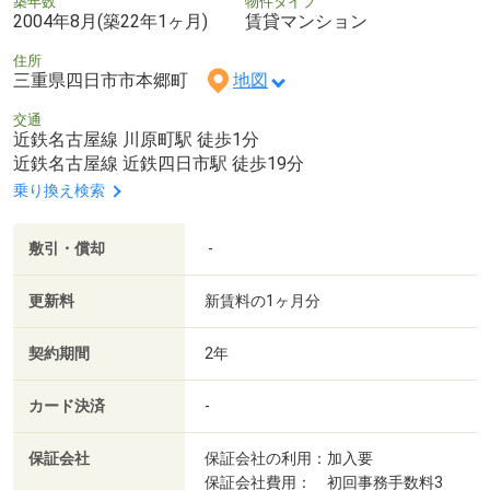
築年数
物件タイプ
2004年8月(築22年1ヶ月)
賃貸マンション
住所
三重県四日市市本郷町
地図
交通
近鉄名古屋線 川原町駅 徒歩1分
近鉄名古屋線 近鉄四日市駅 徒歩19分
乗り換え検索
敷引・償却
-
更新料
新賃料の1ヶ月分
契約期間
2年
カード決済
-
保証会社
保証会社の利用：加入要
保証会社費用： 初回事務手数料3