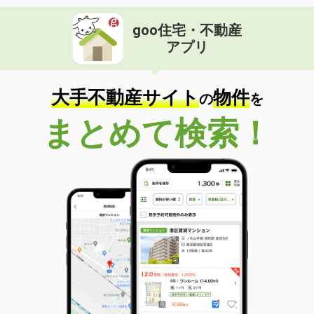
goo住宅・不動産
アプリ
大手不動産サイト
物件
の
を
まとめて検索！