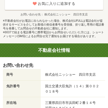
お気に入りに追加する
お問い合わせ先
株式会社ニッショー 四日市支店
※不動産会社がお電話に出られなかった場合、株式会社LIFULLは電話会社が提
供するサービスを介してお客様の発信者番号を受領後、折り返し専用の電話番
号を発番してお問合せの不動産会社に通知します。
※0037で始まる電話番号に携帯電話からお問合せいただいた方には、ショート
メッセージ(SMS)によるお問合せ完了通知をお届けする場合があります。
不動産会社情報
お問い合わせ先
商号
株式会社ニッショー 四日市支店
免許番号
国土交通大臣免許（１４）第００２
０１８号
所在地
三重県四日市市浜田町２番１４号
浜田マルキビル１Ｆ