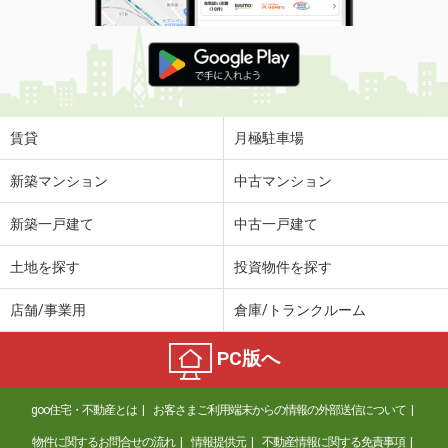
賃貸
月極駐車場
新築マンション
中古マンション
新築一戸建て
中古一戸建て
土地を探す
投資物件を探す
店舗/事業用
倉庫/トランクルーム
PC版へ
goo住宅・不動産とは
お客さまご利用端末からの情報の外部送信について
物件に関するお問合せの流れ
情報提供元
不動産情報に関する免責事項