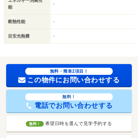
エネルギー消費性
-
能
断熱性能
-
目安光熱費
-
無料・簡単2項目！
この物件にお問い合わせする
無料！
電話でお問い合わせする
希望日時を選んで見学予約する
無料！