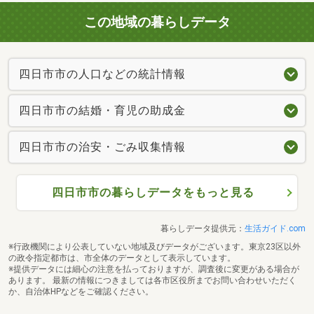
この地域の暮らしデータ
四日市市の人口などの統計情報
四日市市の結婚・育児の助成金
四日市市の治安・ごみ収集情報
四日市市の暮らしデータをもっと見る
暮らしデータ提供元：
生活ガイド.com
※行政機関により公表していない地域及びデータがございます。東京23区以外
の政令指定都市は、市全体のデータとして表示しています。
※提供データには細心の注意を払っておりますが、調査後に変更がある場合が
あります。 最新の情報につきましては各市区役所までお問い合わせいただく
か、自治体HPなどをご確認ください。