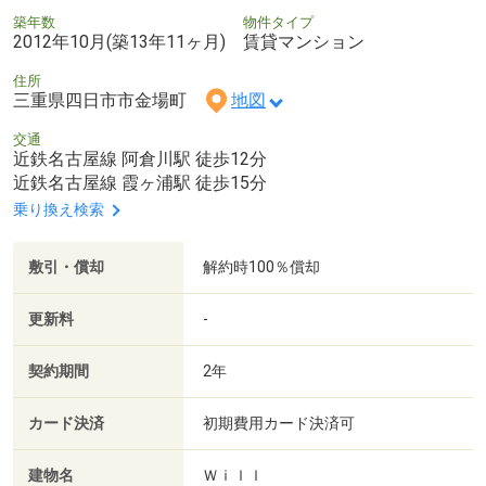
築年数
物件タイプ
2012年10月(築13年11ヶ月)
賃貸マンション
住所
三重県四日市市金場町
地図
交通
近鉄名古屋線 阿倉川駅 徒歩12分
近鉄名古屋線 霞ヶ浦駅 徒歩15分
乗り換え検索
敷引・償却
解約時100％償却
更新料
-
契約期間
2年
カード決済
初期費用カード決済可
建物名
Ｗｉｌｌ