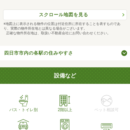
スクロール地図を見る
※地図上に表示される物件の位置は付近住所に所在することを表すものであ
り、実際の物件所在地とは異なる場合がございます。
正確な物件所在地は、取扱い不動産会社にお問い合わせください。
四日市市内の各駅の住みやすさ
設備など
バス・トイレ別
2階以上
ペット相談可