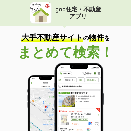
goo住宅・不動産
アプリ
大手不動産サイト
物件
の
を
まとめて検索！