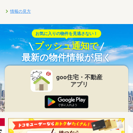
情報の見方
お気に入りの物件を見逃さない！
プッシュ通知で
最新の物件情報が届く
goo住宅・不動産
アプリ