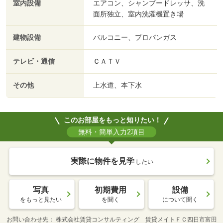
室内設備
エアコン、シャンプードレッサ、洗
面所独立、室内洗濯機置き場
建物設備
バルコニー、プロパンガス
テレビ・通信
ＣＡＴＶ
その他
上水道、本下水
このお部屋をもっと知りたい！
無料・簡単入力2項目
実際に物件を見学
したい
写真
初期費用
設備
をもっと見たい
を聞く
について聞く
お問い合わせ先
株式会社賃貸コンサルティング 賃貸メイトＦＣ四日市富田