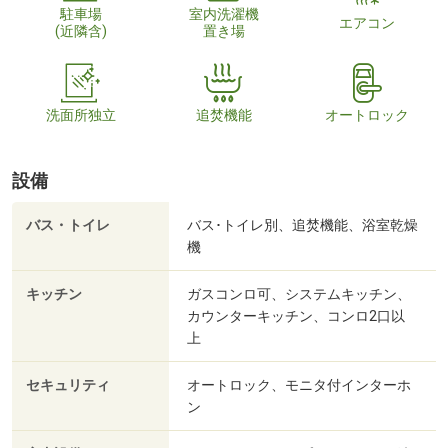
駐車場
室内洗濯機
エアコン
(近隣含)
置き場
洗面所独立
追焚機能
オートロック
設備
バス・トイレ
バス･トイレ別、追焚機能、浴室乾燥
機
キッチン
ガスコンロ可、システムキッチン、
カウンターキッチン、コンロ2口以
上
セキュリティ
オートロック、モニタ付インターホ
ン