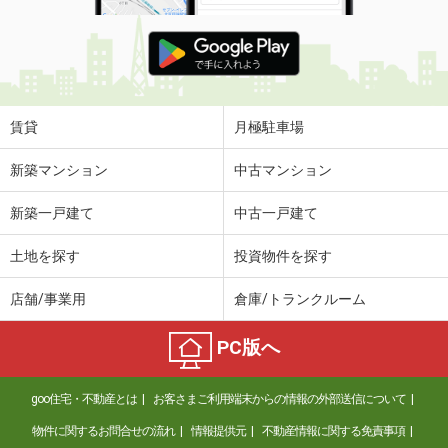
賃貸
月極駐車場
新築マンション
中古マンション
新築一戸建て
中古一戸建て
土地を探す
投資物件を探す
店舗/事業用
倉庫/トランクルーム
PC版へ
goo住宅・不動産とは
お客さまご利用端末からの情報の外部送信について
物件に関するお問合せの流れ
情報提供元
不動産情報に関する免責事項