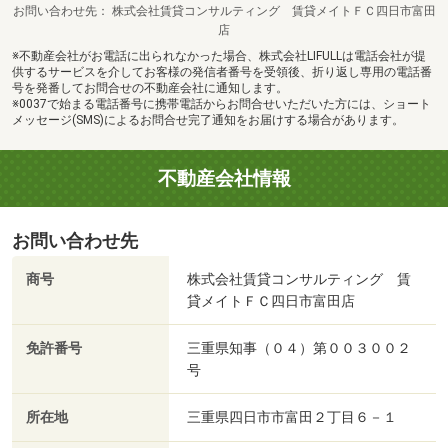
お問い合わせ先
株式会社賃貸コンサルティング 賃貸メイトＦＣ四日市富田
店
※不動産会社がお電話に出られなかった場合、株式会社LIFULLは電話会社が提
供するサービスを介してお客様の発信者番号を受領後、折り返し専用の電話番
号を発番してお問合せの不動産会社に通知します。
※0037で始まる電話番号に携帯電話からお問合せいただいた方には、ショート
メッセージ(SMS)によるお問合せ完了通知をお届けする場合があります。
不動産会社情報
お問い合わせ先
商号
株式会社賃貸コンサルティング 賃
貸メイトＦＣ四日市富田店
免許番号
三重県知事（０４）第００３００２
号
所在地
三重県四日市市富田２丁目６－１