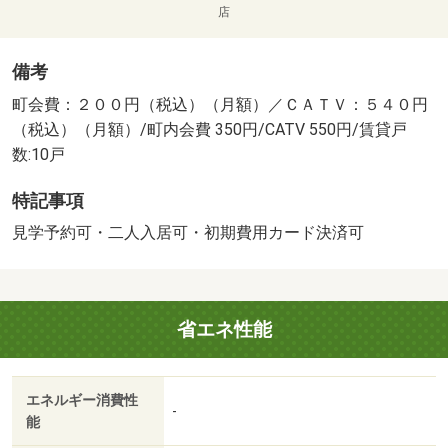
店
備考
町会費：２００円（税込）（月額）／ＣＡＴＶ：５４０円
（税込）（月額）/町内会費 350円/CATV 550円/賃貸戸
数:10戸
特記事項
見学予約可・二人入居可・初期費用カード決済可
省エネ性能
エネルギー消費性
-
能