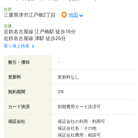
住所
三重県津市江戸橋2丁目
地図
交通
近鉄名古屋線 江戸橋駅 徒歩16分
近鉄名古屋線 津駅 徒歩26分
乗り換え検索
敷引・償却
-
更新料
更新料なし
契約期間
2年
カード決済
初期費用カード決済可
保証会社
保証会社の利用：利用可
保証会社名：その他
保証会社費用：相談可