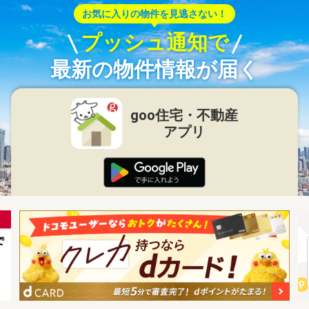
お気に入りの物件を見逃さない！
プッシュ通知で
最新の物件情報が届く
goo住宅・不動産
アプリ