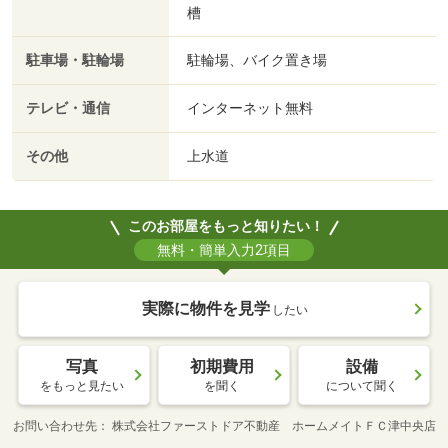
槽
駐車場・駐輪場
駐輪場、バイク置き場
テレビ・通信
インターネット無料
その他
上水道
このお部屋をもっと知りたい！
無料・簡単入力2項目
実際に物件を見学
したい
写真
初期費用
設備
をもっと見たい
を聞く
について聞く
お問い合わせ先
株式会社ファーストドア不動産 ホームメイトＦＣ津中央店