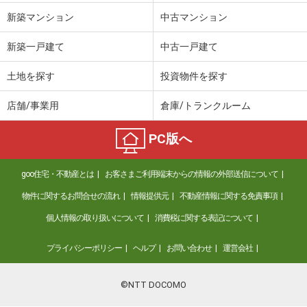
新築マンション
中古マンション
新築一戸建て
中古一戸建て
土地を探す
投資物件を探す
店舗/事業用
倉庫/トランクルーム
PC版へ
goo住宅・不動産とは
お客さまご利用端末からの情報の外部送信について
物件に関するお問合せの流れ
情報提供元
不動産情報に関する免責事項
個人情報の取り扱いについて
消費税に関する表記について
プライバシーポリシー
ヘルプ
お問い合わせ
運営会社
©NTT DOCOMO