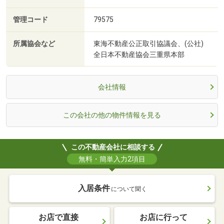
管理コード
79575
所属協会など
東海不動産公正取引協議会、(公社)
全日本不動産協会三重県本部
会社情報
この会社の他の物件情報を見る
この不動産会社に相談する
無料・簡単入力2項目
入居条件
について聞く
お店で直接
お店に行って