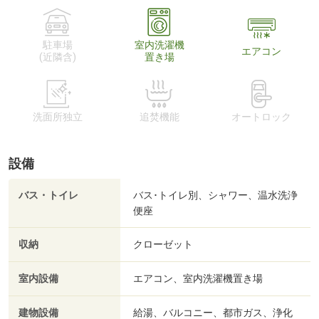
駐車場
室内洗濯機
エアコン
(近隣含)
置き場
洗面所独立
追焚機能
オートロック
設備
バス・トイレ
バス･トイレ別、シャワー、温水洗浄
便座
収納
クローゼット
室内設備
エアコン、室内洗濯機置き場
建物設備
給湯、バルコニー、都市ガス、浄化