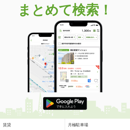
まとめて検索！
賃貸
月極駐車場