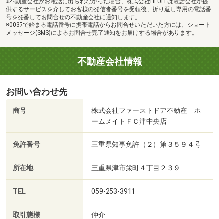
※不動産会社がお電話に出られなかった場合、株式会社LIFULLは電話会社が提
供するサービスを介してお客様の発信者番号を受領後、折り返し専用の電話番
号を発番してお問合せの不動産会社に通知します。
※0037で始まる電話番号に携帯電話からお問合せいただいた方には、ショート
メッセージ(SMS)によるお問合せ完了通知をお届けする場合があります。
不動産会社情報
お問い合わせ先
商号
株式会社ファーストドア不動産 ホ
ームメイトＦＣ津中央店
免許番号
三重県知事免許（２）第３５９４号
所在地
三重県津市栄町４丁目２３９
TEL
059-253-3911
取引態様
仲介