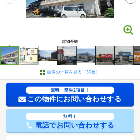
建物外観
画像の一覧を見る（30枚）
無料・簡単2項目！
この物件にお問い合わせする
無料！
電話でお問い合わせする