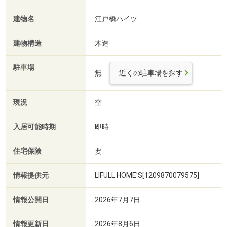
建物名
江戸橋ハイツ
建物構造
木造
駐車場
無
近くの駐車場を探す
現況
空
入居可能時期
即時
住宅保険
要
情報提供元
LIFULL HOME'S[1209870079575]
情報公開日
2026年7月7日
情報更新日
2026年8月6日