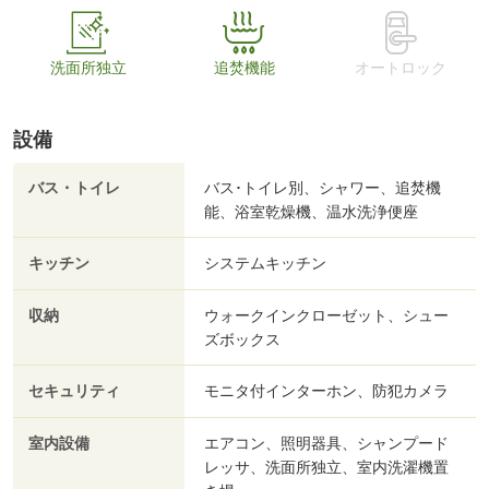
洗面所独立
追焚機能
オートロック
設備
バス・トイレ
バス･トイレ別、シャワー、追焚機
能、浴室乾燥機、温水洗浄便座
キッチン
システムキッチン
収納
ウォークインクローゼット、シュー
ズボックス
セキュリティ
モニタ付インターホン、防犯カメラ
室内設備
エアコン、照明器具、シャンプード
レッサ、洗面所独立、室内洗濯機置