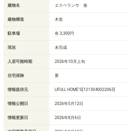
建物名
エスペランサ 俊
建物構造
木造
駐車場
有 3,300円
現況
未完成
入居可能時期
2026年10月上旬
住宅保険
要
情報提供元
LIFULL HOME'S[1213040022063]
情報公開日
2026年5月12日
情報更新日
2026年8月6日