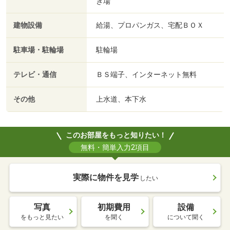
き場
建物設備
給湯、プロパンガス、宅配ＢＯＸ
駐車場・駐輪場
駐輪場
テレビ・通信
ＢＳ端子、インターネット無料
その他
上水道、本下水
このお部屋をもっと知りたい！
無料・簡単入力2項目
実際に物件を見学
したい
写真
初期費用
設備
をもっと見たい
を聞く
について聞く