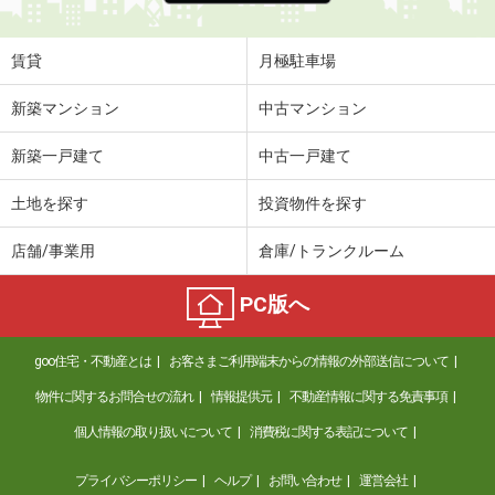
賃貸
月極駐車場
新築マンション
中古マンション
新築一戸建て
中古一戸建て
土地を探す
投資物件を探す
店舗/事業用
倉庫/トランクルーム
PC版へ
goo住宅・不動産とは
お客さまご利用端末からの情報の外部送信について
物件に関するお問合せの流れ
情報提供元
不動産情報に関する免責事項
個人情報の取り扱いについて
消費税に関する表記について
プライバシーポリシー
ヘルプ
お問い合わせ
運営会社