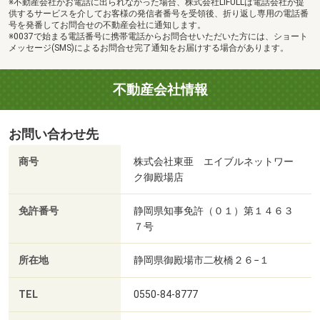
※不動産会社がお電話に出られなかった場合、株式会社LIFULLは電話会社が提
供するサービスを介してお客様の発信者番号を受領後、折り返し専用の電話番
号を発番してお問合せの不動産会社に通知します。
※0037で始まる電話番号に携帯電話からお問合せいただいた方には、ショート
メッセージ(SMS)によるお問合せ完了通知をお届けする場合があります。
不動産会社情報
お問い合わせ先
商号
株式会社東亜 エイブルネットワー
ク御殿場店
免許番号
静岡県知事免許（０１）第１４６３
７号
所在地
静岡県御殿場市二枚橋２６−１
TEL
0550-84-8777