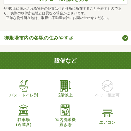
※地図上に表示される物件の位置は付近住所に所在することを表すものであ
り、実際の物件所在地とは異なる場合がございます。
正確な物件所在地は、取扱い不動産会社にお問い合わせください。
御殿場市内の各駅の住みやすさ
設備など
バス・トイレ別
2階以上
ペット相談可
駐車場
室内洗濯機
エアコン
(近隣含)
置き場