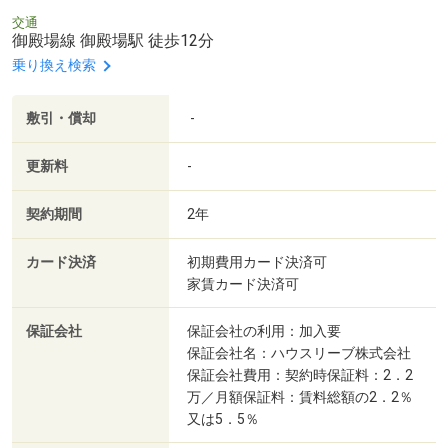
交通
御殿場線 御殿場駅 徒歩12分
乗り換え検索
敷引・償却
-
更新料
-
契約期間
2年
カード決済
初期費用カード決済可
家賃カード決済可
保証会社
保証会社の利用：加入要
保証会社名：ハウスリーブ株式会社
保証会社費用：契約時保証料：2．2
万／月額保証料：賃料総額の2．2％
又は5．5％