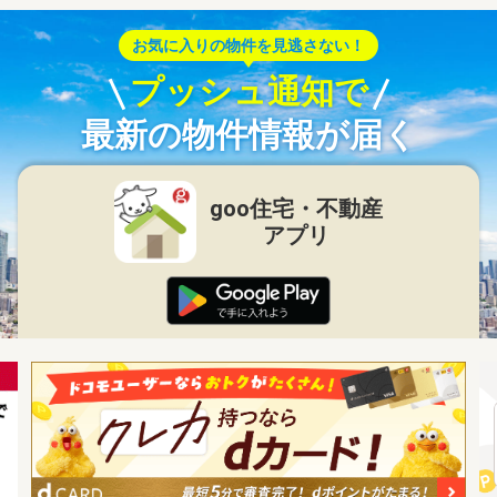
お気に入りの物件を見逃さない！
プッシュ通知で
最新の物件情報が届く
goo住宅・不動産
アプリ