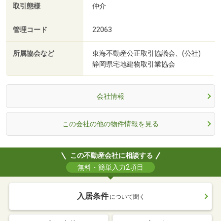
取引態様
仲介
管理コード
22063
所属協会など
東海不動産公正取引協議会、(公社)
静岡県宅地建物取引業協会
会社情報
この会社の他の物件情報を見る
この不動産会社に相談する
無料・簡単入力2項目
入居条件
について聞く