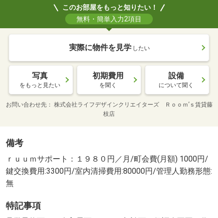
このお部屋をもっと知りたい！
無料・簡単入力2項目
実際に物件を見学
したい
写真
初期費用
設備
をもっと見たい
を聞く
について聞く
お問い合わせ先
株式会社ライフデザインクリエイターズ Ｒｏｏｍ’ｓ賃貸藤
枝店
備考
ｒｕｕｍサポート：１９８０円／月/町会費(月額) 1000円/
鍵交換費用:3300円/室内清掃費用:80000円/管理人勤務形態:
無
特記事項