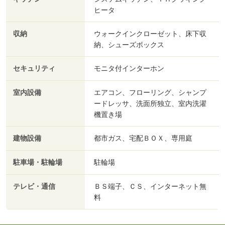
ヒータ
収納
ウォークインクローゼット、床下収
納、シューズボックス
セキュリティ
モニタ付インターホン
室内設備
エアコン、フローリング、シャンプ
ードレッサ、洗面所独立、室内洗濯
機置き場
建物設備
都市ガス、宅配ＢＯＸ、専用庭
駐車場・駐輪場
駐輪場
テレビ・通信
ＢＳ端子、ＣＳ、インターネット無
料