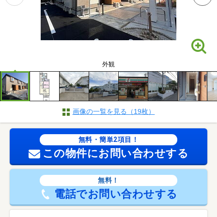
外観
画像の一覧を見る（19枚）
無料・簡単2項目！
この物件にお問い合わせする
無料！
電話でお問い合わせする