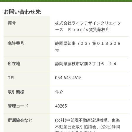
お問い合わせ先
商号
株式会社ライフデザインクリエイタ
ーズ Ｒｏｏｍ’ｓ賃貸藤枝店
免許番号
静岡県知事（０３）第０１３５０８
号
所在地
静岡県藤枝市駅前３丁目６－１４
TEL
054-645-4615
取引態様
仲介
管理コード
43265
所属協会など
(公社)中部圏不動産流通機構、東海
不動産公正取引協議会、(公社)静岡