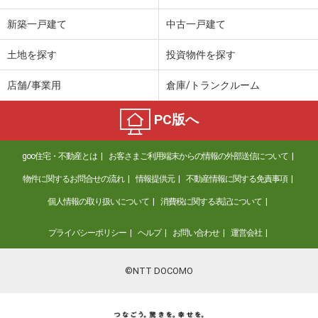
新築一戸建て
中古一戸建て
土地を探す
投資物件を探す
店舗/事業用
倉庫/トランクルーム
PC版へ
goo住宅・不動産とは
お客さまご利用端末からの情報の外部送信について
物件に関するお問合せの流れ
情報提供元
不動産情報に関する免責事項
個人情報の取り扱いについて
消費税に関する表記について
プライバシーポリシー
ヘルプ
お問い合わせ
運営会社
©NTT DOCOMO