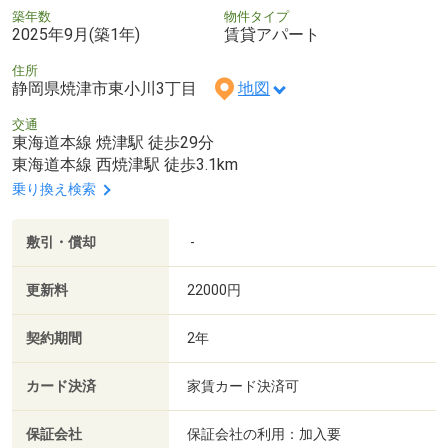
築年数
物件タイプ
2025年9月(築1年)
賃貸アパート
住所
静岡県焼津市東小川3丁目
地図
交通
東海道本線 焼津駅 徒歩29分
東海道本線 西焼津駅 徒歩3.1km
乗り換え検索
敷引・償却
-
更新料
22000円
契約期間
2年
カード決済
家賃カード決済可
保証会社
保証会社の利用：加入要