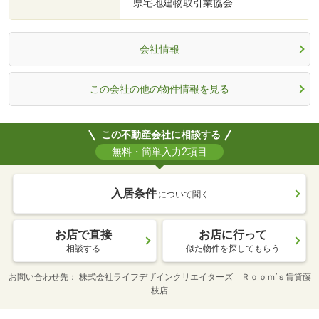
県宅地建物取引業協会
会社情報
この会社の他の物件情報を見る
この不動産会社に相談する
無料・簡単入力2項目
入居条件
について聞く
お店で直接
お店に行って
相談する
似た物件を探してもらう
お問い合わせ先
株式会社ライフデザインクリエイターズ Ｒｏｏｍ’ｓ賃貸藤
枝店