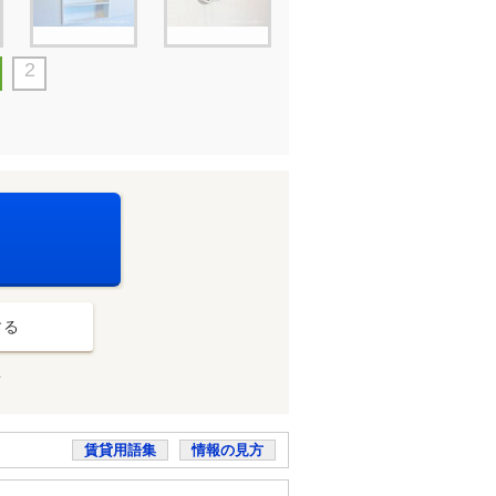
2
する
店
賃貸用語集
情報の見方