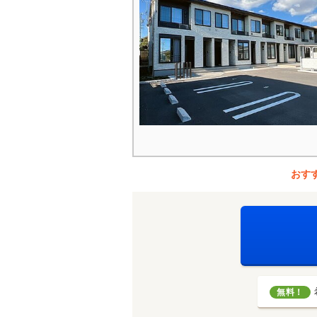
おす
無料！