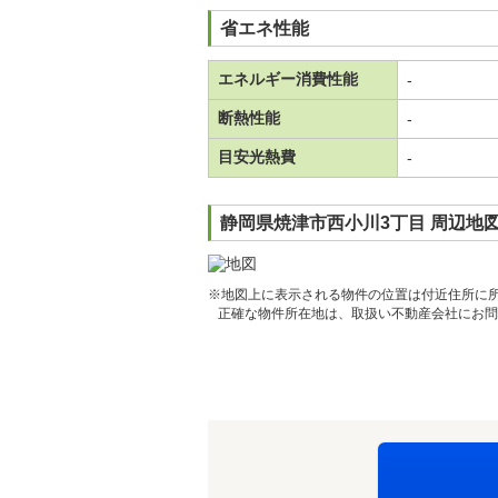
省エネ性能
エネルギー消費性能
-
断熱性能
-
目安光熱費
-
静岡県焼津市西小川3丁目 周辺地
※地図上に表示される物件の位置は付近住所に
正確な物件所在地は、取扱い不動産会社にお問