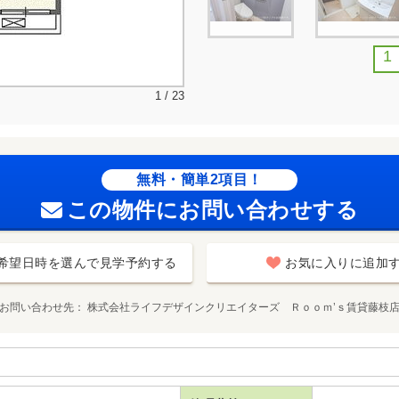
1
1 / 23
無料・簡単2項目！
この物件にお問い合わせする
希望日時を選んで見学予約する
お気に入りに追加
お問い合わせ先
株式会社ライフデザインクリエイターズ Ｒｏｏｍ’ｓ賃貸藤枝