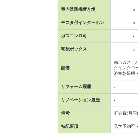
室内洗濯機置き場
○
モニタ付インターホン
○
ガスコンロ可
-
宅配ボックス
○
都市ガス・
設備
クインクロ
浴室乾燥機
リフォーム履歴
-
リノベーション履歴
-
備考
町会費(月額)
特記事項
見学予約可