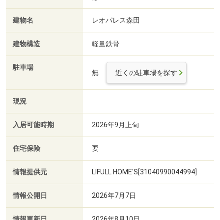
建物名
レオパレス森田
建物構造
軽量鉄骨
駐車場
無
近くの駐車場を探す
現況
入居可能時期
2026年9月上旬
住宅保険
要
情報提供元
LIFULL HOME'S[31040990044994]
情報公開日
2026年7月7日
情報更新日
2026年8月10日