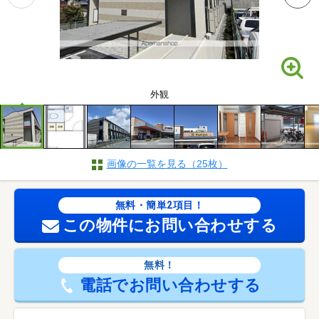
外観
画像の一覧を見る（25枚）
無料・簡単2項目！
この物件にお問い合わせする
無料！
電話でお問い合わせする