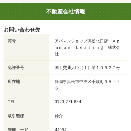
不動産会社情報
お問い合わせ先
商号
アパマンショップ浜松北口店 Ａｐ
ａｍａｎ Ｌｅａｓｉｎｇ 株式会
社
免許番号
国土交通大臣（１）第１０９２７号
所在地
静岡県浜松市中央区千歳町９５－１
６
TEL
0120-271-884
取引態様
仲介
管理コード
44994