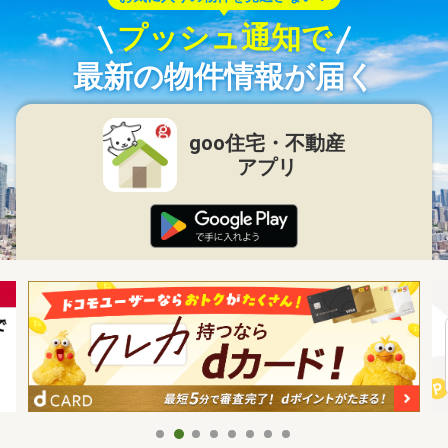
プッシュ通知で
最新の物件情報が届く
goo住宅・不動産
アプリ