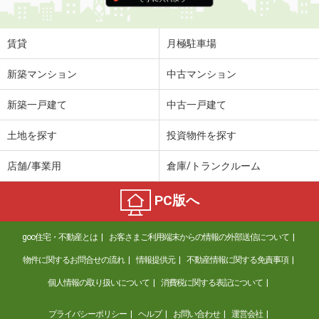
賃貸
月極駐車場
新築マンション
中古マンション
新築一戸建て
中古一戸建て
土地を探す
投資物件を探す
店舗/事業用
倉庫/トランクルーム
PC版へ
goo住宅・不動産とは
お客さまご利用端末からの情報の外部送信について
物件に関するお問合せの流れ
情報提供元
不動産情報に関する免責事項
個人情報の取り扱いについて
消費税に関する表記について
プライバシーポリシー
ヘルプ
お問い合わせ
運営会社