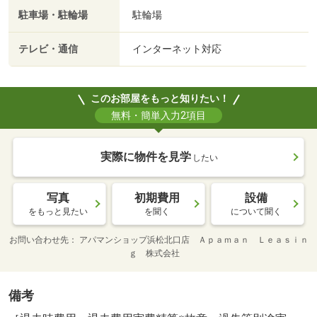
駐車場・駐輪場
駐輪場
テレビ・通信
インターネット対応
このお部屋をもっと知りたい！
無料・簡単入力2項目
実際に物件を見学
したい
写真
初期費用
設備
をもっと見たい
を聞く
について聞く
お問い合わせ先
アパマンショップ浜松北口店 Ａｐａｍａｎ Ｌｅａｓｉｎ
ｇ 株式会社
備考