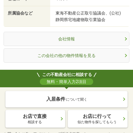
所属協会など
東海不動産公正取引協議会、(公社)
静岡県宅地建物取引業協会
会社情報
この会社の他の物件情報を見る
この不動産会社に相談する
無料・簡単入力2項目
入居条件
について聞く
お店で直接
お店に行って
相談する
似た物件を探してもらう