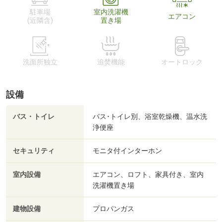
駐車場
室内洗濯機
エアコン
(近隣含)
置き場
洗面所独立
追焚機能
オートロック
設備
バス・トイレ
バス･トイレ別、浴室乾燥機、温水洗
浄便座
セキュリティ
モニタ付インターホン
室内設備
エアコン、ロフト、家具付き、室内
洗濯機置き場
建物設備
プロパンガス