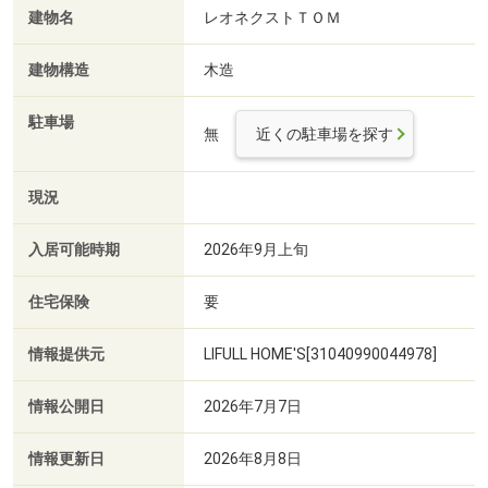
建物名
レオネクストＴＯＭ
建物構造
木造
駐車場
無
近くの駐車場を探す
現況
入居可能時期
2026年9月上旬
住宅保険
要
情報提供元
LIFULL HOME'S[31040990044978]
情報公開日
2026年7月7日
情報更新日
2026年8月8日