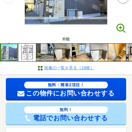
外観
画像の一覧を見る（18枚）
無料・簡単2項目！
この物件にお問い合わせする
無料！
電話でお問い合わせする