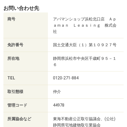
お問い合わせ先
商号
アパマンショップ浜松北口店 Ａｐ
ａｍａｎ Ｌｅａｓｉｎｇ 株式会
社
免許番号
国土交通大臣（１）第１０９２７号
所在地
静岡県浜松市中央区千歳町９５－１
６
TEL
0120-271-884
取引態様
仲介
管理コード
44978
所属協会など
東海不動産公正取引協議会、(公社)
静岡県宅地建物取引業協会