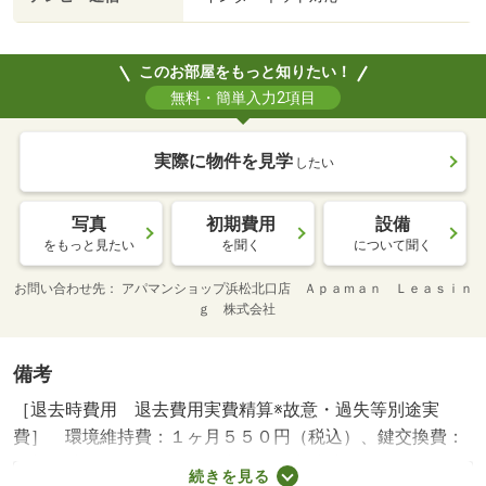
このお部屋をもっと知りたい！
無料・簡単入力2項目
実際に物件を見学
したい
写真
初期費用
設備
をもっと見たい
を聞く
について聞く
お問い合わせ先
アパマンショップ浜松北口店 Ａｐａｍａｎ Ｌｅａｓｉｎ
ｇ 株式会社
備考
［退去時費用 退去費用実費精算※故意・過失等別途実
費］ 環境維持費：１ヶ月５５０円（税込）、鍵交換費：
ご契約時１６５００円（税込）、退去時清掃費：５２２５
続きを見る