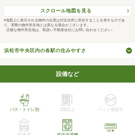
スクロール地図を見る
※地図上に表示される物件の位置は付近住所に所在することを表すものであ
り、実際の物件所在地とは異なる場合がございます。
正確な物件所在地は、取扱い不動産会社にお問い合わせください。
浜松市中央区内の各駅の住みやすさ
設備など
バス・トイレ別
2階以上
ペット相談可
駐車場
室内洗濯機