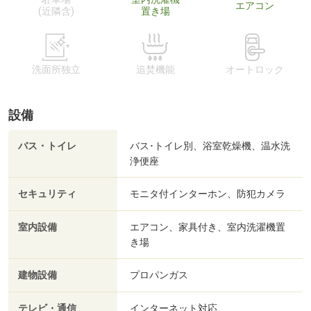
エアコン
(近隣含)
置き場
洗面所独立
追焚機能
オートロック
設備
バス・トイレ
バス･トイレ別、浴室乾燥機、温水洗
浄便座
セキュリティ
モニタ付インターホン、防犯カメラ
室内設備
エアコン、家具付き、室内洗濯機置
き場
建物設備
プロパンガス
テレビ・通信
インターネット対応