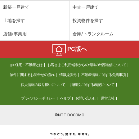
新築一戸建て
中古一戸建て
土地を探す
投資物件を探す
店舗/事業用
倉庫/トランクルーム
PC版へ
goo住宅・不動産とは
お客さまご利用端末からの情報の外部送信について
物件に関するお問合せの流れ
情報提供元
不動産情報に関する免責事項
個人情報の取り扱いについて
消費税に関する表記について
プライバシーポリシー
ヘルプ
お問い合わせ
運営会社
©NTT DOCOMO