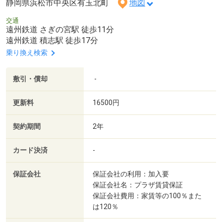
静岡県浜松市中央区有玉北町
地図
交通
遠州鉄道 さぎの宮駅 徒歩11分
遠州鉄道 積志駅 徒歩17分
乗り換え検索
敷引・償却
-
更新料
16500円
契約期間
2年
カード決済
-
保証会社
保証会社の利用：加入要
保証会社名：プラザ賃貸保証
保証会社費用：家賃等の100％また
は120％