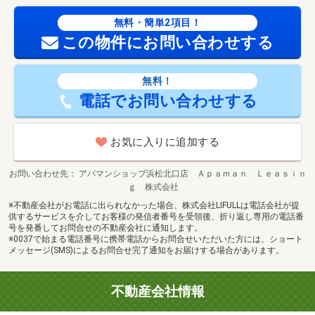
無料・簡単2項目！
この物件にお問い合わせする
無料！
電話でお問い合わせする
お気に入りに追加する
お問い合わせ先
アパマンショップ浜松北口店 Ａｐａｍａｎ Ｌｅａｓｉｎ
ｇ 株式会社
※不動産会社がお電話に出られなかった場合、株式会社LIFULLは電話会社が提
供するサービスを介してお客様の発信者番号を受領後、折り返し専用の電話番
号を発番してお問合せの不動産会社に通知します。
※0037で始まる電話番号に携帯電話からお問合せいただいた方には、ショート
メッセージ(SMS)によるお問合せ完了通知をお届けする場合があります。
不動産会社情報