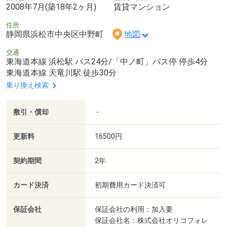
2008年7月(築18年2ヶ月)
賃貸マンション
住所
静岡県浜松市中央区中野町
地図
交通
東海道本線 浜松駅 バス24分/「中ノ町」バス停 停歩4分
東海道本線 天竜川駅 徒歩30分
乗り換え検索
敷引・償却
-
更新料
16500円
契約期間
2年
カード決済
初期費用カード決済可
保証会社
保証会社の利用：加入要
保証会社名：株式会社オリコフォレ