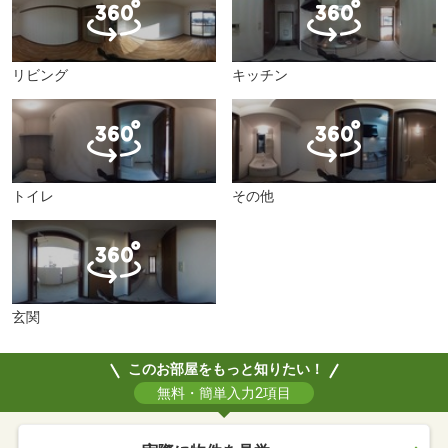
リビング
キッチン
トイレ
その他
玄関
このお部屋をもっと知りたい！
無料・簡単入力2項目