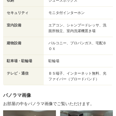
収納
シューズボックス
セキュリティ
モニタ付インターホン
室内設備
エアコン、シャンプードレッサ、洗
面所独立、室内洗濯機置き場
建物設備
バルコニー、プロパンガス、宅配Ｂ
ＯＸ
駐車場・駐輪場
駐輪場
テレビ・通信
ＢＳ端子、インターネット無料、光
ファイバー（ブロードバンド）
パノラマ画像
お部屋の中をパノラマ画像でご覧いただけます。