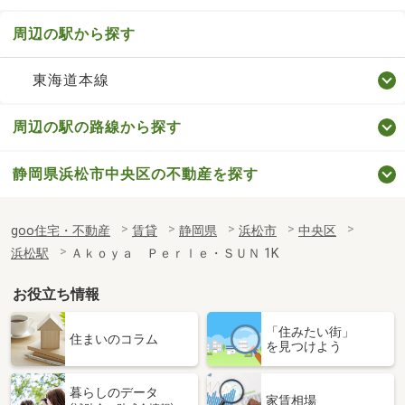
周辺の駅から探す
東海道本線
周辺の駅の路線から探す
静岡県浜松市中央区の不動産を探す
goo住宅・不動産
賃貸
静岡県
浜松市
中央区
浜松駅
Ａｋｏｙａ Ｐｅｒｌｅ・ＳＵＮ 1K
お役立ち情報
「住みたい街」
住まいのコラム
を見つけよう
暮らしのデータ
家賃相場