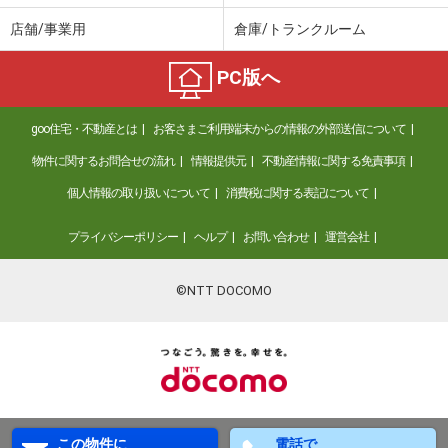
店舗/事業用
倉庫/トランクルーム
PC版へ
goo住宅・不動産とは
お客さまご利用端末からの情報の外部送信について
物件に関するお問合せの流れ
情報提供元
不動産情報に関する免責事項
個人情報の取り扱いについて
消費税に関する表記について
プライバシーポリシー
ヘルプ
お問い合わせ
運営会社
©NTT DOCOMO
この物件に
電話で