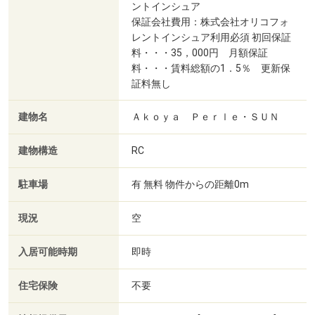
ントインシュア
保証会社費用：株式会社オリコフォ
レントインシュア利用必須 初回保証
料・・・35，000円 月額保証
料・・・賃料総額の1．5％ 更新保
証料無し
建物名
Ａｋｏｙａ Ｐｅｒｌｅ・ＳＵＮ
建物構造
RC
駐車場
有 無料 物件からの距離0m
現況
空
入居可能時期
即時
住宅保険
不要