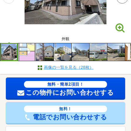
外観
画像の一覧を見る（28枚）
無料・簡単2項目！
この物件にお問い合わせする
無料！
電話でお問い合わせする