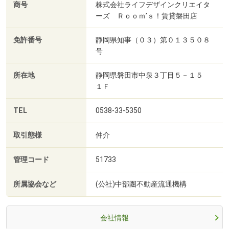
商号
株式会社ライフデザインクリエイタ
ーズ Ｒｏｏｍ’ｓ！賃貸磐田店
免許番号
静岡県知事（０３）第０１３５０８
号
所在地
静岡県磐田市中泉３丁目５－１５
１Ｆ
TEL
0538-33-5350
取引態様
仲介
管理コード
51733
所属協会など
(公社)中部圏不動産流通機構
会社情報