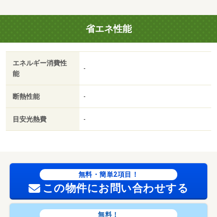
省エネ性能
エネルギー消費性
-
能
断熱性能
-
目安光熱費
-
無料・簡単2項目！
この物件にお問い合わせする
無料！