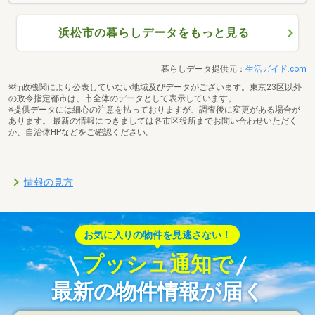
浜松市の暮らしデータをもっと見る
暮らしデータ提供元：
生活ガイド.com
※行政機関により公表していない地域及びデータがございます。東京23区以外
の政令指定都市は、市全体のデータとして表示しています。
※提供データには細心の注意を払っておりますが、調査後に変更がある場合が
あります。 最新の情報につきましては各市区役所までお問い合わせいただく
か、自治体HPなどをご確認ください。
情報の見方
お気に入りの物件を見逃さない！
プッシュ通知で
最新の物件情報が届く