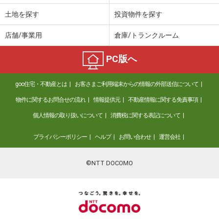
土地を探す
投資物件を探す
店舗/事業用
倉庫/トランクルーム
PC版へ
goo住宅・不動産とは
お客さまご利用端末からの情報の外部送信について
物件に関するお問合せの流れ
情報提供元
不動産情報に関する免責事項
個人情報の取り扱いについて
消費税に関する表記について
プライバシーポリシー
ヘルプ
お問い合わせ
運営会社
©NTT DOCOMO