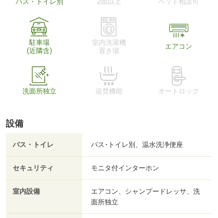
バス・トイレ別
2階以上
ペット相談可
駐車場
室内洗濯機
エアコン
(近隣含)
置き場
洗面所独立
追焚機能
オートロック
設備
バス・トイレ
バス･トイレ別、温水洗浄便座
セキュリティ
モニタ付インターホン
室内設備
エアコン、シャンプードレッサ、洗
面所独立