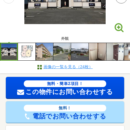
外観
画像の一覧を見る（24枚）
無料・簡単2項目！
この物件にお問い合わせする
無料！
電話でお問い合わせする