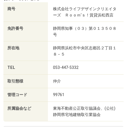
商号
株式会社ライフデザインクリエイタ
ーズ Ｒｏｏｍ’ｓ！賃貸浜松西店
免許番号
静岡県知事（０３）第０１３５０８
号
所在地
静岡県浜松市中央区志都呂２丁目１
８－５
TEL
053-447-5332
取引態様
仲介
管理コード
99761
所属協会など
東海不動産公正取引協議会、(公社)
静岡県宅地建物取引業協会