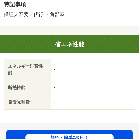
特記事項
保証人不要／代行 ・角部屋
省エネ性能
エネルギー消費性
-
能
断熱性能
-
目安光熱費
-
無料・簡単2項目！