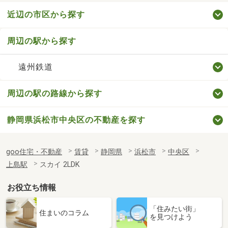
近辺の市区から探す
周辺の駅から探す
遠州鉄道
周辺の駅の路線から探す
静岡県浜松市中央区の不動産を探す
goo住宅・不動産
賃貸
静岡県
浜松市
中央区
上島駅
スカイ 2LDK
お役立ち情報
「住みたい街」
住まいのコラム
を見つけよう