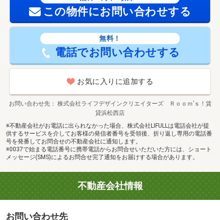
この物件にお問い合わせする
無料！
電話でお問い合わせする
お気に入りに追加する
お問い合わせ先
株式会社ライフデザインクリエイターズ Ｒｏｏｍ’ｓ！賃
貸浜松西店
※不動産会社がお電話に出られなかった場合、株式会社LIFULLは電話会社が提
供するサービスを介してお客様の発信者番号を受領後、折り返し専用の電話番
号を発番してお問合せの不動産会社に通知します。
※0037で始まる電話番号に携帯電話からお問合せいただいた方には、ショート
メッセージ(SMS)によるお問合せ完了通知をお届けする場合があります。
不動産会社情報
お問い合わせ先