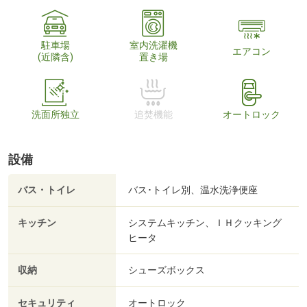
駐車場
室内洗濯機
エアコン
(近隣含)
置き場
洗面所独立
追焚機能
オートロック
設備
バス・トイレ
バス･トイレ別、温水洗浄便座
キッチン
システムキッチン、ＩＨクッキング
ヒータ
収納
シューズボックス
セキュリティ
オートロック