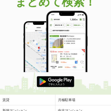
まとめて検索！
賃貸
月極駐車場
新築マンション
中古マンション