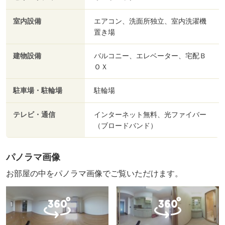
室内設備
エアコン、洗面所独立、室内洗濯機
置き場
建物設備
バルコニー、エレベーター、宅配Ｂ
ＯＸ
駐車場・駐輪場
駐輪場
テレビ・通信
インターネット無料、光ファイバー
（ブロードバンド）
パノラマ画像
お部屋の中をパノラマ画像でご覧いただけます。