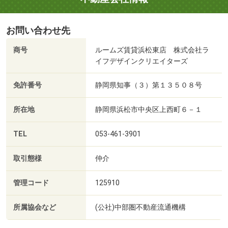
お問い合わせ先
商号
ルームズ賃貸浜松東店 株式会社ラ
イフデザインクリエイターズ
免許番号
静岡県知事（３）第１３５０８号
所在地
静岡県浜松市中央区上西町６－１
TEL
053-461-3901
取引態様
仲介
管理コード
125910
所属協会など
(公社)中部圏不動産流通機構