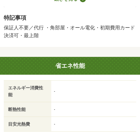
戸数:18戸/管理人勤務形態:無
特記事項
保証人不要／代行 ・角部屋・オール電化・初期費用カード
決済可・最上階
省エネ性能
エネルギー消費性
-
能
断熱性能
-
目安光熱費
-