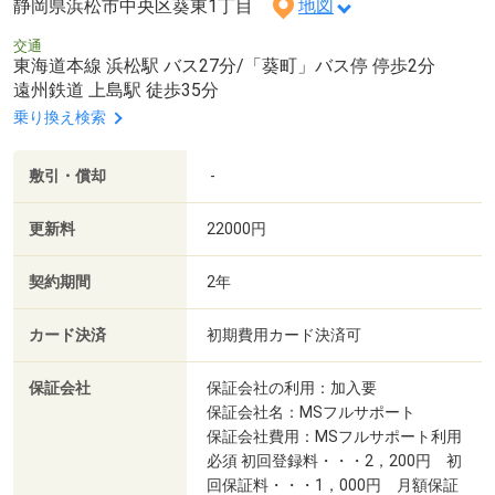
静岡県浜松市中央区葵東1丁目
地図
交通
東海道本線 浜松駅 バス27分/「葵町」バス停 停歩2分
遠州鉄道 上島駅 徒歩35分
乗り換え検索
敷引・償却
-
更新料
22000円
契約期間
2年
カード決済
初期費用カード決済可
保証会社
保証会社の利用：加入要
保証会社名：MSフルサポート
保証会社費用：MSフルサポート利用
必須 初回登録料・・・2，200円 初
回保証料・・・1，000円 月額保証