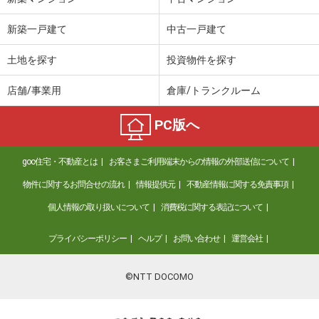
新築一戸建て
中古一戸建て
土地を探す
投資物件を探す
店舗/事業用
倉庫/トランクルーム
PC版へ
goo住宅・不動産とは
お客さまご利用端末からの情報の外部送信について
物件に関するお問合せの流れ
情報提供元
不動産情報に関する免責事項
個人情報の取り扱いについて
消費税に関する表記について
プライバシーポリシー
ヘルプ
お問い合わせ
運営会社
©NTT DOCOMO