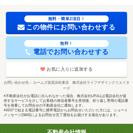
無料・簡単2項目！
この物件にお問い合わせする
無料！
電話でお問い合わせする
お気に入りに追加する
お問い合わせ先
ルームズ賃貸浜松東店 株式会社ライフデザインクリエイタ
ーズ
※不動産会社がお電話に出られなかった場合、株式会社LIFULLは電話会社が提
供するサービスを介してお客様の発信者番号を受領後、折り返し専用の電話番
号を発番してお問合せの不動産会社に通知します。
※0037で始まる電話番号に携帯電話からお問合せいただいた方には、ショート
メッセージ(SMS)によるお問合せ完了通知をお届けする場合があります。
不動産会社情報