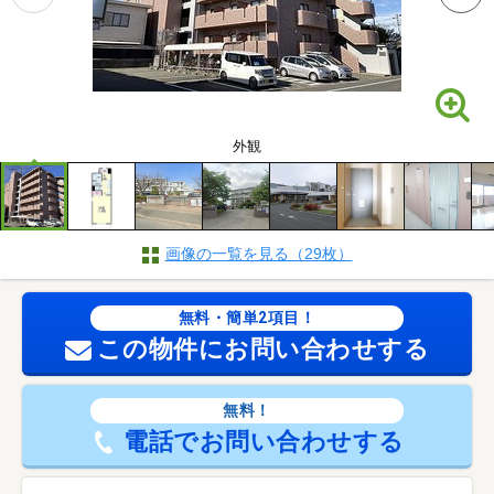
外観
画像の一覧を見る（29枚）
無料・簡単2項目！
この物件にお問い合わせする
無料！
電話でお問い合わせする