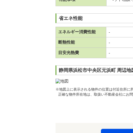
省エネ性能
エネルギー消費性能
-
断熱性能
-
目安光熱費
-
静岡県浜松市中央区元浜町 周辺地
※地図上に表示される物件の位置は付近住所に
正確な物件所在地は、取扱い不動産会社にお問