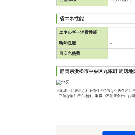
省エネ性能
エネルギー消費性能
-
断熱性能
-
目安光熱費
-
静岡県浜松市中央区丸塚町 周辺地
※地図上に表示される物件の位置は付近住所に
正確な物件所在地は、取扱い不動産会社にお問