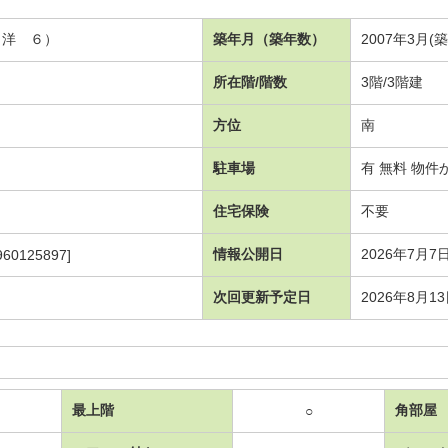
 洋 ６）
築年月（築年数）
2007年3月(
所在階/階数
3階/3階建
方位
南
駐車場
有 無料 物件
住宅保険
不要
情報公開日
2026年7月7
960125897]
次回更新予定日
2026年8月1
最上階
角部屋
○