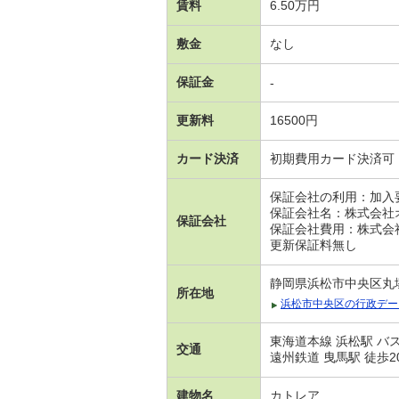
賃料
6.50万円
敷金
なし
保証金
-
更新料
16500円
カード決済
初期費用カード決済可
保証会社の利用：加入
保証会社名：株式会社
保証会社
保証会社費用：株式会
更新保証料無し
静岡県浜松市中央区丸
所在地
浜松市中央区の行政デー
東海道本線 浜松駅 バス
交通
遠州鉄道 曳馬駅 徒歩2
建物名
カトレア