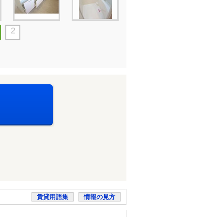
2
賃貸用語集
情報の見方