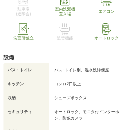
駐車場
室内洗濯機
エアコン
(近隣含)
置き場
洗面所独立
追焚機能
オートロック
設備
バス・トイレ
バス･トイレ別、温水洗浄便座
キッチン
コンロ2口以上
収納
シューズボックス
セキュリティ
オートロック、モニタ付インターホ
ン、防犯カメラ