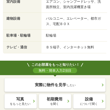
室内設備
エアコン、シャンプードレッサ、洗
面所独立、室内洗濯機置き場
建物設備
バルコニー、エレベーター、都市ガ
ス、宅配ＢＯＸ
駐車場・駐輪場
駐輪場
テレビ・通信
ＢＳ端子、インターネット無料
このお部屋をもっと知りたい！
無料・簡単入力2項目
実際に物件を見学
したい
写真
初期費用
設備
をもっと見たい
を聞く
について聞く