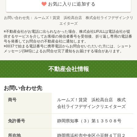
お気に入りに追加する
お問い合わせ先
ルームズ！賃貸 浜松高台店 株式会社ライフデザインクリ
エイターズ
※不動産会社がお電話に出られなかった場合、株式会社LIFULLは電話会社が提
供するサービスを介してお客様の発信者番号を受領後、折り返し専用の電話番
号を発番してお問合せの不動産会社に通知します。
※0037で始まる電話番号に携帯電話からお問合せいただいた方には、ショート
メッセージ(SMS)によるお問合せ完了通知をお届けする場合があります。
不動産会社情報
お問い合わせ先
商号
ルームズ！賃貸 浜松高台店 株式
会社ライフデザインクリエイターズ
免許番号
静岡県知事（３）第１３５０８号
所在地
静岡県浜松市中央区小豆餅４丁目２