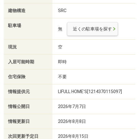
建物構造
SRC
駐車場
無
近くの駐車場を探す
現況
空
入居可能時期
即時
住宅保険
不要
情報提供元
LIFULL HOME'S[1214370115097]
情報公開日
2026年7月7日
情報更新日
2026年8月8日
次回更新予定日
2026年8月15日