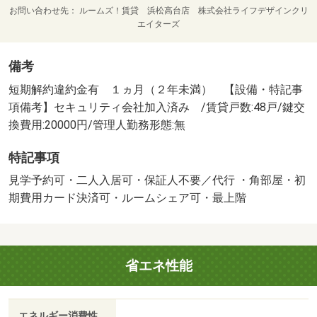
お問い合わせ先
ルームズ！賃貸 浜松高台店 株式会社ライフデザインクリ
エイターズ
備考
短期解約違約金有 １ヵ月（２年未満） 【設備・特記事
項備考】セキュリティ会社加入済み /賃貸戸数:48戸/鍵交
換費用:20000円/管理人勤務形態:無
特記事項
見学予約可・二人入居可・保証人不要／代行 ・角部屋・初
期費用カード決済可・ルームシェア可・最上階
省エネ性能
エネルギー消費性