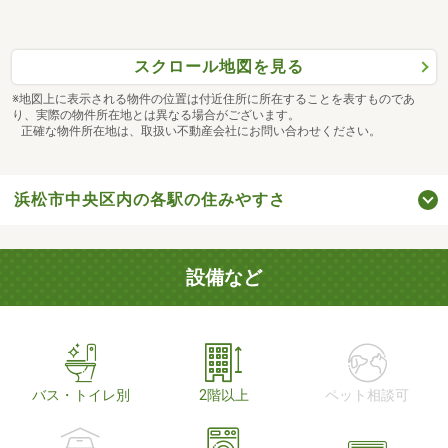
スクロール地図を見る
※地図上に表示される物件の位置は付近住所に所在することを表すものであ
り、実際の物件所在地とは異なる場合がございます。
正確な物件所在地は、取扱い不動産会社にお問い合わせください。
浜松市中央区内の各駅の住みやすさ
設備など
バス・トイレ別
2階以上
ペット相談可