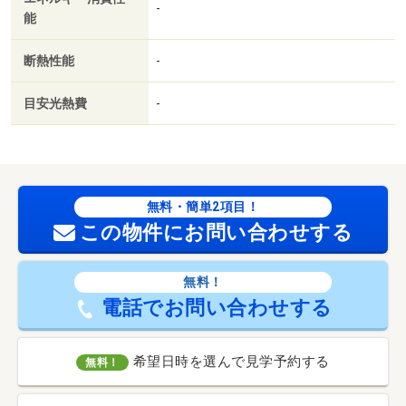
-
能
断熱性能
-
目安光熱費
-
無料・簡単2項目！
この物件にお問い合わせする
無料！
電話でお問い合わせする
希望日時を選んで見学予約する
無料！