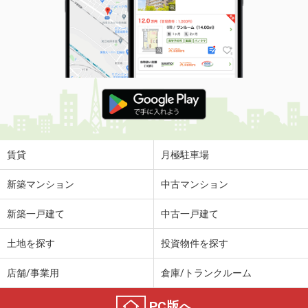
賃貸
月極駐車場
新築マンション
中古マンション
新築一戸建て
中古一戸建て
土地を探す
投資物件を探す
店舗/事業用
倉庫/トランクルーム
PC版へ