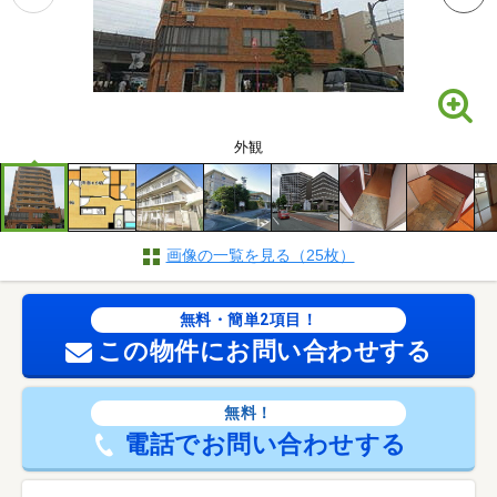
外観
画像の一覧を見る（25枚）
無料・簡単2項目！
この物件にお問い合わせする
無料！
電話でお問い合わせする