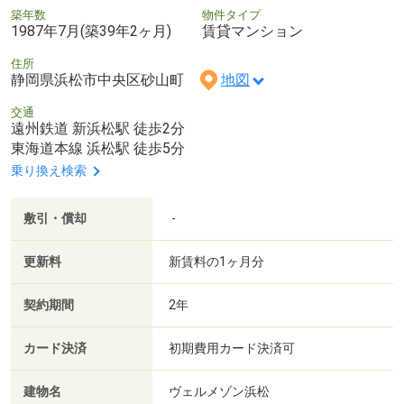
築年数
物件タイプ
1987年7月(築39年2ヶ月)
賃貸マンション
住所
静岡県浜松市中央区砂山町
地図
交通
遠州鉄道 新浜松駅 徒歩2分
東海道本線 浜松駅 徒歩5分
乗り換え検索
敷引・償却
-
更新料
新賃料の1ヶ月分
契約期間
2年
カード決済
初期費用カード決済可
建物名
ヴェルメゾン浜松