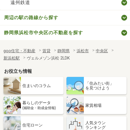
遠州鉄道
周辺の駅の路線から探す
静岡県浜松市中央区の不動産を探す
goo住宅・不動産
賃貸
静岡県
浜松市
中央区
新浜松駅
ヴェルメゾン浜松 2LDK
お役立ち情報
「住みたい街」
住まいのコラム
を見つけよう
暮らしのデータ
家賃相場
(補助金・助成金情報)
人気タウン
住宅ローン
ランキング