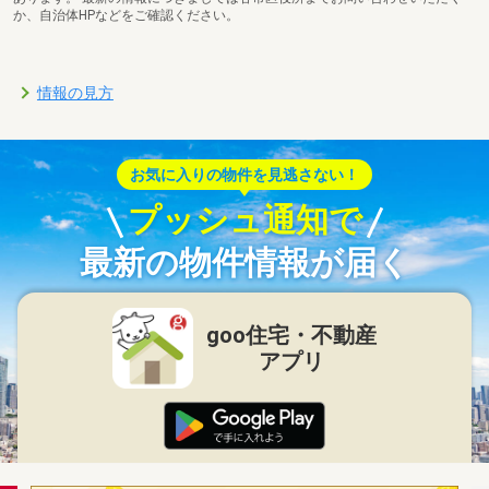
か、自治体HPなどをご確認ください。
情報の見方
お気に入りの物件を見逃さない！
プッシュ通知で
最新の物件情報が届く
goo住宅・不動産
アプリ