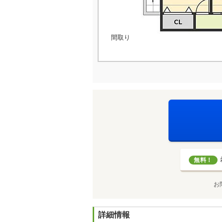
間取り
無料！
お
詳細情報