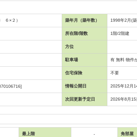
洋 ６×２）
築年月（築年数）
1998年2月(
所在階/階数
1階/2階建
方位
駐車場
有 無料 物件
住宅保険
不要
情報公開日
2025年12月1
370106716]
次回更新予定日
2026年8月1
最上階
角部屋
-