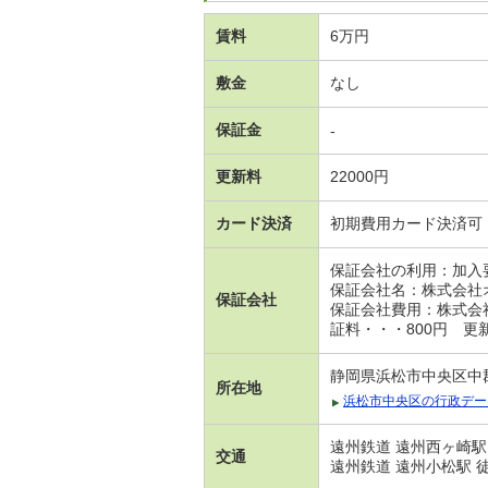
賃料
6万円
敷金
なし
保証金
-
更新料
22000円
カード決済
初期費用カード決済可
保証会社の利用：加入
保証会社名：株式会社
保証会社
保証会社費用：株式会社
証料・・・800円 更
静岡県浜松市中央区中
所在地
浜松市中央区の行政デー
遠州鉄道 遠州西ヶ崎駅
交通
遠州鉄道 遠州小松駅 徒