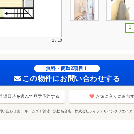
1
1 / 18
無料・簡単2項目！
この物件にお問い合わせする
希望日時を選んで見学予約する
お気に入りに追加
問い合わせ先
ルームズ！賃貸 浜松高台店 株式会社ライフデザインクリエイタ