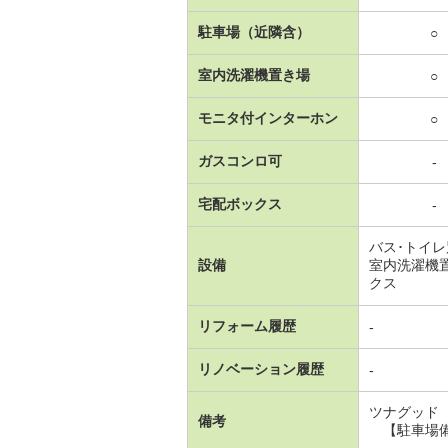
駐車場（近隣含）
○
室内洗濯機置き場
○
モニタ付インターホン
○
ガスコンロ可
-
宅配ボックス
-
バス･トイ
設備
室内洗濯機
クス
リフォーム履歴
-
リノベーション履歴
-
ツナグッド
備考
【駐車場備考