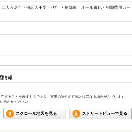
・二人入居可・保証人不要／代行 ・角部屋・オール電化・初期費用カー
図情報
所在することを表すものであり、実際の物件所在地とは異なる場合がございます。
い合わせください。
スクロール地図を見る
ストリートビューで見る