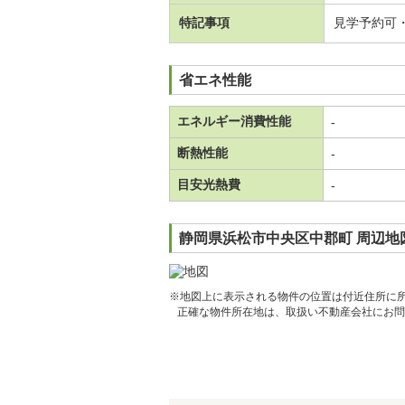
特記事項
見学予約可
省エネ性能
エネルギー消費性能
-
断熱性能
-
目安光熱費
-
静岡県浜松市中央区中郡町 周辺地
※地図上に表示される物件の位置は付近住所に
正確な物件所在地は、取扱い不動産会社にお問