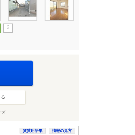
2
する
ーズ
賃貸用語集
情報の見方