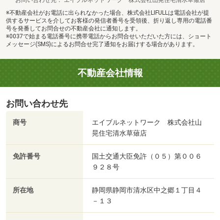
※不動産会社がお電話に出られなかった場合、株式会社LIFULLは電話会社が提
供するサービスを介してお客様の発信者番号を受領後、折り返し専用の電話番
号を発番してお問合せの不動産会社に通知します。
※0037で始まる電話番号に携帯電話からお問合せいただいた方には、ショート
メッセージ(SMS)によるお問合せ完了通知をお届けする場合があります。
不動産会社情報
お問い合わせ先
商号
エイブルネットワーク 株式会社山
晃住宅清水草薙店
免許番号
国土交通大臣免許（０５）第００６
９２８号
所在地
静岡県静岡市清水区中之郷１丁目４
－１３