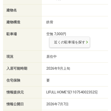
建物名
建物構造
鉄骨
駐車場
空無 7,000円
近くの駐車場を探す
現況
居住中
入居可能時期
2026年9月上旬
住宅保険
要
情報提供元
LIFULL HOME'S[1107540023525]
情報公開日
2026年7月7日