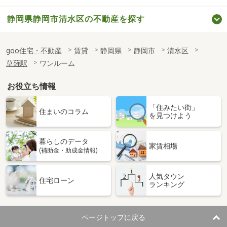
静岡県静岡市清水区の不動産を探す
goo住宅・不動産
賃貸
静岡県
静岡市
清水区
草薙駅
ワンルーム
お役立ち情報
「住みたい街」
住まいのコラム
を見つけよう
暮らしのデータ
家賃相場
(補助金・助成金情報)
人気タウン
住宅ローン
ランキング
ページトップに戻る