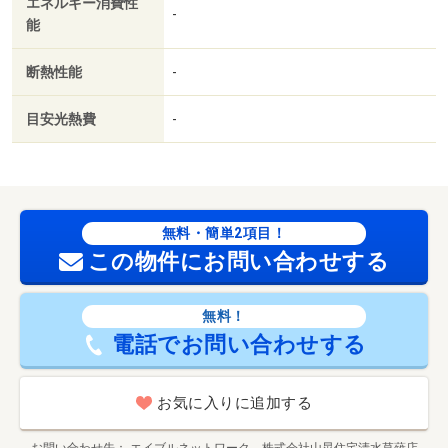
エネルギー消費性
-
能
断熱性能
-
目安光熱費
-
無料・簡単2項目！
この物件にお問い合わせする
無料！
電話でお問い合わせする
お気に入りに追加する
お問い合わせ先
エイブルネットワーク 株式会社山晃住宅清水草薙店