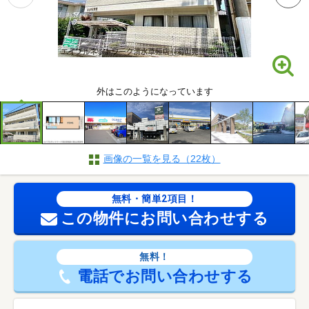
外はこのようになっています
画像の一覧を見る（22枚）
無料・簡単2項目！
この物件にお問い合わせする
無料！
電話でお問い合わせする