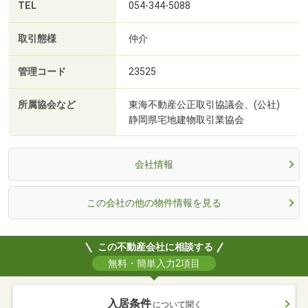
TEL
054-344-5088
取引態様
仲介
管理コード
23525
所属協会など
東海不動産公正取引協議会、(公社)
静岡県宅地建物取引業協会
会社情報
この会社の他の物件情報を見る
この不動産会社に相談する
無料・簡単入力2項目
入居条件
について聞く