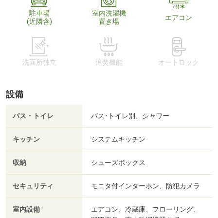
駐車場
室内洗濯機
エアコン
(近隣含)
置き場
洗面所独立
追焚機能
オートロック
設備
バス・トイレ
バス･トイレ別、シャワー
キッチン
システムキッチン
収納
シューズボックス
セキュリティ
モニタ付インターホン、防犯カメラ
室内設備
エアコン、冷蔵庫、フローリング、