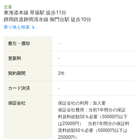
交通
東海道本線 草薙駅 徒歩11分
静岡鉄道静岡清水線 御門台駅 徒歩10分
乗り換え検索
敷引・償却
-
更新料
-
契約期間
2年
カード決済
-
保証会社
保証会社の利用：加入要
保証会社費用：当初1年間分の保証
料賃料総額50％必要（50000円以下
は25000円） 当初1年間分の保証料
賃料総額50％必要（50000円以下は
25000円）