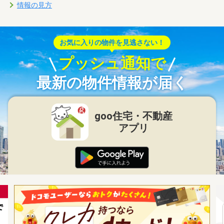
情報の見方
お気に入りの物件を見逃さない！
プッシュ通知で
最新の物件情報が届く
goo住宅・不動産
アプリ