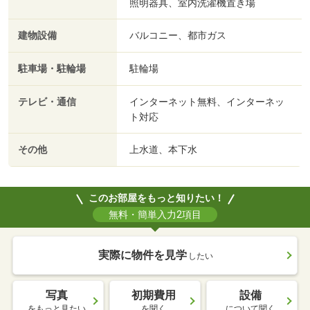
照明器具、室内洗濯機置き場
建物設備
バルコニー、都市ガス
駐車場・駐輪場
駐輪場
テレビ・通信
インターネット無料、インターネッ
ト対応
その他
上水道、本下水
このお部屋をもっと知りたい！
無料・簡単入力2項目
実際に物件を見学
したい
写真
初期費用
設備
をもっと見たい
を聞く
について聞く