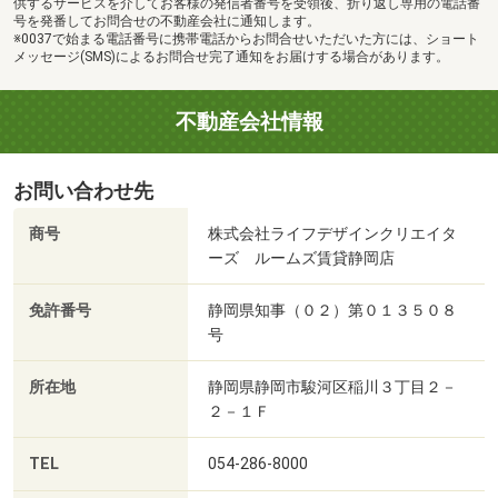
供するサービスを介してお客様の発信者番号を受領後、折り返し専用の電話番
号を発番してお問合せの不動産会社に通知します。
※0037で始まる電話番号に携帯電話からお問合せいただいた方には、ショート
メッセージ(SMS)によるお問合せ完了通知をお届けする場合があります。
不動産会社情報
お問い合わせ先
商号
株式会社ライフデザインクリエイタ
ーズ ルームズ賃貸静岡店
免許番号
静岡県知事（０２）第０１３５０８
号
所在地
静岡県静岡市駿河区稲川３丁目２－
２－１Ｆ
TEL
054-286-8000