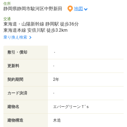
住所
静岡県静岡市駿河区中野新田
地図
交通
東海道・山陽新幹線 静岡駅 徒歩36分
東海道本線 安倍川駅 徒歩3.2km
乗り換え検索
敷引・償却
-
更新料
-
契約期間
2年
カード決済
-
建物名
エバーグリーンＴ’ｓ
建物構造
木造