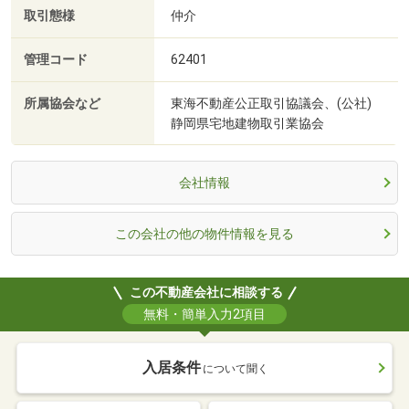
取引態様
仲介
管理コード
62401
所属協会など
東海不動産公正取引協議会、(公社)
静岡県宅地建物取引業協会
会社情報
この会社の他の物件情報を見る
この不動産会社に相談する
無料・簡単入力2項目
入居条件
について聞く