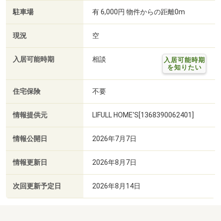
駐車場
有 6,000円 物件からの距離0m
現況
空
入居可能時期
相談
入居可能時期
を知りたい
住宅保険
不要
情報提供元
LIFULL HOME'S[1368390062401]
情報公開日
2026年7月7日
情報更新日
2026年8月7日
次回更新予定日
2026年8月14日