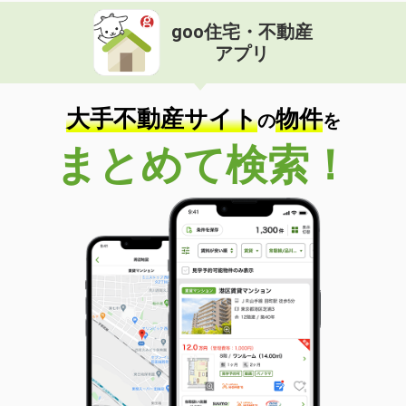
goo住宅・不動産
アプリ
大手不動産サイト
物件
の
を
まとめて検索！