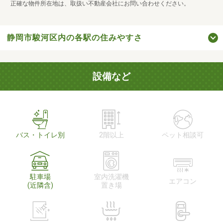
正確な物件所在地は、取扱い不動産会社にお問い合わせください。
静岡市駿河区内の各駅の住みやすさ
設備など
バス・トイレ別
2階以上
ペット相談可
駐車場
室内洗濯機
エアコン
(近隣含)
置き場