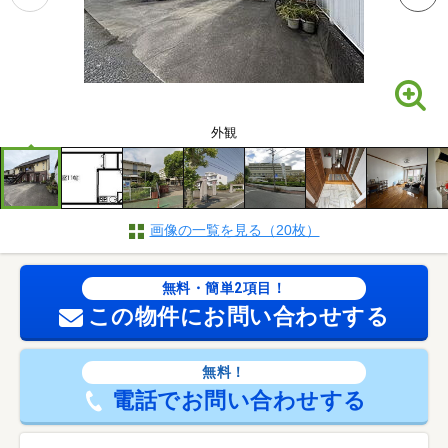
外観
画像の一覧を見る（20枚）
無料・簡単2項目！
この物件にお問い合わせする
無料！
電話でお問い合わせする