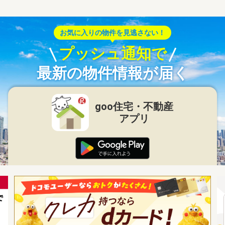
お気に入りの物件を見逃さない！
プッシュ通知で
最新の物件情報が届く
goo住宅・不動産
アプリ