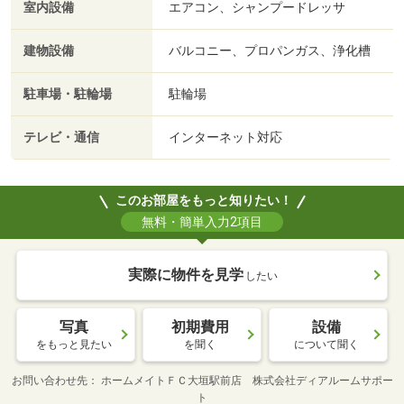
室内設備
エアコン、シャンプードレッサ
建物設備
バルコニー、プロパンガス、浄化槽
駐車場・駐輪場
駐輪場
テレビ・通信
インターネット対応
このお部屋をもっと知りたい！
無料・簡単入力2項目
実際に物件を見学
したい
写真
初期費用
設備
をもっと見たい
を聞く
について聞く
お問い合わせ先
ホームメイトＦＣ大垣駅前店 株式会社ディアルームサポー
ト