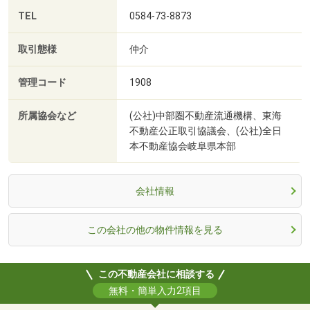
TEL
0584-73-8873
取引態様
仲介
管理コード
1908
所属協会など
(公社)中部圏不動産流通機構、東海
不動産公正取引協議会、(公社)全日
本不動産協会岐阜県本部
会社情報
この会社の他の物件情報を見る
この不動産会社に相談する
無料・簡単入力2項目