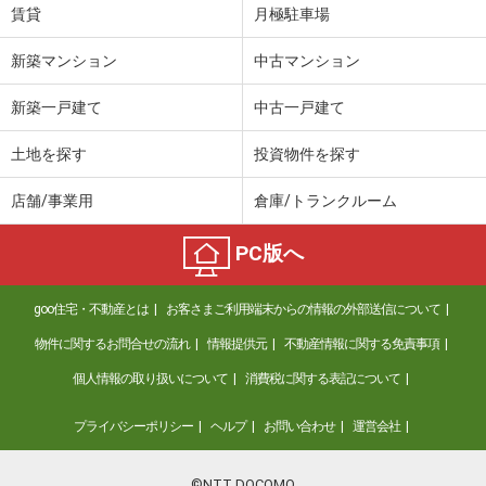
賃貸
月極駐車場
新築マンション
中古マンション
新築一戸建て
中古一戸建て
土地を探す
投資物件を探す
店舗/事業用
倉庫/トランクルーム
PC版へ
goo住宅・不動産とは
お客さまご利用端末からの情報の外部送信について
物件に関するお問合せの流れ
情報提供元
不動産情報に関する免責事項
個人情報の取り扱いについて
消費税に関する表記について
プライバシーポリシー
ヘルプ
お問い合わせ
運営会社
©NTT DOCOMO