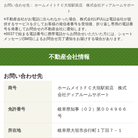
お問い合わせ先
ホームメイトＦＣ大垣駅前店 株式会社ディアルームサポー
ト
※不動産会社がお電話に出られなかった場合、株式会社LIFULLは電話会社が提
供するサービスを介してお客様の発信者番号を受領後、折り返し専用の電話番
号を発番してお問合せの不動産会社に通知します。
※0037で始まる電話番号に携帯電話からお問合せいただいた方には、ショート
メッセージ(SMS)によるお問合せ完了通知をお届けする場合があります。
不動産会社情報
お問い合わせ先
商号
ホームメイトＦＣ大垣駅前店 株式
会社ディアルームサポート
免許番号
岐阜県知事（０２）第００４９６６
号
所在地
岐阜県大垣市歩行町１丁目７－１