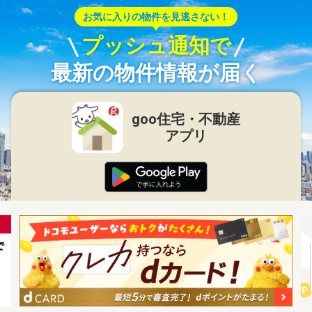
お気に入りの物件を見逃さない！
プッシュ通知で
最新の物件情報が届く
goo住宅・不動産
アプリ