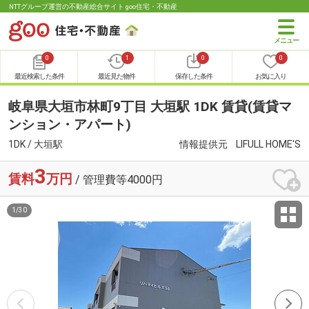
NTTグループ運営の不動産総合サイト goo住宅・不動産
0
1
0
0
最近検索した条件
最近見た物件
保存した条件
お気に入り
岐阜県大垣市林町9丁目 大垣駅 1DK 賃貸(賃貸マ
ンション・アパート)
1DK / 大垣駅
情報提供元
LIFULL HOME'S
3
賃料
万円
/ 管理費等4000円
1
/
30