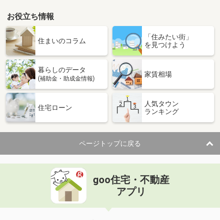
お役立ち情報
「住みたい街」
住まいのコラム
を見つけよう
暮らしのデータ
家賃相場
(補助金・助成金情報)
人気タウン
住宅ローン
ランキング
ページトップに戻る
goo住宅・不動産
アプリ