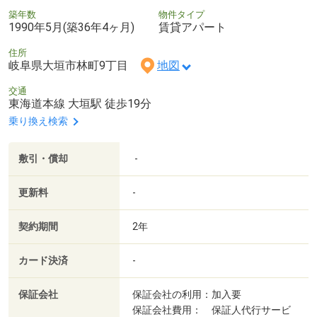
築年数
物件タイプ
1990年5月(築36年4ヶ月)
賃貸アパート
住所
岐阜県大垣市林町9丁目
地図
交通
東海道本線 大垣駅 徒歩19分
乗り換え検索
敷引・償却
-
更新料
-
契約期間
2年
カード決済
-
保証会社
保証会社の利用：加入要
保証会社費用： 保証人代行サービ