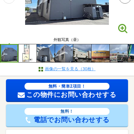
外観写真（昼）
画像の一覧を見る（30枚）
無料・簡単2項目！
この物件にお問い合わせする
無料！
電話でお問い合わせする