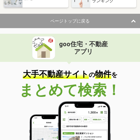
ランキング
ページトップに戻る
goo住宅・不動産
アプリ
大手不動産サイト
物件
の
を
まとめて検索！