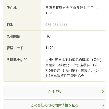
所在地
長野県長野市大字南長野末広町１３
６２
TEL
026-225-5555
取引態様
仲介
管理コード
14791
所属協会など
(公財)東日本不動産流通機構、(公社)
首都圏不動産公正取引協議会、(公
社)長野県宅地建物取引業協会、(公
財)日本賃貸住宅管理協会
会社情報
この会社の他の物件情報を見る