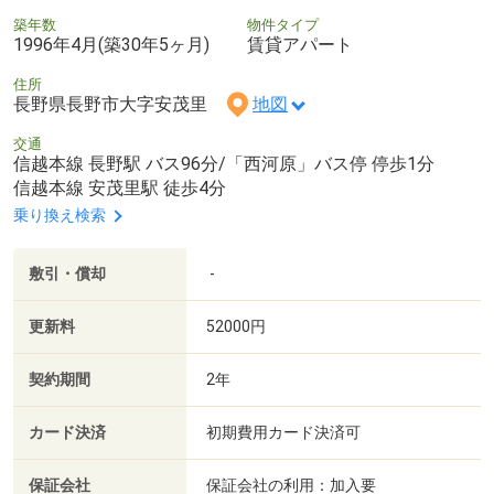
築年数
物件タイプ
1996年4月(築30年5ヶ月)
賃貸アパート
住所
長野県長野市大字安茂里
地図
交通
信越本線 長野駅 バス96分/「西河原」バス停 停歩1分
信越本線 安茂里駅 徒歩4分
乗り換え検索
敷引・償却
-
更新料
52000円
契約期間
2年
カード決済
初期費用カード決済可
保証会社
保証会社の利用：加入要