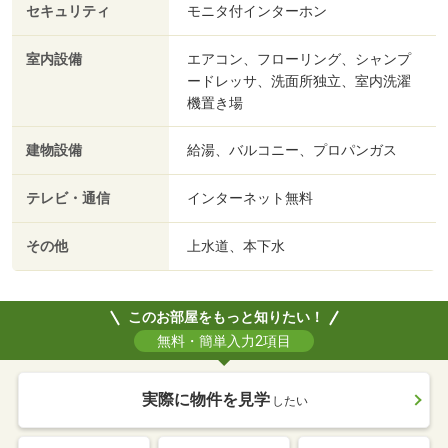
セキュリティ
モニタ付インターホン
室内設備
エアコン、フローリング、シャンプ
ードレッサ、洗面所独立、室内洗濯
機置き場
建物設備
給湯、バルコニー、プロパンガス
テレビ・通信
インターネット無料
その他
上水道、本下水
このお部屋をもっと知りたい！
無料・簡単入力2項目
実際に物件を見学
したい