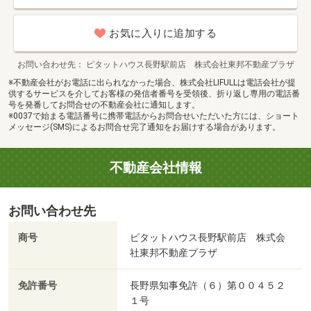
お気に入りに追加する
お問い合わせ先
ピタットハウス長野駅前店 株式会社東邦不動産プラザ
※不動産会社がお電話に出られなかった場合、株式会社LIFULLは電話会社が提
供するサービスを介してお客様の発信者番号を受領後、折り返し専用の電話番
号を発番してお問合せの不動産会社に通知します。
※0037で始まる電話番号に携帯電話からお問合せいただいた方には、ショート
メッセージ(SMS)によるお問合せ完了通知をお届けする場合があります。
不動産会社情報
お問い合わせ先
商号
ピタットハウス長野駅前店 株式会
社東邦不動産プラザ
免許番号
長野県知事免許（６）第００４５２
１号